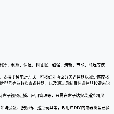
现制冷、制热、调温、调睡眠、超强、清新、节能、除湿等模
遥控器。支持多种配对方式，可按红外协议分类遥控器以减少匹配按
品牌型号等参数搜索遥控器，以及通过录制目标遥控器按键来识
支持盒子视频点播、应用管理等，只需在盒子端安装遥控精灵
，如洗脸盆、按摩椅、遥控玩具等，现用户DIY的电器类型已多