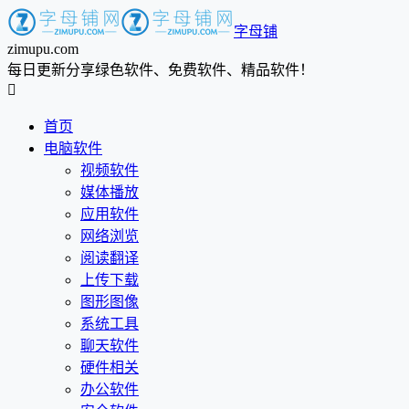
字母铺
zimupu.com
每日更新分享绿色软件、免费软件、精品软件！

首页
电脑软件
视频软件
媒体播放
应用软件
网络浏览
阅读翻译
上传下载
图形图像
系统工具
聊天软件
硬件相关
办公软件