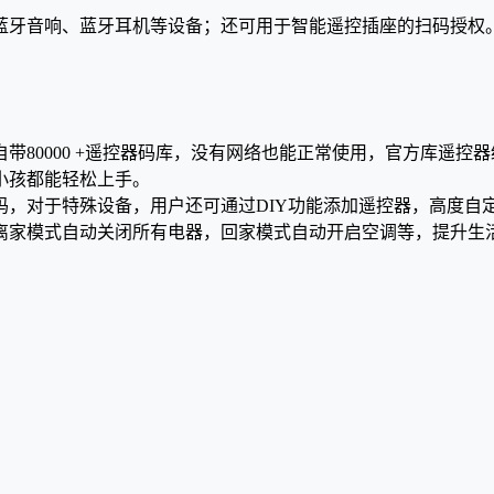
关蓝牙音响、蓝牙耳机等设备；还可用于智能遥控插座的扫码授权
自带80000 +遥控器码库，没有网络也能正常使用，官方库遥
小孩都能轻松上手。
号码，对于特殊设备，用户还可通过DIY功能添加遥控器，高度自
置离家模式自动关闭所有电器，回家模式自动开启空调等，提升生