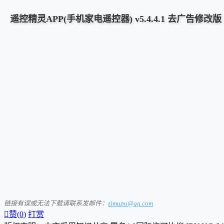
遥控精灵APP(手机家电遥控器) v5.4.4.1 去广告修改版
链接有误或无法下载请联系发邮件：
zimupu@qq.com

赞(
0
)
打赏