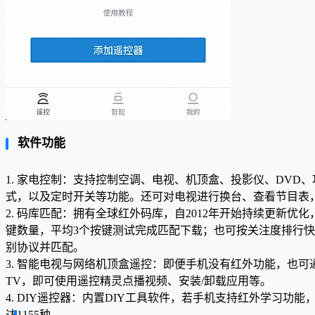
软件功能
1. 家电控制：支持控制空调、电视、机顶盒、投影仪、DV
式，以及定时开关等功能。还可对电视进行换台、查看节目表
2. 码库匹配：拥有全球红外码库，自2012年开始持续更新优
键数量，平均3个按键测试完成匹配下载；也可按关注度排行
别协议并匹配。
3. 智能电视与网络机顶盒遥控：即便手机没有红外功能，也
TV，即可使用遥控精灵点播视频、安装/卸载应用等。
4. DIY遥控器：内置DIY工具软件，若手机支持红外学习
达1155种。