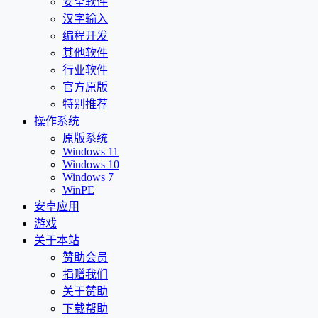
安全软件
汉字输入
编程开发
其他软件
行业软件
官方原版
特别推荐
操作系统
原版系统
Windows 11
Windows 10
Windows 7
WinPE
安卓应用
游戏
关于本站
赞助会员
捐赠我们
关于赞助
下载帮助