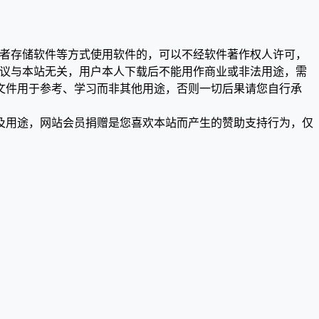
或者存储软件等方式使用软件的，可以不经软件著作权人许可，
争议与本站无关，用户本人下载后不能用作商业或非法用途，需
文件用于参考、学习而非其他用途，否则一切后果请您自行承
及用途，网站会员捐赠是您喜欢本站而产生的赞助支持行为，仅