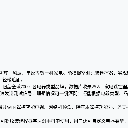
D、功放、风扇、单反等数十种家电。能模拟空调原装遥控器，实
，轻松追剧。
化，涵盖全球7000+各电器类型品牌，数据库收录25W +家电
快速发送测试信号，理想情况可一键匹配；还能根据电器类型、
可通过WIFI遥控智能电视、网络机顶盒，除基本遥控功能外，还
功能，可将原装遥控器学习到手机中使用，用户还可自定义电器类型