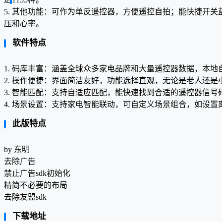
5. 其他功能：可作为单反遥控器，方便遥控自拍；能快捷开
压和心率。
软件特点
1. 码库丰富：涵盖全球众多家电品牌和大量遥控器数据，本地
2. 操作便捷：界面简洁友好，功能选择直观，无论是老人还是
3. 智能匹配：支持自适应匹配，能快速找到合适的遥控器信
4. 场景设置：支持家电智能联动，可自定义场景组合，如设
此版特点
by 东明
去除广告
禁止广告sdk初始化
精简不必要的布局
去除友盟sdk
下载地址