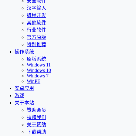
安全软件
汉字输入
编程开发
其他软件
行业软件
官方原版
特别推荐
操作系统
原版系统
Windows 11
Windows 10
Windows 7
WinPE
安卓应用
游戏
关于本站
赞助会员
捐赠我们
关于赞助
下载帮助