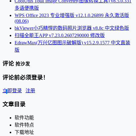
CoolUtils Total Image Converter(图像转换工具) v8.5.0.331
多语便携版
WPS Office 2023 专业增强版 v12.1.0.26899 永久激活版
(08.06)
bkViewer小巧精悍的数码照片浏览器 v8.8c 中文绿色版
扫描全能王APP v7.23.0.2607290000 修改版
EdrawMax(万兴亿图图示破解版) v15.2.9.1577 中文直装
版
评论
抢沙发
评论前必须登录！
立即登录
注册
文章目录
软件功能
软件特点
下载地址