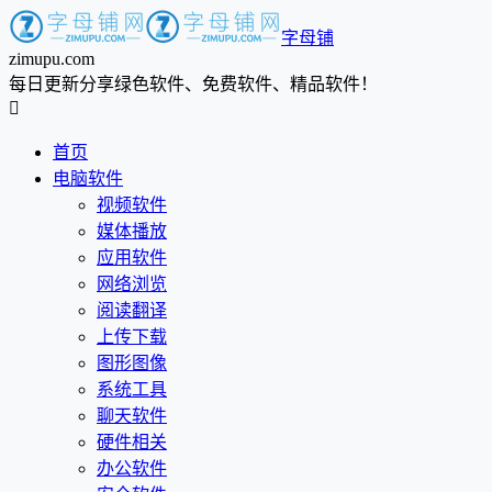
字母铺
zimupu.com
每日更新分享绿色软件、免费软件、精品软件！

首页
电脑软件
视频软件
媒体播放
应用软件
网络浏览
阅读翻译
上传下载
图形图像
系统工具
聊天软件
硬件相关
办公软件