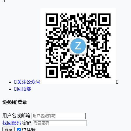


关注公众号


回顶部
登录
切换注册
用户名或邮箱
找回密码
密码
记住我