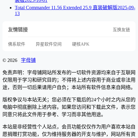
装版
2025-10-01
Total Commander 11.56 Extended 25.9 直装破解版
2025-09-
13
友情链接
互换友链
佛系软件
异星软件空间
硬核APK
© 2026
字母铺
免责声明：字母铺网站所发布的一切软件资源均来自于互联网
仅限用于学习和研究目的；不得将上述内容用于商业或非法用
途，否则一切后果请用户自负；本站所有软件信息来自网络。
版权争议与本站无关；您必须在下载后的24个小时之内从您的
电脑中彻底删除上述内容。如果您访问和下载此文件，表示您
同意只将此文件用于参考、学习而非其他用途。
本站是非经营性个人站点，会员功能仅仅作为用户喜欢本站自
愿捐赠打赏功能，仅为维持服务器的开支与维护，网站所有资