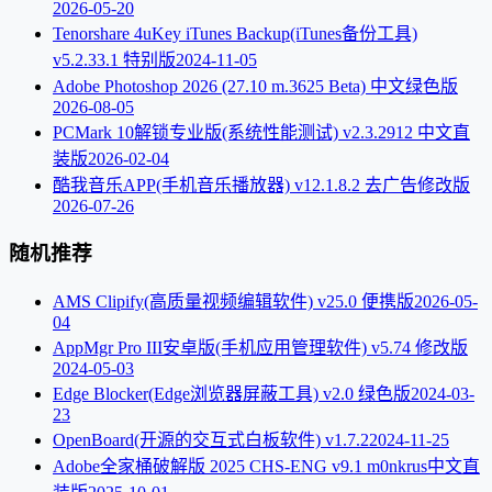
2026-05-20
Tenorshare 4uKey iTunes Backup(iTunes备份工具)
v5.2.33.1 特别版
2024-11-05
Adobe Photoshop 2026 (27.10 m.3625 Beta) 中文绿色版
2026-08-05
PCMark 10解锁专业版(系统性能测试) v2.3.2912 中文直
装版
2026-02-04
酷我音乐APP(手机音乐播放器) v12.1.8.2 去广告修改版
2026-07-26
随机推荐
AMS Clipify(高质量视频编辑软件) v25.0 便携版
2026-05-
04
AppMgr Pro III安卓版(手机应用管理软件) v5.74 修改版
2024-05-03
Edge Blocker(Edge浏览器屏蔽工具) v2.0 绿色版
2024-03-
23
OpenBoard(开源的交互式白板软件) v1.7.2
2024-11-25
Adobe全家桶破解版 2025 CHS-ENG v9.1 m0nkrus中文直