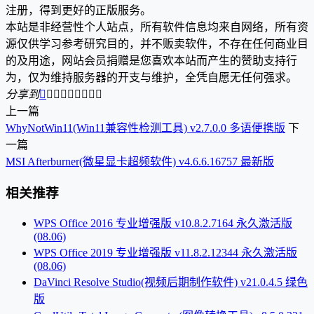
注册，得到更好的正版服务。
本站是非经营性个人站点，所有软件信息均来自网络，所有资
源仅供学习参考研究目的，并不贩卖软件，不存在任何商业目
的及用途，网站会员捐赠是您喜欢本站而产生的赞助支持行
为，仅为维持服务器的开支与维护，全凭自愿无任何强求。
分享到









上一篇
WhyNotWin11(Win11兼容性检测工具) v2.7.0.0 多语便携版
下
一篇
MSI Afterburner(微星显卡超频软件) v4.6.6.16757 最新版
相关推荐
WPS Office 2016 专业增强版 v10.8.2.7164 永久激活版
(08.06)
WPS Office 2019 专业增强版 v11.8.2.12344 永久激活版
(08.06)
DaVinci Resolve Studio(视频后期制作软件) v21.0.4.5 绿色
版