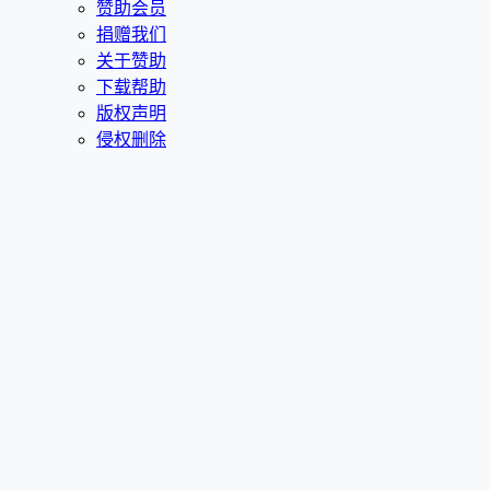
赞助会员
捐赠我们
关于赞助
下载帮助
版权声明
侵权删除