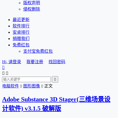
版权声明
侵权删除
最近更新
软件排行
安卓排行
捐赠我们
免费红包
支付宝免费红包
Hi, 请登录
我要注册
找回密码




电脑软件
图形图像
正文


Adobe Substance 3D Stager(三维场景设
计软件) v3.1.5 破解版