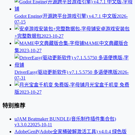
Godot Engine(开源跨平台游戏引擎) v4.7.1 中文版
2026-
07-15
安卓游戏安装包
+完整数据包
2023-10-27
MAME中文典藏版合
集
2023-10-27
DriverEasy(驱动更新软件) v7.1.5.5750 多语便携版
2026-
07-31
月光宝盒千机变 免费
版
2023-10-27
特别推荐
uJAM Beatmaker BUNDLE(音乐制作插件集合包)
v3.3.0.2
2025-10-11
AdobeGenP(Adobe全家桶破解激活工具) v4.0.4 绿色版