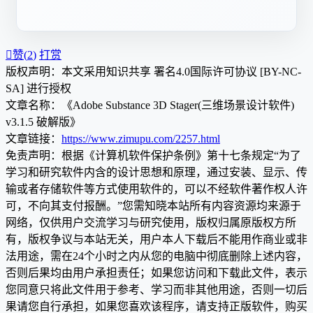

赞(
2
)
打赏
版权声明：本文采用知识共享 署名4.0国际许可协议 [BY-NC-
SA] 进行授权
文章名称：《Adobe Substance 3D Stager(三维场景设计软件)
v3.1.5 破解版》
文章链接：
https://www.zimupu.com/2257.html
免责声明：根据《计算机软件保护条例》第十七条规定“为了
学习和研究软件内含的设计思想和原理，通过安装、显示、传
输或者存储软件等方式使用软件的，可以不经软件著作权人许
可，不向其支付报酬。”您需知晓本站所有内容资源均来源于
网络，仅供用户交流学习与研究使用，版权归属原版权方所
有，版权争议与本站无关，用户本人下载后不能用作商业或非
法用途，需在24个小时之内从您的电脑中彻底删除上述内容，
否则后果均由用户承担责任；如果您访问和下载此文件，表示
您同意只将此文件用于参考、学习而非其他用途，否则一切后
果请您自行承担，如果您喜欢该程序，请支持正版软件，购买