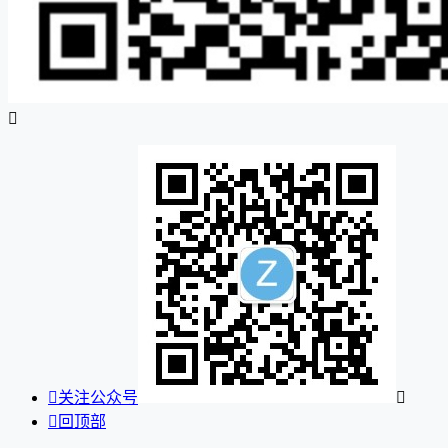


关注公众号


回顶部