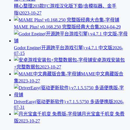
精心整理203款FC游戏汉化版下载(含模拟器、金手
指)
2023-10-27
MAME Plus! v0.168.250 完整版经典大合集
2024-04-29
Godot Engine(开源跨平台游戏引擎) v4.7.1 中文版
2026-
07-15
安卓游戏安装包
+完整数据包
2023-10-27
MAME中文典藏版合
集
2023-10-27
DriverEasy(驱动更新软件) v7.1.5.5750 多语便携版
2026-
07-31
月光宝盒千机变 免费
版
2023-10-27