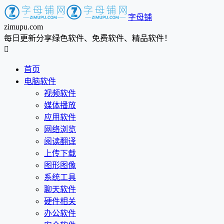
字母铺
zimupu.com
每日更新分享绿色软件、免费软件、精品软件！

首页
电脑软件
视频软件
媒体播放
应用软件
网络浏览
阅读翻译
上传下载
图形图像
系统工具
聊天软件
硬件相关
办公软件