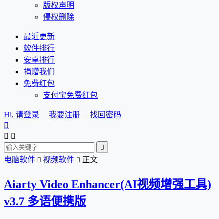
版权声明
侵权删除
最近更新
软件排行
安卓排行
捐赠我们
免费红包
支付宝免费红包
Hi, 请登录
我要注册
找回密码




电脑软件
视频软件
正文


Aiarty Video Enhancer(AI视频增强工具)
v3.7 多语便携版