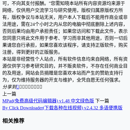
可，不向其支付报酬。”您需知晓本站所有内容资源均来源于
网络，仅供用户交流学习与研究使用，版权归属原版权方所
有，版权争议与本站无关，用户本人下载后不能用作商业或非
法用途，需在24个小时之内从您的电脑中彻底删除上述内容，
否则后果均由用户承担责任；如果您访问和下载此文件，表示
您同意只将此文件用于参考、学习而非其他用途，否则一切后
果请您自行承担，如果您喜欢该程序，请支持正版软件，购买
注册，得到更好的正版服务。
本站是非经营性个人站点，所有软件信息均来自网络，所有资
源仅供学习参考研究目的，并不贩卖软件，不存在任何商业目
的及用途，网站会员捐赠是您喜欢本站而产生的赞助支持行
为，仅为维持服务器的开支与维护，全凭自愿无任何强求。
分享到









上一篇
MPad(免费高级代码编辑器) v1.48 中文绿色版
下一篇
By Click Downloader(下载各种在线视频) v2.4.32 多语便携版
相关推荐