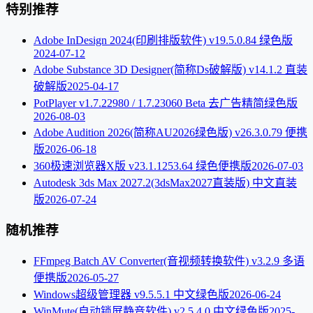
特别推荐
Adobe InDesign 2024(印刷排版软件) v19.5.0.84 绿色版
2024-07-12
Adobe Substance 3D Designer(简称Ds破解版) v14.1.2 直装
破解版
2025-04-17
PotPlayer v1.7.22980 / 1.7.23060 Beta 去广告精简绿色版
2026-08-03
Adobe Audition 2026(简称AU2026绿色版) v26.3.0.79 便携
版
2026-06-18
360极速浏览器X版 v23.1.1253.64 绿色便携版
2026-07-03
Autodesk 3ds Max 2027.2(3dsMax2027直装版) 中文直装
版
2026-07-24
随机推荐
FFmpeg Batch AV Converter(音视频转换软件) v3.2.9 多语
便携版
2026-05-27
Windows超级管理器 v9.5.5.1 中文绿色版
2026-06-24
WinMute(自动锁屏静音软件) v2.5.4.0 中文绿色版
2025-