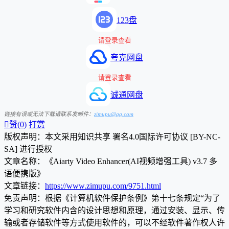
123盘
请登录查看
夸克网盘
请登录查看
诚通网盘
链接有误或无法下载请联系发邮件：
zimupu@qq.com

赞(
0
)
打赏
版权声明：本文采用知识共享 署名4.0国际许可协议 [BY-NC-
SA] 进行授权
文章名称：《Aiarty Video Enhancer(AI视频增强工具) v3.7 多
语便携版》
文章链接：
https://www.zimupu.com/9751.html
免责声明：根据《计算机软件保护条例》第十七条规定“为了
学习和研究软件内含的设计思想和原理，通过安装、显示、传
输或者存储软件等方式使用软件的，可以不经软件著作权人许