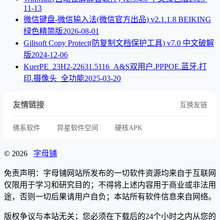
11-13
微信键盘-微信输入法(微信官方出品) v2.1.1.8 BEIKING
绿色精简版
2026-08-01
Gilisoft Copy Protect(防复制文档保护工具) v7.0 中文破解
版
2024-12-06
KuerPE_23H2-22631.5116_A&S双用户.PPPOE.蓝牙.打
印.摄像头_全功能
2025-03-20
友情链接
互换友链
佛系软件
异星软件空间
硬核APK
© 2026
字母铺
免责声明：字母铺网站所发布的一切软件资源均来自于互联网
仅限用于学习和研究目的；不得将上述内容用于商业或非法用
途，否则一切后果请用户自负；本站所有软件信息来自网络。
版权争议与本站无关；您必须在下载后的24个小时之内从您的