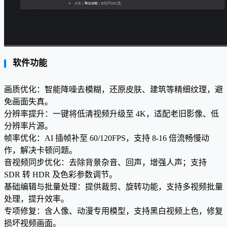
软件功能
画质优化：智能降噪去模糊，还原皮肤、建筑等精细纹理，避
免画面失真。
分辨率提升：一键将低清视频升级至 4K，适配老旧影像、低
分辨率片源。
帧率优化：AI 插帧补至 60/120FPS，支持 8-16 倍流畅慢动
作，解决卡顿问题。
音视频同步优化：去除背景杂音、回声，增强人声；支持
SDR 转 HDR 及色彩参数调节。
基础编辑与批量处理：提供裁剪、旋转功能，支持多视频批量
处理，提升效率。
专项修复：含人像、动漫专用模型，支持黑白视频上色，修复
损坏视频画面。