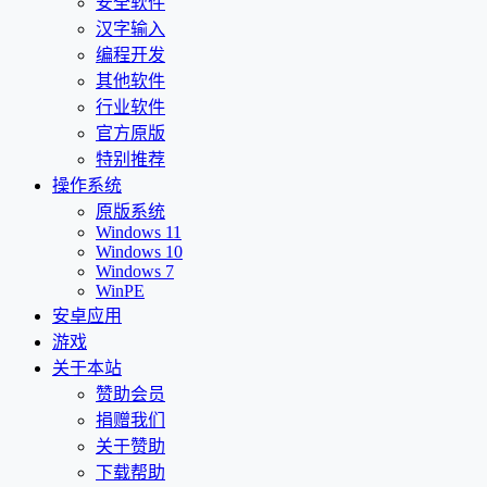
安全软件
汉字输入
编程开发
其他软件
行业软件
官方原版
特别推荐
操作系统
原版系统
Windows 11
Windows 10
Windows 7
WinPE
安卓应用
游戏
关于本站
赞助会员
捐赠我们
关于赞助
下载帮助