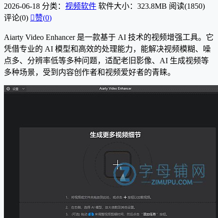
2026-06-18
分类：
视频软件
软件大小：323.8MB
阅读(1850)
评论(0)

赞(
0
)
Aiarty Video Enhancer 是一款基于 AI 技术的视频增强工具。它
凭借专业的 AI 模型和高效的处理能力，能解决视频模糊、噪
点多、分辨率低等多种问题，适配老旧影像、AI 生成视频等
多种场景，受到内容创作者和视频爱好者的青睐。