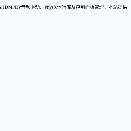
支持，提供HDMI/DP音频驱动、PhysX运行库及控制面板管理。本站提供