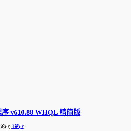
程序 v610.88 WHQL 精简版
论(0)

赞(
0
)