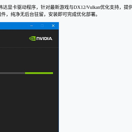
IA图形驱动）是英伟达显卡驱动程序，针对最新游戏与DX12/Vulkan优化
已移除冗余程序组件，纯净无后台驻留，安装即可完成优化部署。