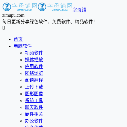
字母铺
zimupu.com
每日更新分享绿色软件、免费软件、精品软件！

首页
电脑软件
视频软件
媒体播放
应用软件
网络浏览
阅读翻译
上传下载
图形图像
系统工具
聊天软件
硬件相关
办公软件