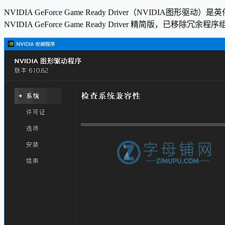
NVIDIA GeForce Game Ready Driver（NVID
NVIDIA GeForce Game Ready Driver 精简版，