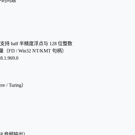
软件的问题
构，支持 half 半精度浮点与 128 位整数
（FD / Win32 NT/KMT 句柄）
.1.969.0
e / Turing）
MI/DP 音频输出）