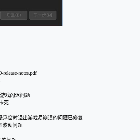
-release-notes.pdf
)：
时的游戏闪退问题
顿卡死
游戏内悬浮窗时退出游戏易崩溃的问题已修复
帧率波动问题