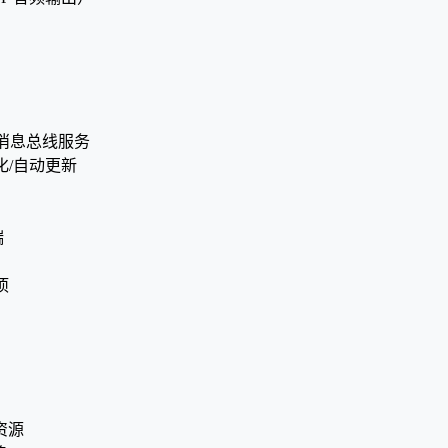
主体与消息总线服务
游戏优化/自动更新
端
项
册资源