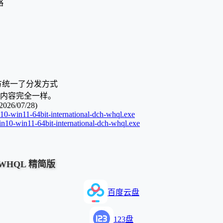
略
 官方统一了分发方式
包，内容完全一样。
2026/07/28)
10-win11-64bit-international-dch-whql.exe
n10-win11-64bit-international-dch-whql.exe
88 WHQL 精简版
百度云盘
123盘