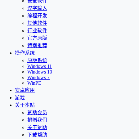
安全软件
汉字输入
编程开发
其他软件
行业软件
官方原版
特别推荐
操作系统
原版系统
Windows 11
Windows 10
Windows 7
WinPE
安卓应用
游戏
关于本站
赞助会员
捐赠我们
关于赞助
下载帮助