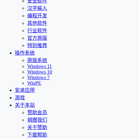
安全软件
汉字输入
编程开发
其他软件
行业软件
官方原版
特别推荐
操作系统
原版系统
Windows 11
Windows 10
Windows 7
WinPE
安卓应用
游戏
关于本站
赞助会员
捐赠我们
关于赞助
下载帮助