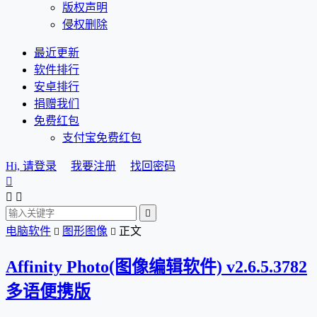
版权声明
侵权删除
最近更新
软件排行
安卓排行
捐赠我们
免费红包
支付宝免费红包
Hi, 请登录
我要注册
找回密码




电脑软件
图形图像
正文


Affinity Photo(图像编辑软件) v2.6.5.3782
多语便携版