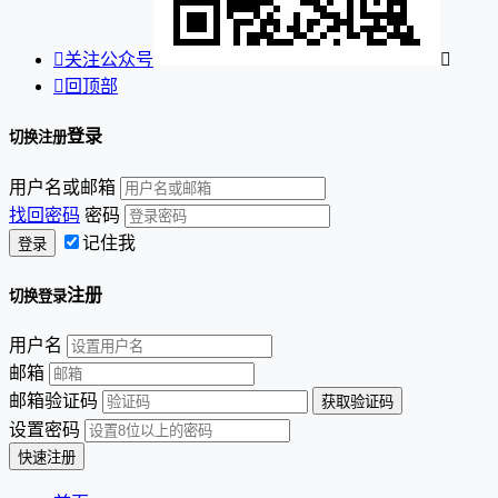

关注公众号


回顶部
登录
切换注册
用户名或邮箱
找回密码
密码
记住我
注册
切换登录
用户名
邮箱
邮箱验证码
设置密码