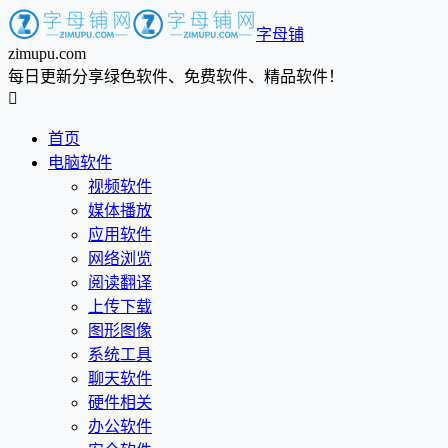
字母铺
zimupu.com
每日更新分享绿色软件、免费软件、精品软件！

首页
电脑软件
视频软件
媒体播放
应用软件
网络浏览
阅读翻译
上传下载
图形图像
系统工具
聊天软件
硬件相关
办公软件