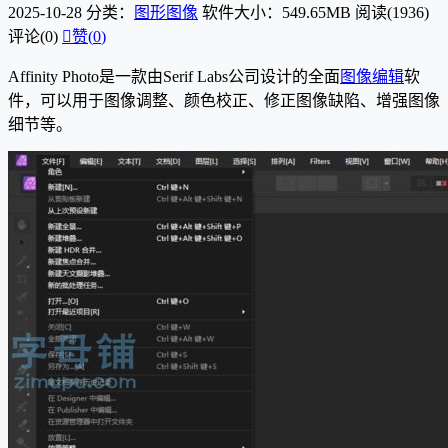
2025-10-28
分类：
图形图像
软件大小：549.65MB
阅读(1936)
评论(0)

赞(
0
)
Affinity Photo是一款由Serif Labs公司设计的全面
图像编辑
软
件，可以用于图像调整、颜色校正、修正图像缺陷、增强图像
细节等。