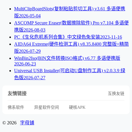
MultiClipBoardSlots(复制粘贴剪切工具) v3.61 多语便携
版
2026-05-04
ASCOMP Secure Eraser(数据擦除软件) Pro v7.104 多语便
携版
2026-08-03
PC《生化危机系列合集》中文绿色免安装
2023-11-16
AIDA64 Extreme(硬件检测工具) v8.35.8400 完整版+精简
版
2026-07-29
WinBin2Iso(BIN文件转换ISO格式) v6.77 多语便携版
2026-06-23
Universal USB Installer(可启动U盘制作工具) v2.0.3.9 绿
色版
2026-07-27
友情链接
互换友链
佛系软件
异星软件空间
硬核APK
© 2026
字母铺