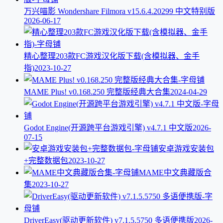
万兴喵影 Wondershare Filmora v15.6.4.20299 中文特别版
2026-06-17
精心整理203款FC游戏汉化版下载(含模拟器、金手
指)
2023-10-27
MAME Plus! v0.168.250 完整版经典大合集
2024-04-29
Godot Engine(开源跨平台游戏引擎) v4.7.1 中文版
2026-
07-15
安卓游戏安装包
+完整数据包
2023-10-27
MAME中文典藏版合
集
2023-10-27
DriverEasy(驱动更新软件) v7.1.5.5750 多语便携版
2026-