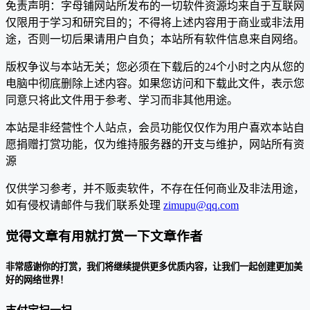
免责声明：字母铺网站所发布的一切软件资源均来自于互联网
仅限用于学习和研究目的；不得将上述内容用于商业或非法用
途，否则一切后果请用户自负；本站所有软件信息来自网络。
版权争议与本站无关；您必须在下载后的24个小时之内从您的
电脑中彻底删除上述内容。如果您访问和下载此文件，表示您
同意只将此文件用于参考、学习而非其他用途。
本站是非经营性个人站点，会员功能仅仅作为用户喜欢本站自
愿捐赠打赏功能，仅为维持服务器的开支与维护，网站所有资
源
仅供学习参考，并不贩卖软件，不存在任何商业及非法用途，
如有侵权请邮件与我们联系处理
zimupu@qq.com
觉得文章有用就打赏一下文章作者
非常感谢你的打赏，我们将继续提供更多优质内容，让我们一起创建更加美
好的网络世界！