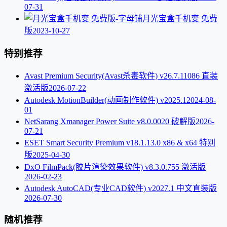
07-31
月光宝盒千机变 免费
版
2023-10-27
特别推荐
Avast Premium Security(Avast杀毒软件) v26.7.11086 直装
激活版
2026-07-22
Autodesk MotionBuilder(动画制作软件) v2025.1
2024-08-
01
NetSarang Xmanager Power Suite v8.0.0020 破解版
2026-
07-21
ESET Smart Security Premium v18.1.13.0 x86 & x64 特别
版
2025-04-30
DxO FilmPack(胶片渲染效果软件) v8.3.0.755 激活版
2026-02-23
Autodesk AutoCAD(专业CAD软件) v2027.1 中文直装版
2026-07-30
随机推荐