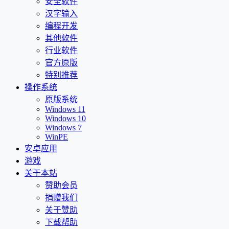
安全软件
汉字输入
编程开发
其他软件
行业软件
官方原版
特别推荐
操作系统
原版系统
Windows 11
Windows 10
Windows 7
WinPE
安卓应用
游戏
关于本站
赞助会员
捐赠我们
关于赞助
下载帮助