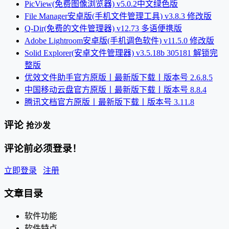
PicView(免费图像浏览器) v5.0.2中文绿色版
File Manager安卓版(手机文件管理工具) v3.8.3 修改版
Q-Dir(免费的文件管理器) v12.73 多语便携版
Adobe Lightroom安卓版(手机调色软件) v11.5.0 修改版
Solid Explorer(安卓文件管理器) v3.5.18b 305181 解锁完
整版
优效文件助手官方原版丨最新版下载丨版本号 2.6.8.5
中国移动云盘官方原版丨最新版下载丨版本号 8.8.4
腾讯文档官方原版丨最新版下载丨版本号 3.11.8
评论
抢沙发
评论前必须登录！
立即登录
注册
文章目录
软件功能
软件特点