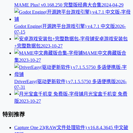
MAME Plus! v0.168.250 完整版经典大合集
2024-04-29
Godot Engine(开源跨平台游戏引擎) v4.7.1 中文版
2026-
07-15
安卓游戏安装包
+完整数据包
2023-10-27
MAME中文典藏版合
集
2023-10-27
DriverEasy(驱动更新软件) v7.1.5.5750 多语便携版
2026-
07-31
月光宝盒千机变 免费
版
2023-10-27
特别推荐
Capture One 23(RAW文件处理软件) v16.8.4.3645 中文破