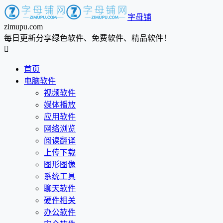
字母铺
zimupu.com
每日更新分享绿色软件、免费软件、精品软件！

首页
电脑软件
视频软件
媒体播放
应用软件
网络浏览
阅读翻译
上传下载
图形图像
系统工具
聊天软件
硬件相关
办公软件