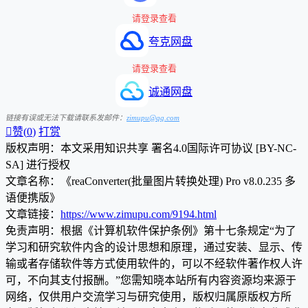
请登录查看
夸克网盘
请登录查看
诚通网盘
链接有误或无法下载请联系发邮件：
zimupu@qq.com

赞(
0
)
打赏
版权声明：本文采用知识共享 署名4.0国际许可协议 [BY-NC-
SA] 进行授权
文章名称：《reaConverter(批量图片转换处理) Pro v8.0.235 多
语便携版》
文章链接：
https://www.zimupu.com/9194.html
免责声明：根据《计算机软件保护条例》第十七条规定“为了
学习和研究软件内含的设计思想和原理，通过安装、显示、传
输或者存储软件等方式使用软件的，可以不经软件著作权人许
可，不向其支付报酬。”您需知晓本站所有内容资源均来源于
网络，仅供用户交流学习与研究使用，版权归属原版权方所