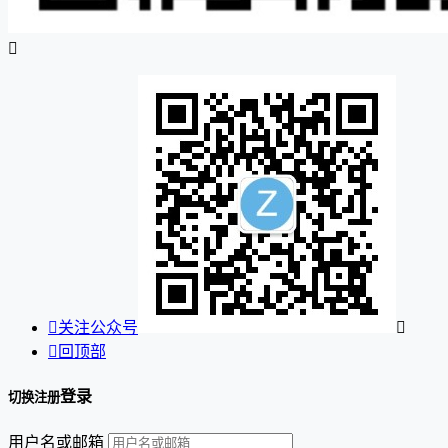


关注公众号


回顶部
登录
切换注册
用户名或邮箱