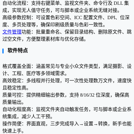
自动化流程：支持右键菜单、监视文件夹、命令行及 DLL 集
成，实现无人值守任务，可与脚本或企业系统无缝对接。
高级参数控制：可设置色彩空间、ICC 配置文件、DPI、位深
度、多页处理等，确保印刷级质量与色彩一致性。
文件管理
功能：批量重命名、保留目录结构、删除原文件、跳
过空文件，方便整理素材库与优化存储。
软件特点
格式覆盖全面：涵盖常见与专业小众文件类型，满足摄影、设
计、工程、医疗等多领域需求。
高效稳定：多线程并行处理，可一次性处理数万文件，速度快
且稳定性高。
质量可控：提供精细输出参数，支持 8/16/32 位深度，确保高
质量输出。
自动化程度高：监视文件夹自动触发任务，可与脚本或企业系
统集成，减少人工干预。
操作简便：界面直观，三步完成导入→设置→转换，新手也能
快速上手。