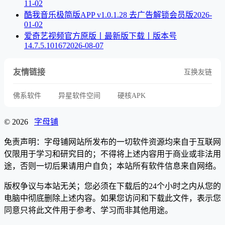
11-02
酷我音乐极简版APP v1.0.1.28 去广告解锁会员版
2026-
01-02
爱奇艺视频官方原版丨最新版下载丨版本号
14.7.5.10167
2026-08-07
友情链接
互换友链
佛系软件
异星软件空间
硬核APK
© 2026
字母铺
免责声明：字母铺网站所发布的一切软件资源均来自于互联网
仅限用于学习和研究目的；不得将上述内容用于商业或非法用
途，否则一切后果请用户自负；本站所有软件信息来自网络。
版权争议与本站无关；您必须在下载后的24个小时之内从您的
电脑中彻底删除上述内容。如果您访问和下载此文件，表示您
同意只将此文件用于参考、学习而非其他用途。