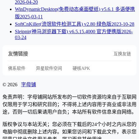
2026-04-20
WinDynamicDesktop(免费动态桌面壁纸) v5.6.1 多语便携
版
2025-03-11
SoftCnKiller(流氓软件检测工具) v2.80 绿色版
2023-10-28
Sleipnir(神马浏览器下载) v6.5.15.4000 官方便携版
2026-
03-24
友情链接
互换友链
佛系软件
异星软件空间
硬核APK
© 2026
字母铺
免责声明：字母铺网站所发布的一切软件资源均来自于互联网
仅限用于学习和研究目的；不得将上述内容用于商业或非法用
途，否则一切后果请用户自负；本站所有软件信息来自网络。
版权争议与本站无关；您必须在下载后的24个小时之内从您的
电脑中彻底删除上述内容。如果您访问和下载此文件，表示您