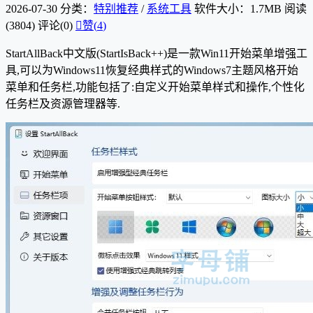
2026-07-30
分类：
特别推荐
/
系统工具
软件大小：1.7MB
阅读
(3804)
评论(0)

赞(
4
)
StartAllBack中文版(StartIsBack++)是一款Win11开始菜单增强工
具,可以为Windows11恢复经典样式的Windows7主题风格开始
菜单和任务栏,功能包括了:自定义开始菜单样式和操作,个性化
任务栏及资源管理器等.