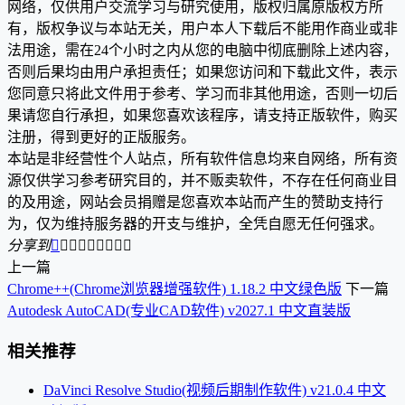
网络，仅供用户交流学习与研究使用，版权归属原版权方所
有，版权争议与本站无关，用户本人下载后不能用作商业或非
法用途，需在24个小时之内从您的电脑中彻底删除上述内容，
否则后果均由用户承担责任；如果您访问和下载此文件，表示
您同意只将此文件用于参考、学习而非其他用途，否则一切后
果请您自行承担，如果您喜欢该程序，请支持正版软件，购买
注册，得到更好的正版服务。
本站是非经营性个人站点，所有软件信息均来自网络，所有资
源仅供学习参考研究目的，并不贩卖软件，不存在任何商业目
的及用途，网站会员捐赠是您喜欢本站而产生的赞助支持行
为，仅为维持服务器的开支与维护，全凭自愿无任何强求。
分享到









上一篇
Chrome++(Chrome浏览器增强软件) 1.18.2 中文绿色版
下一篇
Autodesk AutoCAD(专业CAD软件) v2027.1 中文直装版
相关推荐
DaVinci Resolve Studio(视频后期制作软件) v21.0.4 中文