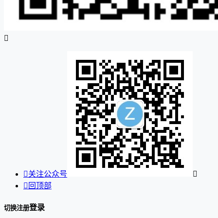


关注公众号


回顶部
登录
切换注册