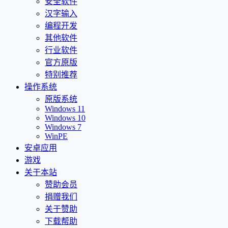
安全软件
汉字输入
编程开发
其他软件
行业软件
官方原版
特别推荐
操作系统
原版系统
Windows 11
Windows 10
Windows 7
WinPE
安卓应用
游戏
关于本站
赞助会员
捐赠我们
关于赞助
下载帮助