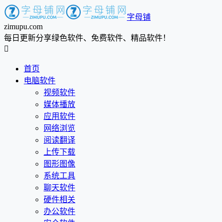
字母铺
zimupu.com
每日更新分享绿色软件、免费软件、精品软件！

首页
电脑软件
视频软件
媒体播放
应用软件
网络浏览
阅读翻译
上传下载
图形图像
系统工具
聊天软件
硬件相关
办公软件