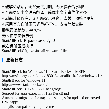
√ 破解免激活，无30天试用期，无哭脸表情水印!
√ 全面更新中文语言翻译，简体中文字串优化对齐
√ 剥离升级程序，无升级提示弹窗，去关于项检查更新
√ 采用官方自解压形式重新打包，支持静默安装
静默安装参数：/ai /gm2
无人值守安装示例：
StartAllBack_Repack.exe /ai /gm2
或右键解压后执行：
StartAllBackCfg.exe /install /elevated /silent
更新日志
StartAllBack for Windows 11 – StartIsBack+ – MSFN
https://msfn.org/board/topic/183013-startallback-for-windows-11/
StartIsBack for Windows 11
https://www.startallback.com/
StartAllBack_3.9.24.5377 Changelog:
Support for apps expecting ITrayDeskBand
Automatic migration for tray icon settings for updated or moved
UWP apps
Jumplist compatibility improvements