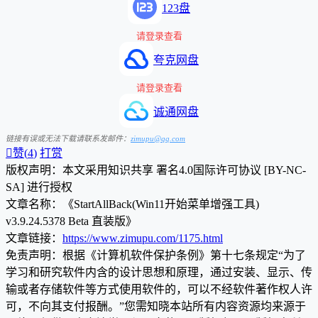
123盘
请登录查看
夸克网盘
请登录查看
诚通网盘
链接有误或无法下载请联系发邮件：
zimupu@qq.com

赞(
4
)
打赏
版权声明：本文采用知识共享 署名4.0国际许可协议 [BY-NC-
SA] 进行授权
文章名称：《StartAllBack(Win11开始菜单增强工具)
v3.9.24.5378 Beta 直装版》
文章链接：
https://www.zimupu.com/1175.html
免责声明：根据《计算机软件保护条例》第十七条规定“为了
学习和研究软件内含的设计思想和原理，通过安装、显示、传
输或者存储软件等方式使用软件的，可以不经软件著作权人许
可，不向其支付报酬。”您需知晓本站所有内容资源均来源于