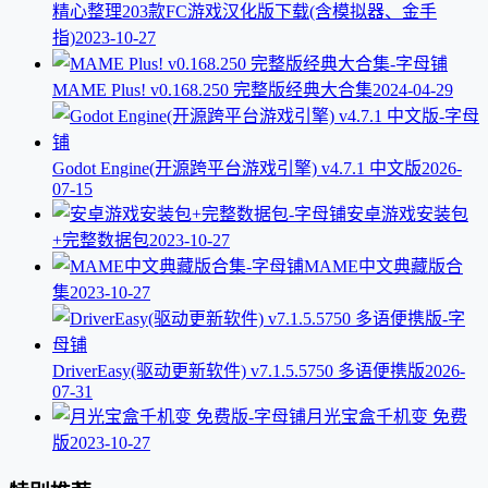
精心整理203款FC游戏汉化版下载(含模拟器、金手
指)
2023-10-27
MAME Plus! v0.168.250 完整版经典大合集
2024-04-29
Godot Engine(开源跨平台游戏引擎) v4.7.1 中文版
2026-
07-15
安卓游戏安装包
+完整数据包
2023-10-27
MAME中文典藏版合
集
2023-10-27
DriverEasy(驱动更新软件) v7.1.5.5750 多语便携版
2026-
07-31
月光宝盒千机变 免费
版
2023-10-27