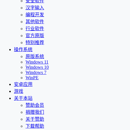
安全软件
汉字输入
编程开发
其他软件
行业软件
官方原版
特别推荐
操作系统
原版系统
Windows 11
Windows 10
Windows 7
WinPE
安卓应用
游戏
关于本站
赞助会员
捐赠我们
关于赞助
下载帮助