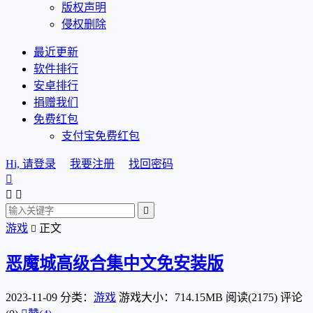
版权声明
侵权删除
最近更新
软件排行
安卓排行
捐赠我们
免费红包
支付宝免费红包
Hi, 请登录
我要注册
找回密码




游戏
正文

恶魔城高级合集中文免安装版
2023-11-09
分类：
游戏
游戏大小：714.15MB
阅读(2175)
评论