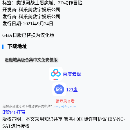
标签：类银河战士恶魔城、2D动作冒险
开发商: 科乐美数字娱乐公司
发行商: 科乐美数字娱乐公司
发行日期: 2021年9月24日
GBA日版已替换为汉化版
下载地址
恶魔城高级合集中文免安装版
百度云盘
123盘
请登录查看
链接有误或无法下载请联系发邮件：
zimupu@qq.com

赞(
4
)
打赏
版权声明：本文采用知识共享 署名4.0国际许可协议 [BY-NC-
SA] 进行授权