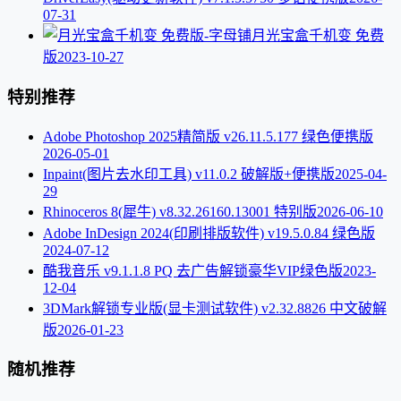
07-31
月光宝盒千机变 免费
版
2023-10-27
特别推荐
Adobe Photoshop 2025精简版 v26.11.5.177 绿色便携版
2026-05-01
Inpaint(图片去水印工具) v11.0.2 破解版+便携版
2025-04-
29
Rhinoceros 8(犀牛) v8.32.26160.13001 特别版
2026-06-10
Adobe InDesign 2024(印刷排版软件) v19.5.0.84 绿色版
2024-07-12
酷我音乐 v9.1.1.8 PQ 去广告解锁豪华VIP绿色版
2023-
12-04
3DMark解锁专业版(显卡测试软件) v2.32.8826 中文破解
版
2026-01-23
随机推荐