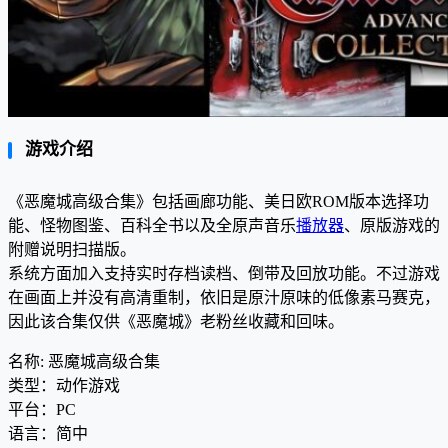
游戏介绍
《恶魔城高级合集》包括画廊功能、美日欧ROM版本选择功
能、怪物图鉴、百科全书以及全原声音乐
播放器
、原版游戏的
附赠说明扫描版。
系统方面加入支持实时存档读档、倒带及回放功能。不过游戏
在画面上并没有高清重制，依旧是原汁原味的低像素马赛克，
因此该合集仅供《恶魔城》老粉丝收藏和回味。
名称: 恶魔城高级合集
类型：动作游戏
平台：PC
语言：简中