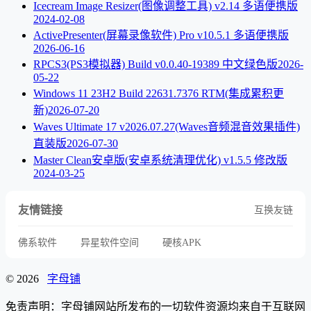
Icecream Image Resizer(图像调整工具) v2.14 多语便携版
2024-02-08
ActivePresenter(屏幕录像软件) Pro v10.5.1 多语便携版
2026-06-16
RPCS3(PS3模拟器) Build v0.0.40-19389 中文绿色版
2026-
05-22
Windows 11 23H2 Build 22631.7376 RTM(集成累积更
新)
2026-07-20
Waves Ultimate 17 v2026.07.27(Waves音频混音效果插件)
直装版
2026-07-30
Master Clean安卓版(安卓系统清理优化) v1.5.5 修改版
2024-03-25
友情链接
互换友链
佛系软件
异星软件空间
硬核APK
© 2026
字母铺
免责声明：字母铺网站所发布的一切软件资源均来自于互联网