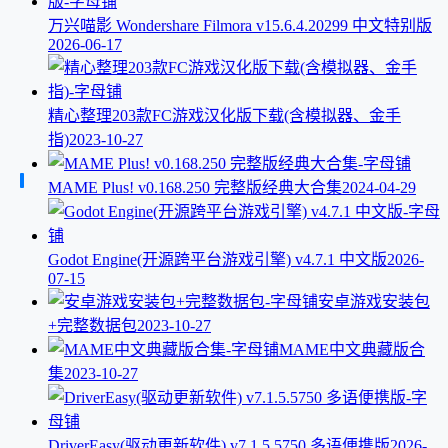
万兴喵影 Wondershare Filmora v15.6.4.20299 中文特别版
2026-06-17
精心整理203款FC游戏汉化版下载(含模拟器、金手
指)
2023-10-27
MAME Plus! v0.168.250 完整版经典大合集
2024-04-29
Godot Engine(开源跨平台游戏引擎) v4.7.1 中文版
2026-
07-15
安卓游戏安装包
+完整数据包
2023-10-27
MAME中文典藏版合
集
2023-10-27
DriverEasy(驱动更新软件) v7.1.5.5750 多语便携版
2026-