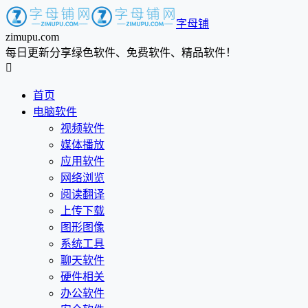
字母铺
zimupu.com
每日更新分享绿色软件、免费软件、精品软件！

首页
电脑软件
视频软件
媒体播放
应用软件
网络浏览
阅读翻译
上传下载
图形图像
系统工具
聊天软件
硬件相关
办公软件