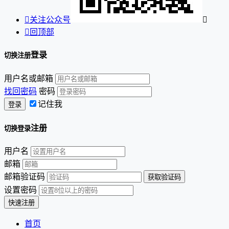

关注公众号


回顶部
登录
切换注册
用户名或邮箱
找回密码
密码
记住我
注册
切换登录
用户名
邮箱
邮箱验证码
设置密码
首页