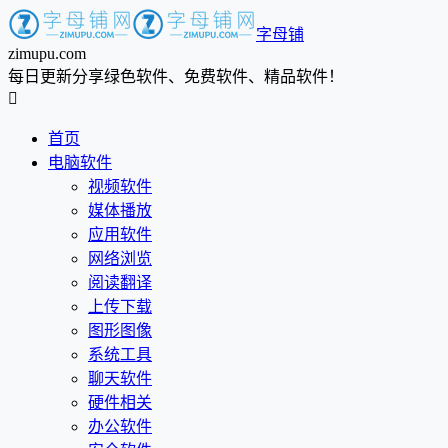
字母铺
zimupu.com
每日更新分享绿色软件、免费软件、精品软件！

首页
电脑软件
视频软件
媒体播放
应用软件
网络浏览
阅读翻译
上传下载
图形图像
系统工具
聊天软件
硬件相关
办公软件