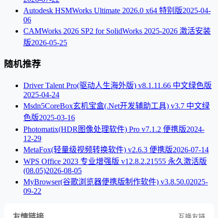
Autodesk HSMWorks Ultimate 2026.0 x64 特别版
2025-04-
06
CAMWorks 2026 SP2 for SolidWorks 2025-2026 激活安装
版
2026-05-25
随机推荐
Driver Talent Pro(驱动人生海外版) v8.1.11.66 中文绿色版
2025-04-24
Msdn5CoreBox玄机宝盒(.Net开发辅助工具) v3.7 中文绿
色版
2025-03-16
Photomatix(HDR图像处理软件) Pro v7.1.2 便携版
2024-
12-29
MetaFox(轻量级视频转换软件) v2.6.3 便携版
2026-07-14
WPS Office 2023 专业增强版 v12.8.2.21555 永久激活版
(08.05)
2026-08-05
MyBrowser(谷歌浏览器便携版制作软件) v3.8.50.0
2025-
09-22
友情链接
互换友链