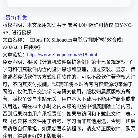

赞(
1
)
打赏
版权声明：本文采用知识共享 署名4.0国际许可协议 [BY-NC-
SA] 进行授权
文章名称：《Boris FX Silhouette(电影后期制作特效合成)
v2026.0.3 直装版》
文章链接：
https://www.zimupu.com/5518.html
免责声明：根据《计算机软件保护条例》第十七条规定“为了
学习和研究软件内含的设计思想和原理，通过安装、显示、传
输或者存储软件等方式使用软件的，可以不经软件著作权人许
可，不向其支付报酬。”您需知晓本站所有内容资源均来源于
网络，仅供用户交流学习与研究使用，版权归属原版权方所
有，版权争议与本站无关，用户本人下载后不能用作商业或非
法用途，需在24个小时之内从您的电脑中彻底删除上述内容，
否则后果均由用户承担责任；如果您访问和下载此文件，表示
您同意只将此文件用于参考、学习而非其他用途，否则一切后
果请您自行承担，如果您喜欢该程序，请支持正版软件，购买
注册，得到更好的正版服务。