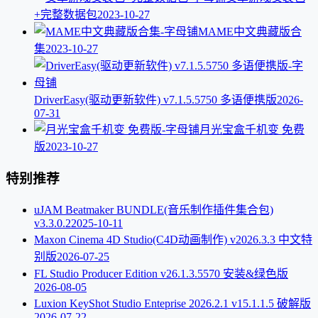
+完整数据包
2023-10-27
MAME中文典藏版合
集
2023-10-27
DriverEasy(驱动更新软件) v7.1.5.5750 多语便携版
2026-
07-31
月光宝盒千机变 免费
版
2023-10-27
特别推荐
uJAM Beatmaker BUNDLE(音乐制作插件集合包)
v3.3.0.2
2025-10-11
Maxon Cinema 4D Studio(C4D动画制作) v2026.3.3 中文特
别版
2026-07-25
FL Studio Producer Edition v26.1.3.5570 安装&绿色版
2026-08-05
Luxion KeyShot Studio Enteprise 2026.2.1 v15.1.1.5 破解版
2026-07-22