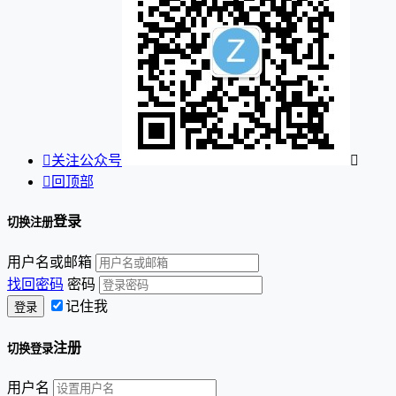

关注公众号


回顶部
登录
切换注册
用户名或邮箱
找回密码
密码
记住我
注册
切换登录
用户名