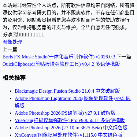
本站是非经营性个人站点，所有软件信息均来自网络，所有资
源仅供学习参考研究目的，并不贩卖软件，不存在任何商业目
的及用途，网站会员捐赠是您喜欢本站而产生的赞助支持行
为，仅为维持服务器的开支与维护，全凭自愿无任何强求。
分享到









图像处理
上一篇
Boris FX Music Studio(一体化音乐制作软件) v2026.0.3
下一篇
QuickClipboard(剪贴板增强管理工具) v0.4.2 多语便携版
相关推荐
Blackmagic Design Fusion Studio 21.0.4 中文破解版
Adobe Photoshop Lightroom 2026(图像处理软件) v9.5 破
解版
Adobe Photoshop 2026(PS破解版) v27.9.1 破解版
VueScan(扫描仪增强软件) Pro v9.8.56.11 多语便携版
Adobe Photoshop 2026 (27.10 m.3625 Beta) 中文绿色版
XnConvert(图像批量处理软件) v1.115.0 中文绿色版