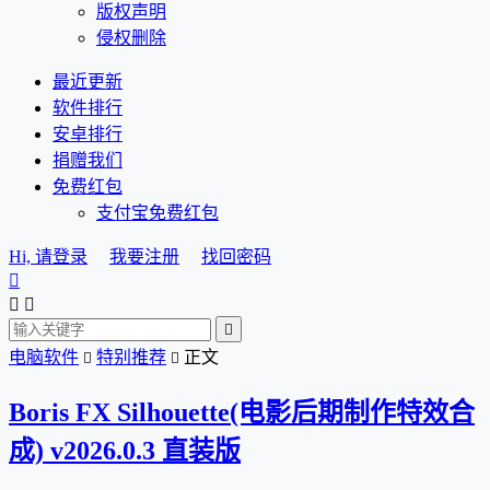
版权声明
侵权删除
最近更新
软件排行
安卓排行
捐赠我们
免费红包
支付宝免费红包
Hi, 请登录
我要注册
找回密码




电脑软件
特别推荐
正文


Boris FX Silhouette(电影后期制作特效合
成) v2026.0.3 直装版