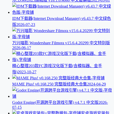
ACDSee2025旗舰版 v18.1.0.4080 中文破解版
2025-03-01
IDM下载器(Internet Download Manager) v6.43.7 中文绿色
版
2026-07-23
万兴喵影 Wondershare Filmora v15.6.4.20299 中文特别版
2026-06-17
精心整理203款FC游戏汉化版下载(含模拟器、金手
指)
2023-10-27
MAME Plus! v0.168.250 完整版经典大合集
2024-04-29
Godot Engine(开源跨平台游戏引擎) v4.7.1 中文版
2026-
07-15
安卓游戏安装包