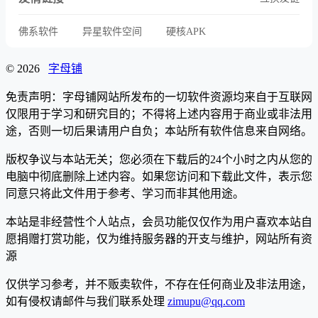
佛系软件
异星软件空间
硬核APK
© 2026
字母铺
免责声明：字母铺网站所发布的一切软件资源均来自于互联网
仅限用于学习和研究目的；不得将上述内容用于商业或非法用
途，否则一切后果请用户自负；本站所有软件信息来自网络。
版权争议与本站无关；您必须在下载后的24个小时之内从您的
电脑中彻底删除上述内容。如果您访问和下载此文件，表示您
同意只将此文件用于参考、学习而非其他用途。
本站是非经营性个人站点，会员功能仅仅作为用户喜欢本站自
愿捐赠打赏功能，仅为维持服务器的开支与维护，网站所有资
源
仅供学习参考，并不贩卖软件，不存在任何商业及非法用途，
如有侵权请邮件与我们联系处理
zimupu@qq.com