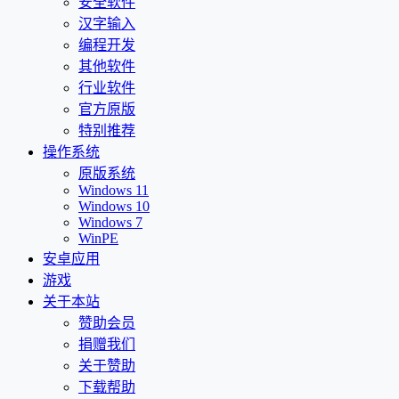
安全软件
汉字输入
编程开发
其他软件
行业软件
官方原版
特别推荐
操作系统
原版系统
Windows 11
Windows 10
Windows 7
WinPE
安卓应用
游戏
关于本站
赞助会员
捐赠我们
关于赞助
下载帮助