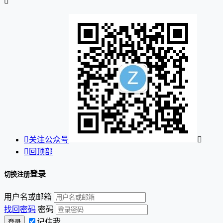


关注公众号


回顶部
登录
切换注册
用户名或邮箱
找回密码
密码
记住我