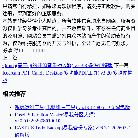
果请您自行承担，如果您喜欢该程序，请支持正版软件，购买
注册，得到更好的正版服务。
本站是非经营性个人站点，所有软件信息均来自网络，所有资
源仅供学习参考研究目的，并不贩卖软件，不存在任何商业目
的及用途，网站会员捐赠是您喜欢本站而产生的赞助支持行
为，仅为维持服务器的开支与维护，全凭自愿无任何强求。
分享到









上一篇
Qmmp(基于Qt的开源音乐播放器) v2.3.3 多语便携版
下一篇
Icecream PDF Candy Desktop(多功能PDF工具) v3.20 多语便携
版
相关推荐
系统运维工具(电脑维护工具) v5.19.14.805 中文绿色版
EaseUS Partition Master(易我分区大师)
v20.5.0.202608010610
EASEUS Todo Backup(易我备份专家) v16.3.1.20260721
破解版