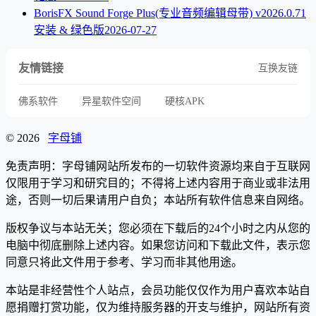
BorisFX Sound Forge Plus(专业音频编辑母带) v2026.0.71
安装 & 绿色版
2026-07-27
友情链接
互换友链
佛系软件
异星软件空间
硬核APK
© 2026
字母铺
免责声明：字母铺网站所发布的一切软件资源均来自于互联网
仅限用于学习和研究目的；不得将上述内容用于商业或非法用
途，否则一切后果请用户自负；本站所有软件信息来自网络。
版权争议与本站无关；您必须在下载后的24个小时之内从您的
电脑中彻底删除上述内容。如果您访问和下载此文件，表示您
同意只将此文件用于参考、学习而非其他用途。
本站是非经营性个人站点，会员功能仅仅作为用户喜欢本站自
愿捐赠打赏功能，仅为维持服务器的开支与维护，网站所有资