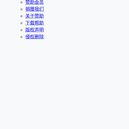
赞助会员
捐赠我们
关于赞助
下载帮助
版权声明
侵权删除