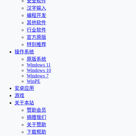
安全软件
汉字输入
编程开发
其他软件
行业软件
官方原版
特别推荐
操作系统
原版系统
Windows 11
Windows 10
Windows 7
WinPE
安卓应用
游戏
关于本站
赞助会员
捐赠我们
关于赞助
下载帮助