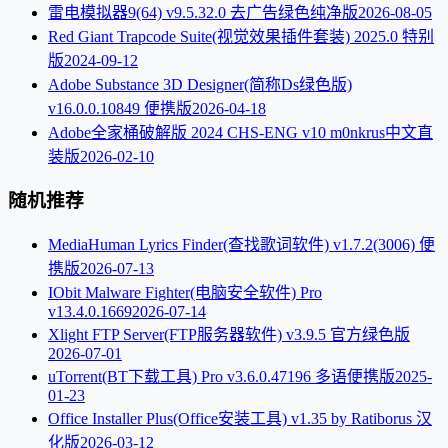
雷电模拟器9(64) v9.5.32.0 去广告绿色纯净版
2026-08-05
Red Giant Trapcode Suite(视觉效果插件套装) 2025.0 特别
版
2024-09-12
Adobe Substance 3D Designer(简称Ds绿色版)
v16.0.0.10849 便携版
2026-04-18
Adobe全家桶破解版 2024 CHS-ENG v10 m0nkrus中文直
装版
2026-02-10
随机推荐
MediaHuman Lyrics Finder(查找歌词软件) v1.7.2(3006) 便
携版
2026-07-13
IObit Malware Fighter(电脑安全软件) Pro
v13.4.0.1669
2026-07-14
Xlight FTP Server(FTP服务器软件) v3.9.5 官方绿色版
2026-07-01
uTorrent(BT下载工具) Pro v3.6.0.47196 多语便携版
2025-
01-23
Office Installer Plus(Office安装工具) v1.35 by Ratiborus 汉
化版
2026-03-12