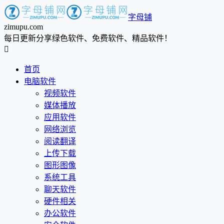
字母铺
zimupu.com
每日更新分享绿色软件、免费软件、精品软件！

首页
电脑软件
视频软件
媒体播放
应用软件
网络浏览
阅读翻译
上传下载
图形图像
系统工具
聊天软件
硬件相关
办公软件