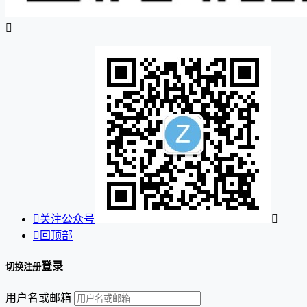


关注公众号


回顶部
登录
切换注册
用户名或邮箱