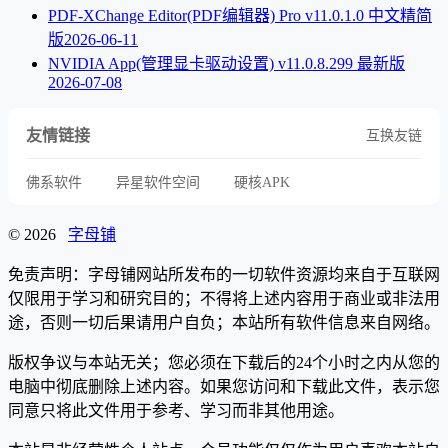
PDF-XChange Editor(PDF编辑器) Pro v11.0.1.0 中文精简
版
2026-06-11
NVIDIA App(管理显卡驱动设置) v11.0.8.299 最新版
2026-07-08
友情链接
互换友链
佛系软件
异星软件空间
硬核APK
© 2026
字母铺
免责声明：字母铺网站所发布的一切软件资源均来自于互联网
仅限用于学习和研究目的；不得将上述内容用于商业或非法用
途，否则一切后果请用户自负；本站所有软件信息来自网络。
版权争议与本站无关；您必须在下载后的24个小时之内从您的
电脑中彻底删除上述内容。如果您访问和下载此文件，表示您
同意只将此文件用于参考、学习而非其他用途。