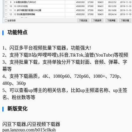
功能特点
1、闪豆多平台视频批量下载器，功能强大!
2、支持下载B站(哔哩哔哩),抖音,TikTok,油管(YouTube)等视频
3、支持批量下载，支持单独分开下载封面、音频、弹幕、字
幕等
4、支持下载画质，4K、1080p60、720p60、1080+、720p、
480p、360p
5、可以查看up博主的相关信息，比如up主频道名称、up主签
名、粉丝数等等
新版变化
闪豆下载器,闪豆视频下载器
pan.lanzouo.com/b015c0ksh