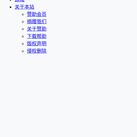
关于本站
赞助会员
捐赠我们
关于赞助
下载帮助
版权声明
侵权删除