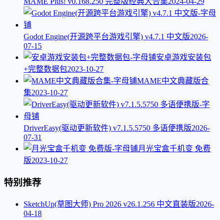
MAME Plus! v0.168.250 完整版经典大合集
2024-04-29
Godot Engine(开源跨平台游戏引擎) v4.7.1 中文版
2026-
07-15
安卓游戏安装包
+完整数据包
2023-10-27
MAME中文典藏版合
集
2023-10-27
DriverEasy(驱动更新软件) v7.1.5.5750 多语便携版
2026-
07-31
月光宝盒千机变 免费
版
2023-10-27
特别推荐
SketchUp(草图大师) Pro 2026 v26.1.256 中文直装版
2026-
04-18