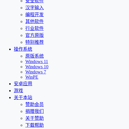
安全软件
汉字输入
编程开发
其他软件
行业软件
官方原版
特别推荐
操作系统
原版系统
Windows 11
Windows 10
Windows 7
WinPE
安卓应用
游戏
关于本站
赞助会员
捐赠我们
关于赞助
下载帮助