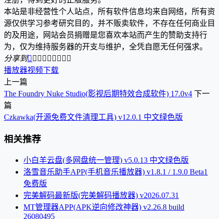
本站是非经营性个人站点，所有软件信息均来自网络，所有资
源仅供学习参考研究目的，并不贩卖软件，不存在任何商业目
的及用途，网站会员捐赠是您喜欢本站而产生的赞助支持行
为，仅为维持服务器的开支与维护，全凭自愿无任何强求。
分享到









播放器
视频下载
上一篇
The Foundry Nuke Studio(影视后期特效合成软件) 17.0v4
下一
篇
Czkawka(开源免费文件清理工具) v12.0.1 中文绿色版
相关推荐
小白羊云盘(多网盘统一管理) v5.0.13 中文绿色版
洛雪音乐助手APP(手机音乐播放器) v1.8.1 / 1.9.0 Beta1
免费版
完美解码最新版(完美解码播放器) v2026.07.31
MT管理器APP(APK逆向修改神器) v2.26.8 build
26080495