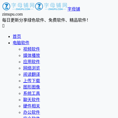
字母铺
zimupu.com
每日更新分享绿色软件、免费软件、精品软件！

首页
电脑软件
视频软件
媒体播放
应用软件
网络浏览
阅读翻译
上传下载
图形图像
系统工具
聊天软件
硬件相关
办公软件