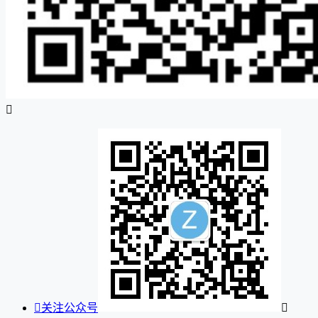


关注公众号
