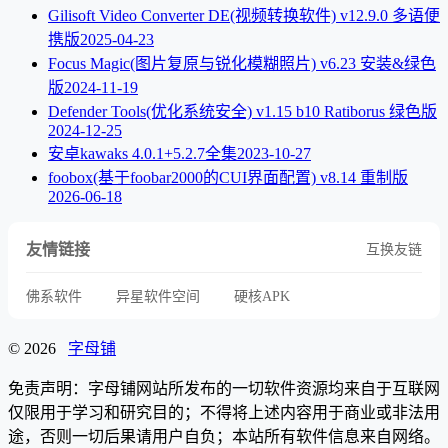
Gilisoft Video Converter DE(视频转换软件) v12.9.0 多语便
携版
2025-04-23
Focus Magic(图片复原与锐化模糊照片) v6.23 安装&绿色
版
2024-11-19
Defender Tools(优化系统安全) v1.15 b10 Ratiborus 绿色版
2024-12-25
安卓kawaks 4.0.1+5.2.7全集
2023-10-27
foobox(基于foobar2000的CUI界面配置) v8.14 重制版
2026-06-18
友情链接
互换友链
佛系软件
异星软件空间
硬核APK
© 2026
字母铺
免责声明：字母铺网站所发布的一切软件资源均来自于互联网
仅限用于学习和研究目的；不得将上述内容用于商业或非法用
途，否则一切后果请用户自负；本站所有软件信息来自网络。