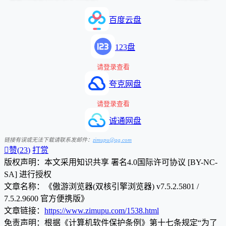
百度云盘
123盘
请登录查看
夸克网盘
请登录查看
诚通网盘
链接有误或无法下载请联系发邮件：
zimupu@qq.com

赞(
23
)
打赏
版权声明：本文采用知识共享 署名4.0国际许可协议 [BY-NC-
SA] 进行授权
文章名称：《傲游浏览器(双核引擎浏览器) v7.5.2.5801 /
7.5.2.9600 官方便携版》
文章链接：
https://www.zimupu.com/1538.html
免责声明：根据《计算机软件保护条例》第十七条规定“为了