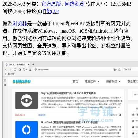
2026-08-03
分类：
官方原版
/
网络浏览
软件大小：129.15MB
阅读(2686)
评论(0)

赞(
23
)
傲游
浏览器
是一款基于Trident和WebKit双核引擎的网页浏览
器，在操作系统Windows、macOS、iOS和Android上均有应
用。傲游浏览器拥有卓越的网页浏览速度和多种个性化设置，
支持网页截图、全屏浏览、导入和导出书签、多标签批量管
理、开始页自定义等实用功能。