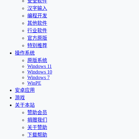
安全软件
汉字输入
编程开发
其他软件
行业软件
官方原版
特别推荐
操作系统
原版系统
Windows 11
Windows 10
Windows 7
WinPE
安卓应用
游戏
关于本站
赞助会员
捐赠我们
关于赞助
下载帮助