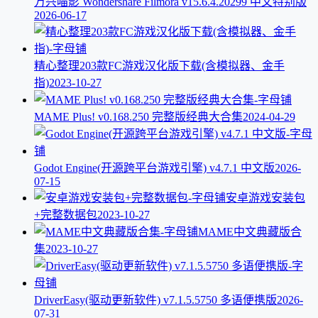
万兴喵影 Wondershare Filmora v15.6.4.20299 中文特别版
2026-06-17
精心整理203款FC游戏汉化版下载(含模拟器、金手
指)
2023-10-27
MAME Plus! v0.168.250 完整版经典大合集
2024-04-29
Godot Engine(开源跨平台游戏引擎) v4.7.1 中文版
2026-
07-15
安卓游戏安装包
+完整数据包
2023-10-27
MAME中文典藏版合
集
2023-10-27
DriverEasy(驱动更新软件) v7.1.5.5750 多语便携版
2026-
07-31