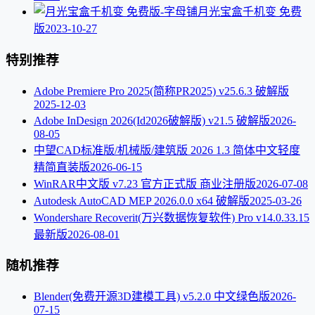
月光宝盒千机变 免费
版
2023-10-27
特别推荐
Adobe Premiere Pro 2025(简称PR2025) v25.6.3 破解版
2025-12-03
Adobe InDesign 2026(Id2026破解版) v21.5 破解版
2026-
08-05
中望CAD标准版/机械版/建筑版 2026 1.3 简体中文轻度
精简直装版
2026-06-15
WinRAR中文版 v7.23 官方正式版 商业注册版
2026-07-08
Autodesk AutoCAD MEP 2026.0.0 x64 破解版
2025-03-26
Wondershare Recoverit(万兴数据恢复软件) Pro v14.0.33.15
最新版
2026-08-01
随机推荐
Blender(免费开源3D建模工具) v5.2.0 中文绿色版
2026-
07-15