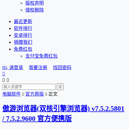
版权声明
侵权删除
最近更新
软件排行
安卓排行
捐赠我们
免费红包
支付宝免费红包
Hi, 请登录
我要注册
找回密码




电脑软件
官方原版
正文


傲游浏览器(双核引擎浏览器) v7.5.2.5801
/ 7.5.2.9600 官方便携版