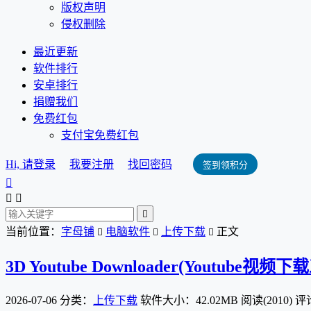
版权声明
侵权删除
最近更新
软件排行
安卓排行
捐赠我们
免费红包
支付宝免费红包
Hi, 请登录
我要注册
找回密码
签到领积分




当前位置：
字母铺
电脑软件
上传下载
正文



3D Youtube Downloader(Youtube视频
2026-07-06
分类：
上传下载
软件大小：42.02MB
阅读(2010)
评论