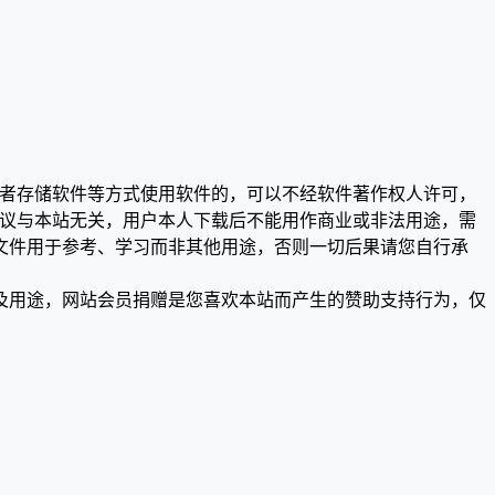
或者存储软件等方式使用软件的，可以不经软件著作权人许可，
争议与本站无关，用户本人下载后不能用作商业或非法用途，需
文件用于参考、学习而非其他用途，否则一切后果请您自行承
及用途，网站会员捐赠是您喜欢本站而产生的赞助支持行为，仅