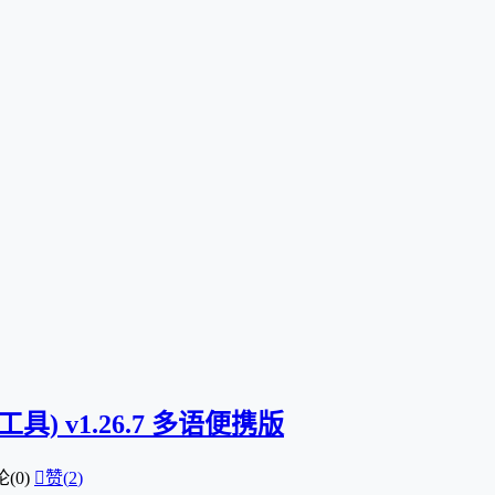
下载工具) v1.26.7 多语便携版
(0)

赞(
2
)