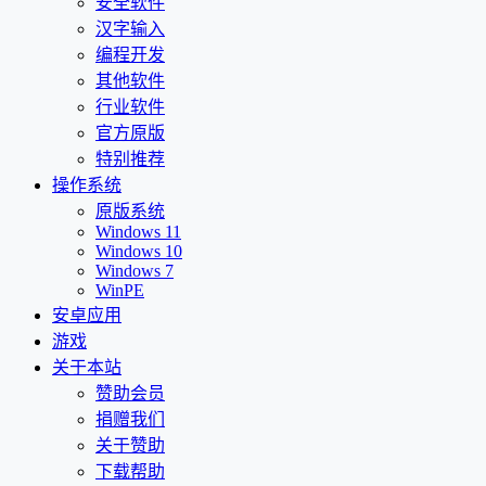
安全软件
汉字输入
编程开发
其他软件
行业软件
官方原版
特别推荐
操作系统
原版系统
Windows 11
Windows 10
Windows 7
WinPE
安卓应用
游戏
关于本站
赞助会员
捐赠我们
关于赞助
下载帮助