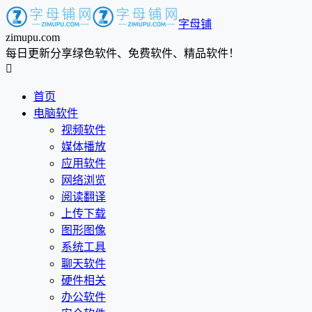
字母铺
zimupu.com
每日更新分享绿色软件、免费软件、精品软件！

首页
电脑软件
视频软件
媒体播放
应用软件
网络浏览
阅读翻译
上传下载
图形图像
系统工具
聊天软件
硬件相关
办公软件