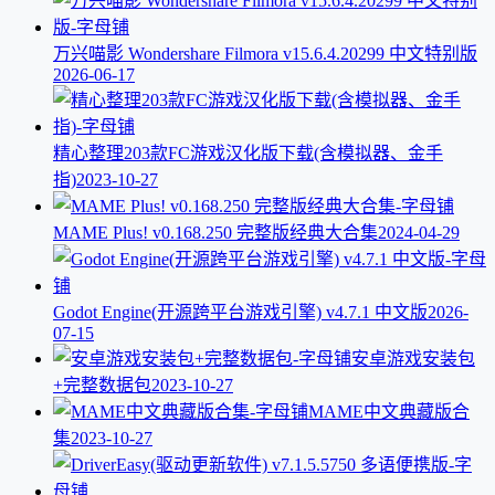
万兴喵影 Wondershare Filmora v15.6.4.20299 中文特别版
2026-06-17
精心整理203款FC游戏汉化版下载(含模拟器、金手
指)
2023-10-27
MAME Plus! v0.168.250 完整版经典大合集
2024-04-29
Godot Engine(开源跨平台游戏引擎) v4.7.1 中文版
2026-
07-15
安卓游戏安装包
+完整数据包
2023-10-27
MAME中文典藏版合
集
2023-10-27