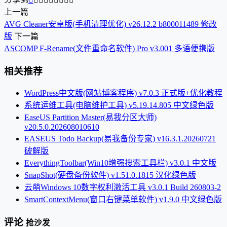
上一篇
AVG Cleaner安卓版(手机清理优化) v26.12.2 b800011489 修改
版
下一篇
ASCOMP F-Rename(文件重命名软件) Pro v3.001 多语便携版
相关推荐
WordPress中文版(网站博客程序) v7.0.3 正式版+优化教程
系统运维工具(电脑维护工具) v5.19.14.805 中文绿色版
EaseUS Partition Master(易我分区大师)
v20.5.0.202608010610
EASEUS Todo Backup(易我备份专家) v16.3.1.20260721
破解版
EverythingToolbar(Win10增强搜索工具栏) v3.0.1 中文版
SnapShot(硬盘备份软件) v1.51.0.1815 汉化绿色版
云萌Windows 10数字权利激活工具 v3.0.1 Build 260803-2
SmartContextMenu(窗口右键菜单软件) v1.9.0 中文绿色版
评论
抢沙发