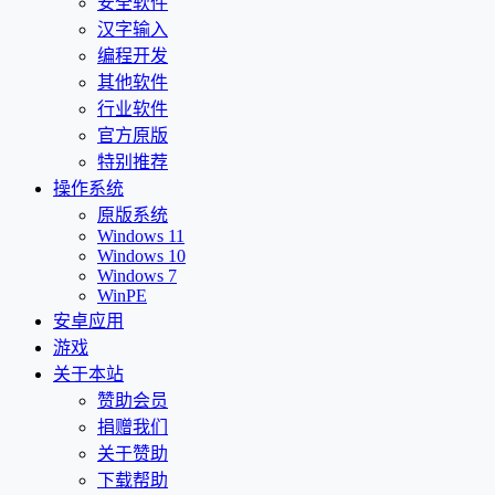
安全软件
汉字输入
编程开发
其他软件
行业软件
官方原版
特别推荐
操作系统
原版系统
Windows 11
Windows 10
Windows 7
WinPE
安卓应用
游戏
关于本站
赞助会员
捐赠我们
关于赞助
下载帮助