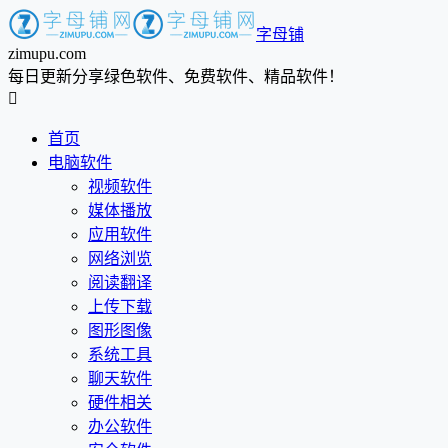
字母铺
zimupu.com
每日更新分享绿色软件、免费软件、精品软件！

首页
电脑软件
视频软件
媒体播放
应用软件
网络浏览
阅读翻译
上传下载
图形图像
系统工具
聊天软件
硬件相关
办公软件