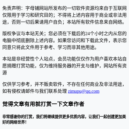
免责声明：字母铺网站所发布的一切软件资源均来自于互联网
仅限用于学习和研究目的；不得将上述内容用于商业或非法用
途，否则一切后果请用户自负；本站所有软件信息来自网络。
版权争议与本站无关；您必须在下载后的24个小时之内从您的
电脑中彻底删除上述内容。如果您访问和下载此文件，表示您
同意只将此文件用于参考、学习而非其他用途。
本站是非经营性个人站点，会员功能仅仅作为用户喜欢本站自
愿捐赠打赏功能，仅为维持服务器的开支与维护，网站所有资
源
仅供学习参考，并不贩卖软件，不存在任何商业及非法用途，
如有侵权请邮件与我们联系处理
zimupu@qq.com
觉得文章有用就打赏一下文章作者
非常感谢你的打赏，我们将继续提供更多优质内容，让我们一起创建更加美
好的网络世界！