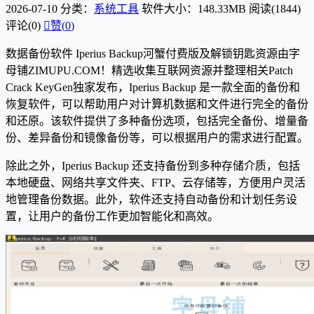
2026-07-10
分类：
系统工具
软件大小：148.33MB
阅读(1844)
评论(0)

赞(
0
)
数据备份软件 Iperius Backup河蟹付费版及解锁钥匙资源由字
母铺ZIMUPU.COM！精选收集互联网资源并整理相关Patch
Crack KeyGen独家发布，Iperius Backup 是一款全面的备份和
恢复软件，可以帮助用户对计算机数据和文件进行完全的备份
和还原。该软件提供了多种备份选项，包括完全备份、增量备
份、差异备份和镜像备份等，可以根据用户的需求进行配置。
除此之外，Iperius Backup 还支持备份到多种存储介质，包括
本地硬盘、网络共享文件夹、FTP、云存储等，方便用户灵活
地管理备份数据。此外，软件还支持自动备份和计划任务设
置，让用户的备份工作更加智能化和高效。