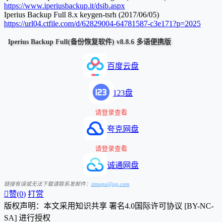
https://www.iperiusbackup.it/dsib.aspx
Iperius Backup Full 8.x keygen-tsrh (2017/06/05)
https://url04.ctfile.com/d/62829004-64781587-c3e171?p=2025
Iperius Backup Full(备份恢复软件) v8.8.6 多语便携版
百度云盘
123盘
请登录查看
夸克网盘
请登录查看
诚通网盘
链接有误或无法下载请联系发邮件：
zimupu@qq.com

赞(
0
)
打赏
版权声明：本文采用知识共享 署名4.0国际许可协议 [BY-NC-
SA] 进行授权