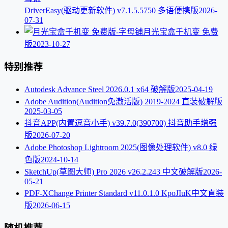
DriverEasy(驱动更新软件) v7.1.5.5750 多语便携版
2026-
07-31
月光宝盒千机变 免费
版
2023-10-27
特别推荐
Autodesk Advance Steel 2026.0.1 x64 破解版
2025-04-19
Adobe Audition(Audition免激活版) 2019-2024 直装破解版
2025-03-05
抖音APP(内置逗音小手) v39.7.0(390700) 抖音助手增强
版
2026-07-20
Adobe Photoshop Lightroom 2025(图像处理软件) v8.0 绿
色版
2024-10-14
SketchUp(草图大师) Pro 2026 v26.2.243 中文破解版
2026-
05-21
PDF-XChange Printer Standard v11.0.1.0 KpoJIuK中文直装
版
2026-06-15
随机推荐