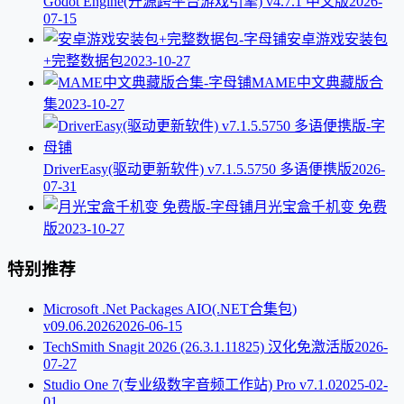
Godot Engine(开源跨平台游戏引擎) v4.7.1 中文版
2026-
07-15
安卓游戏安装包
+完整数据包
2023-10-27
MAME中文典藏版合
集
2023-10-27
DriverEasy(驱动更新软件) v7.1.5.5750 多语便携版
2026-
07-31
月光宝盒千机变 免费
版
2023-10-27
特别推荐
Microsoft .Net Packages AIO(.NET合集包)
v09.06.2026
2026-06-15
TechSmith Snagit 2026 (26.3.1.11825) 汉化免激活版
2026-
07-27
Studio One 7(专业级数字音频工作站) Pro v7.1.0
2025-02-
01