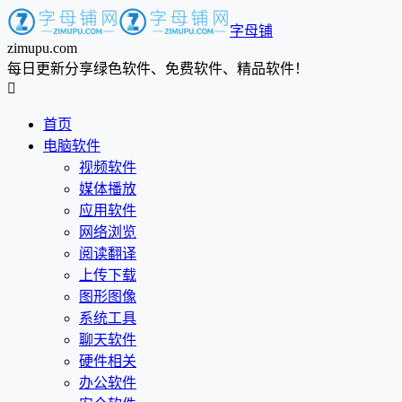
字母铺
zimupu.com
每日更新分享绿色软件、免费软件、精品软件！

首页
电脑软件
视频软件
媒体播放
应用软件
网络浏览
阅读翻译
上传下载
图形图像
系统工具
聊天软件
硬件相关
办公软件