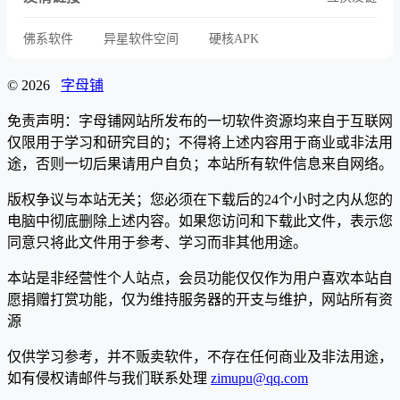
佛系软件
异星软件空间
硬核APK
© 2026
字母铺
免责声明：字母铺网站所发布的一切软件资源均来自于互联网
仅限用于学习和研究目的；不得将上述内容用于商业或非法用
途，否则一切后果请用户自负；本站所有软件信息来自网络。
版权争议与本站无关；您必须在下载后的24个小时之内从您的
电脑中彻底删除上述内容。如果您访问和下载此文件，表示您
同意只将此文件用于参考、学习而非其他用途。
本站是非经营性个人站点，会员功能仅仅作为用户喜欢本站自
愿捐赠打赏功能，仅为维持服务器的开支与维护，网站所有资
源
仅供学习参考，并不贩卖软件，不存在任何商业及非法用途，
如有侵权请邮件与我们联系处理
zimupu@qq.com