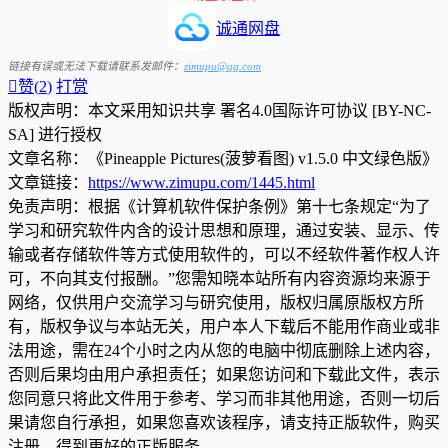
诚通网盘
链接有误或无法下载请联系发邮件：
zimupu@qq.com

赞(
2
)
打赏
版权声明：本文采用知识共享 署名4.0国际许可协议 [BY-NC-
SA] 进行授权
文章名称：《Pineapple Pictures(菠萝看图) v1.5.0 中文绿色版》
文章链接：
https://www.zimupu.com/1445.html
免责声明：根据《计算机软件保护条例》第十七条规定“为了
学习和研究软件内含的设计思想和原理，通过安装、显示、传
输或者存储软件等方式使用软件的，可以不经软件著作权人许
可，不向其支付报酬。”您需知晓本站所有内容资源均来源于
网络，仅供用户交流学习与研究使用，版权归属原版权方所
有，版权争议与本站无关，用户本人下载后不能用作商业或非
法用途，需在24个小时之内从您的电脑中彻底删除上述内容，
否则后果均由用户承担责任；如果您访问和下载此文件，表示
您同意只将此文件用于参考、学习而非其他用途，否则一切后
果请您自行承担，如果您喜欢该程序，请支持正版软件，购买
注册，得到更好的正版服务。