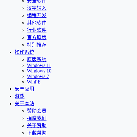
安全软件
汉字输入
编程开发
其他软件
行业软件
官方原版
特别推荐
操作系统
原版系统
Windows 11
Windows 10
Windows 7
WinPE
安卓应用
游戏
关于本站
赞助会员
捐赠我们
关于赞助
下载帮助