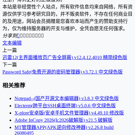
本站是非经营性个人站点，所有软件信息均来自网络，所有资
源仅供学习参考研究目的，并不贩卖软件，不存在任何商业目
的及用途，网站会员捐赠是您喜欢本站而产生的赞助支持行
为，仅为维持服务器的开支与维护，全凭自愿无任何强求。
分享到









文本编辑
上一篇
迅雷12(主界面播放页广告全屏蔽) v12.4.12.4010 精简绿色版
下一篇
Password Safe(免费开源的密码管理器) v3.72.1 中文绿色版
相关推荐
Notepad--(国产开源文本编辑器) v3.8.3 中文绿色版
Electerm(跨平台SSH桌面终端) v5.0.6 中文绿色版
X-plore安卓版(安卓手机文件管理器) v4.49.10 修改版
Adobe InCopy 2026(Ic2026破解版) v21.5 破解版
MT管理器APP(APK逆向修改神器) v2.26.8 build
26080495