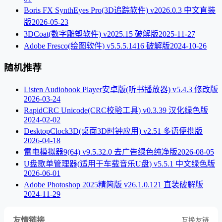
Boris FX SynthEyes Pro(3D追踪软件) v2026.0.3 中文直装
版
2026-05-23
3DCoat(数字雕塑软件) v2025.15 破解版
2025-11-27
Adobe Fresco(绘图软件) v5.5.5.1416 破解版
2024-10-26
随机推荐
Listen Audiobook Player安卓版(听书播放器) v5.4.3 修改版
2026-03-24
RapidCRC Unicode(CRC校验工具) v0.3.39 汉化绿色版
2024-02-02
DesktopClock3D(桌面3D时钟应用) v2.51 多语便携版
2026-04-18
雷电模拟器9(64) v9.5.32.0 去广告绿色纯净版
2026-08-05
U盘歌单管理器(适用于车载音乐U盘) v5.5.1 中文绿色版
2026-06-01
Adobe Photoshop 2025精简版 v26.1.0.121 直装破解版
2024-11-29
友情链接
互换友链