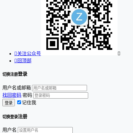

关注公众号


回顶部
登录
切换注册
用户名或邮箱
找回密码
密码
记住我
注册
切换登录
用户名