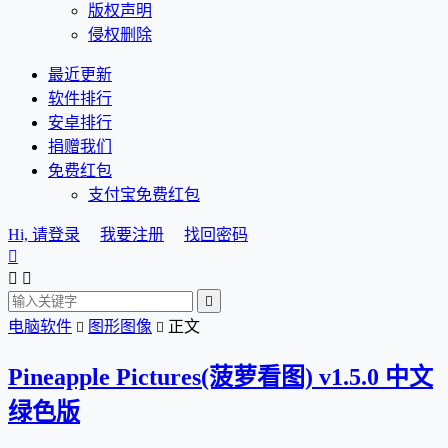
版权声明
侵权删除
最近更新
软件排行
安卓排行
捐赠我们
免费红包
支付宝免费红包
Hi, 请登录
我要注册
找回密码




电脑软件
图形图像
正文


Pineapple Pictures(菠萝看图) v1.5.0 中文
绿色版