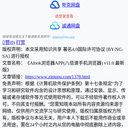
夸克网盘
请登录查看
诚通网盘
链接有误或无法下载请联系发邮件：
zimupu@qq.com

赞(
0
)
打赏
版权声明：本文采用知识共享 署名4.0国际许可协议 [BY-NC-
SA] 进行授权
文章名称：《Alook浏览器APP(八倍速手机浏览器) v11.0 最新
版》
文章链接：
https://www.zimupu.com/1378.html
免责声明：根据《计算机软件保护条例》第十七条规定“为了
学习和研究软件内含的设计思想和原理，通过安装、显示、传
输或者存储软件等方式使用软件的，可以不经软件著作权人许
可，不向其支付报酬。”您需知晓本站所有内容资源均来源于
网络，仅供用户交流学习与研究使用，版权归属原版权方所
有，版权争议与本站无关，用户本人下载后不能用作商业或非
法用途，需在24个小时之内从您的电脑中彻底删除上述内容，