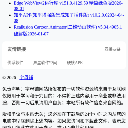
Edge WebView2运行库 v151.0.4129.59 精简绿色版
2026-
08-01
知乎APP(知乎增强版集成知了插件版) v10.2.0.0
2024-04-
08
Reallusion Cartoon Animator(二维动画软件) v5.34.4905.1
破解版
2026-01-07
友情链接
互换友链
佛系软件
异星软件空间
硬核APK
© 2026
字母铺
免责声明：字母铺网站所发布的一切软件资源均来自于互联网
仅限用于学习和研究目的；不得将上述内容用于商业或非法用
途，否则一切后果请用户自负；本站所有软件信息来自网络。
版权争议与本站无关；您必须在下载后的24个小时之内从您的
电脑中彻底删除上述内容。如果您访问和下载此文件，表示您
同意只将此文件用于参考、学习而非其他用途。