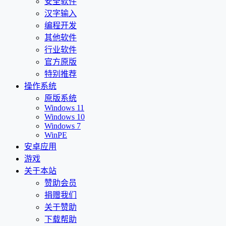
安全软件
汉字输入
编程开发
其他软件
行业软件
官方原版
特别推荐
操作系统
原版系统
Windows 11
Windows 10
Windows 7
WinPE
安卓应用
游戏
关于本站
赞助会员
捐赠我们
关于赞助
下载帮助