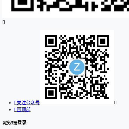


关注公众号


回顶部
登录
切换注册