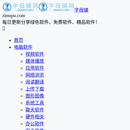
字母铺
zimupu.com
每日更新分享绿色软件、免费软件、精品软件！

首页
电脑软件
视频软件
媒体播放
应用软件
网络浏览
阅读翻译
上传下载
图形图像
系统工具
聊天软件
硬件相关
办公软件