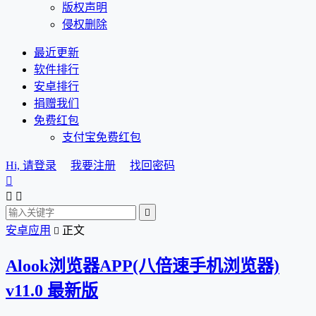
版权声明
侵权删除
最近更新
软件排行
安卓排行
捐赠我们
免费红包
支付宝免费红包
Hi, 请登录
我要注册
找回密码




安卓应用
正文

Alook浏览器APP(八倍速手机浏览器)
v11.0 最新版