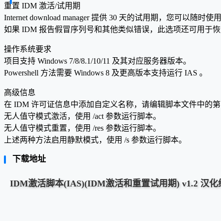
重置 IDM 激活/试用期
Internet download manager 提供 30 天的试用期，您可
如果 IDM 报告假冒序列号和其他类似错误，此选项还可用于
操作系统要求
项目支持 Windows 7/8/8.1/10/11 及其对应服务器版本。
Powershell 方法需要 Windows 8 及更高版本支持运行 IAS 。
高级信息
在 IDM 许可证信息中添加自定义名称，请编辑脚本文件中的第 2
无人值守模式激活，使用 /act 参数运行脚本。
无人值守模式重置，使用 /res 参数运行脚本。
上述两种方法启用静默模式，使用 /s 参数运行脚本。
下载地址
IDM激活脚本(IAS)(IDM激活和重置试用期) v1.2 汉