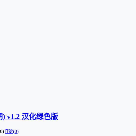
 v1.2 汉化绿色版
0)

赞(
0
)