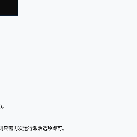
M)。
，则只需再次运行激活选项即可。