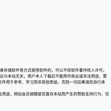
或者存储软件等方式使用软件的，可以不经软件著作权人许可，
争议与本站无关，用户本人下载后不能用作商业或非法用途，需
文件用于参考、学习而非其他用途，否则一切后果请您自行承
及用途，网站会员捐赠是您喜欢本站而产生的赞助支持行为，仅