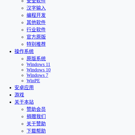
安全软件
汉字输入
编程开发
其他软件
行业软件
官方原版
特别推荐
操作系统
原版系统
Windows 11
Windows 10
Windows 7
WinPE
安卓应用
游戏
关于本站
赞助会员
捐赠我们
关于赞助
下载帮助