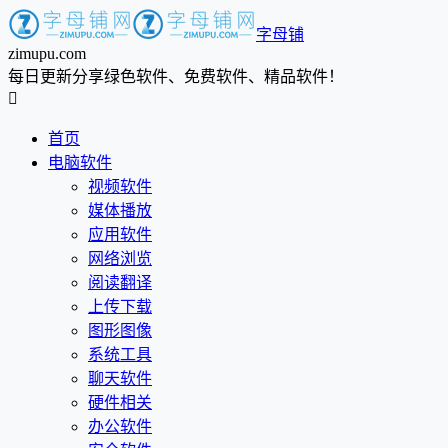
字母铺
zimupu.com
每日更新分享绿色软件、免费软件、精品软件！

首页
电脑软件
视频软件
媒体播放
应用软件
网络浏览
阅读翻译
上传下载
图形图像
系统工具
聊天软件
硬件相关
办公软件