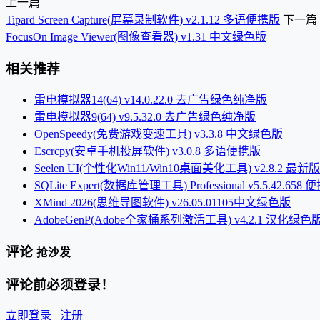
上一篇
Tipard Screen Capture(屏幕录制软件) v2.1.12 多语便携版
下一篇
FocusOn Image Viewer(图像查看器) v1.31 中文绿色版
相关推荐
雷电模拟器14(64) v14.0.22.0 去广告绿色纯净版
雷电模拟器9(64) v9.5.32.0 去广告绿色纯净版
OpenSpeedy(免费游戏变速工具) v3.3.8 中文绿色版
Escrcpy(安卓手机投屏软件) v3.0.8 多语便携版
Seelen UI(个性化Win11/Win10桌面美化工具) v2.8.2 最新版
SQLite Expert(数据库管理工具) Professional v5.5.42.658
XMind 2026(思维导图软件) v26.05.01105中文绿色版
AdobeGenP(Adobe全家桶系列激活工具) v4.2.1 汉化绿色
评论
抢沙发
评论前必须登录！
立即登录
注册