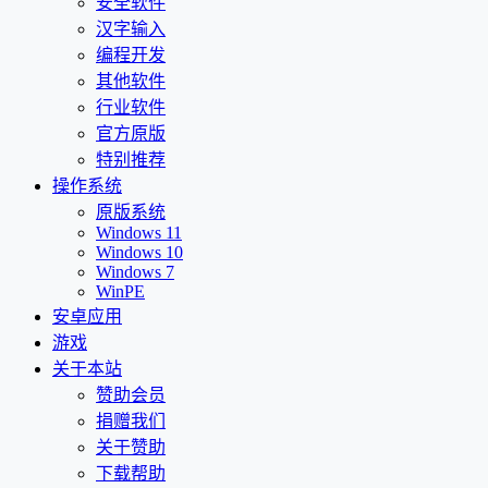
安全软件
汉字输入
编程开发
其他软件
行业软件
官方原版
特别推荐
操作系统
原版系统
Windows 11
Windows 10
Windows 7
WinPE
安卓应用
游戏
关于本站
赞助会员
捐赠我们
关于赞助
下载帮助