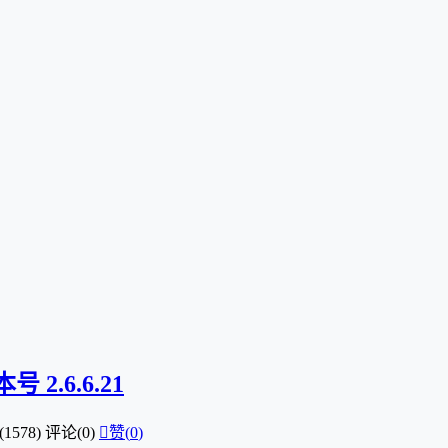
.6.6.21
1578)
评论(0)

赞(
0
)