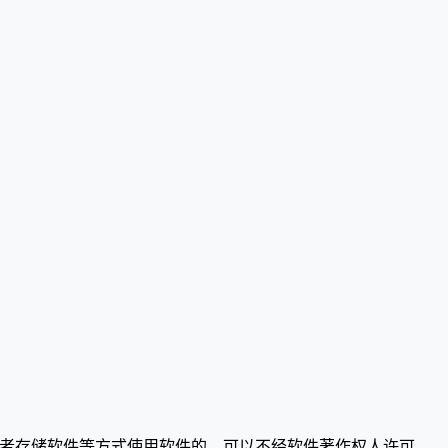
或者存储软件等方式使用软件的，可以不经软件著作权人许可，