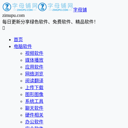
字母铺
zimupu.com
每日更新分享绿色软件、免费软件、精品软件！

首页
电脑软件
视频软件
媒体播放
应用软件
网络浏览
阅读翻译
上传下载
图形图像
系统工具
聊天软件
硬件相关
办公软件