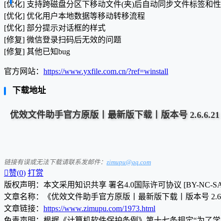
[优化] 支持跨磁盘分区下移动文件(夹)后自动同步文件标签和
[优化] 优化用户本地数据等移动转移流程
[优化] 部分提示对话框的样式
[修复] 微信登录扫码后无效的问题
[修复] 其他已知bug
官方网站：
https://www.yxfile.com.cn/?ref=winstall
下载地址
优效文件助手官方原版丨最新版下载丨版本号 2.6.6.21
链接有误或无法下载请联系发邮件：
zimupu@qq.com

赞(
0
)
打赏
版权声明：本文采用知识共享 署名4.0国际许可协议 [BY-NC-S
文章名称：《优效文件助手官方原版丨最新版下载丨版本号 2.6.6
文章链接：
https://www.zimupu.com/1973.html
免责声明：根据《计算机软件保护条例》第十七条规定“为了