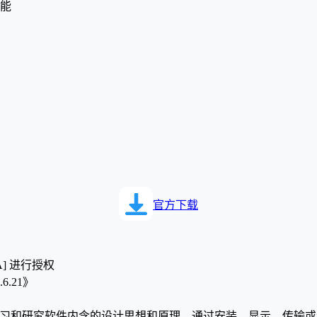
性能
官方下载
A] 进行授权
.21》
学习和研究软件内含的设计思想和原理，通过安装、显示、传输