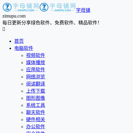
字母铺
zimupu.com
每日更新分享绿色软件、免费软件、精品软件！

首页
电脑软件
视频软件
媒体播放
应用软件
网络浏览
阅读翻译
上传下载
图形图像
系统工具
聊天软件
硬件相关
办公软件