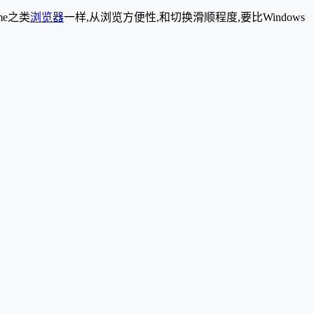
me之类
浏览器
一样,从浏览方便性,和切换滑顺程度,要比Windows