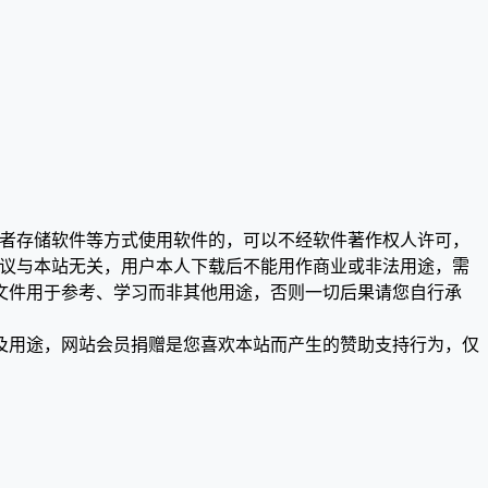
或者存储软件等方式使用软件的，可以不经软件著作权人许可，
争议与本站无关，用户本人下载后不能用作商业或非法用途，需
文件用于参考、学习而非其他用途，否则一切后果请您自行承
及用途，网站会员捐赠是您喜欢本站而产生的赞助支持行为，仅