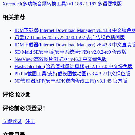
Xrecode3(多功能音频转换工具) v1.186 / 1.187 多语便携版
相关推荐
IDM下载器(Internet Download Manager) v6.43.8 中文绿色
迅雷17 Thunder2025 v25.0.90.1592 去广告绿色精简版
IDM下载器(Internet Download Manager) v6.43.8 中文直装
SD Maid SE安卓版(安卓系统清理器) v2.0.2-rc0 修改版
NeeView(高效图片浏览器) v46.3 中文绿色版
HashCalculator(哈希值批量计算器)v6.2.1 / 7.0 中文绿色版
PixPin截图工具(支持截长图截动图) v3.4.3.2 中文绿色版
NP管理器APP(安卓APK逆向修改工具) v3.1.45 官方版
评论
抢沙发
评论前必须登录！
立即登录
注册
文章目录