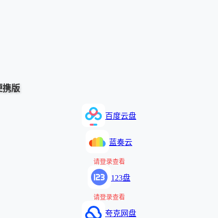
语便携版
百度云盘
蓝奏云
请登录查看
123盘
请登录查看
夸克网盘