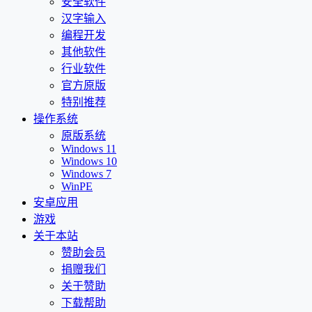
安全软件
汉字输入
编程开发
其他软件
行业软件
官方原版
特别推荐
操作系统
原版系统
Windows 11
Windows 10
Windows 7
WinPE
安卓应用
游戏
关于本站
赞助会员
捐赠我们
关于赞助
下载帮助