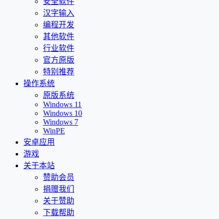
安全软件
汉字输入
编程开发
其他软件
行业软件
官方原版
特别推荐
操作系统
原版系统
Windows 11
Windows 10
Windows 7
WinPE
安卓应用
游戏
关于本站
赞助会员
捐赠我们
关于赞助
下载帮助