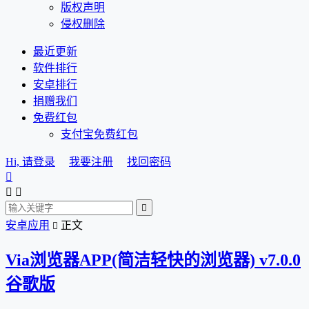
版权声明
侵权删除
最近更新
软件排行
安卓排行
捐赠我们
免费红包
支付宝免费红包
Hi, 请登录
我要注册
找回密码




安卓应用
正文

Via浏览器APP(简洁轻快的浏览器) v7.0.0
谷歌版