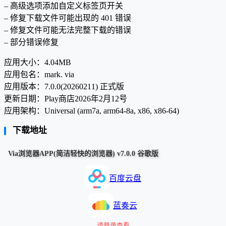
– 高级选项添加自定义标签页开关
– 修复下载文件可能出现的 401 错误
– 修复文件可能无法完整下载的错误
– 部分错误修复
应用大小：4.04MB
应用包名：mark. via
应用版本：7.0.0(20260211) 正式版
更新日期：Play商店2026年2月12号
应用架构：Universal (arm7a, arm64-8a, x86, x86-64)
下载地址
Via浏览器APP(简洁轻快的浏览器) v7.0.0 谷歌版
百度云盘
蓝奏云
请登录查看