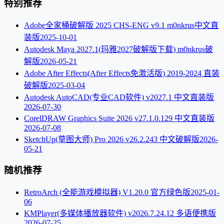
特别推荐
Adobe全家桶破解版 2025 CHS-ENG v9.1 m0nkrus中文直
装版
2025-10-01
Autodesk Maya 2027.1(玛雅2027破解版下载) m0nkrus破
解版
2026-05-21
Adobe After Effects(After Effects免激活版) 2019-2024 直装
破解版
2025-03-04
Autodesk AutoCAD(专业CAD软件) v2027.1 中文直装版
2026-07-30
CorelDRAW Graphics Suite 2026 v27.1.0.129 中文直装版
2026-07-08
SketchUp(草图大师) Pro 2026 v26.2.243 中文破解版
2026-
05-21
随机推荐
RetroArch (全能游戏模拟器) V1.20.0 官方绿色版
2025-01-
06
KMPlayer(多媒体播放器软件) v2026.7.24.12 多语便携版
2026-07-25