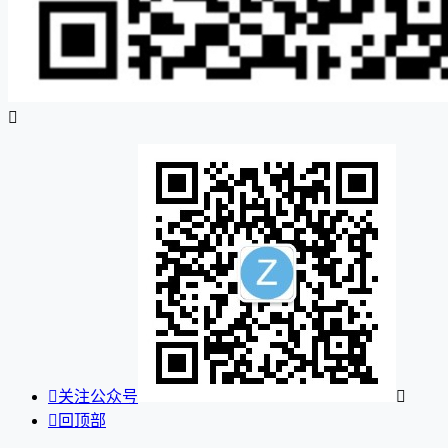


关注公众号


回顶部