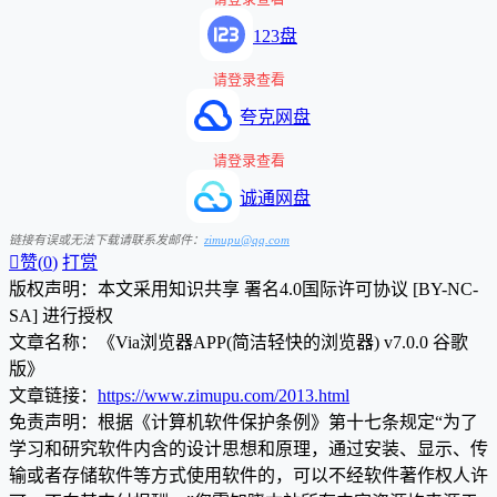
123盘
请登录查看
夸克网盘
请登录查看
诚通网盘
链接有误或无法下载请联系发邮件：
zimupu@qq.com

赞(
0
)
打赏
版权声明：本文采用知识共享 署名4.0国际许可协议 [BY-NC-
SA] 进行授权
文章名称：《Via浏览器APP(简洁轻快的浏览器) v7.0.0 谷歌
版》
文章链接：
https://www.zimupu.com/2013.html
免责声明：根据《计算机软件保护条例》第十七条规定“为了
学习和研究软件内含的设计思想和原理，通过安装、显示、传
输或者存储软件等方式使用软件的，可以不经软件著作权人许