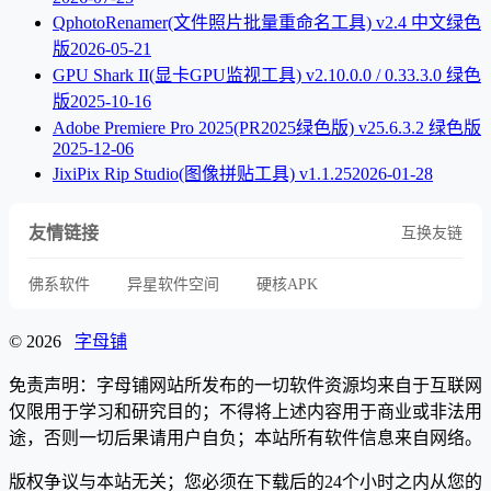
QphotoRenamer(文件照片批量重命名工具) v2.4 中文绿色
版
2026-05-21
GPU Shark II(显卡GPU监视工具) v2.10.0.0 / 0.33.3.0 绿色
版
2025-10-16
Adobe Premiere Pro 2025(PR2025绿色版) v25.6.3.2 绿色版
2025-12-06
JixiPix Rip Studio(图像拼贴工具) v1.1.25
2026-01-28
友情链接
互换友链
佛系软件
异星软件空间
硬核APK
© 2026
字母铺
免责声明：字母铺网站所发布的一切软件资源均来自于互联网
仅限用于学习和研究目的；不得将上述内容用于商业或非法用
途，否则一切后果请用户自负；本站所有软件信息来自网络。
版权争议与本站无关；您必须在下载后的24个小时之内从您的