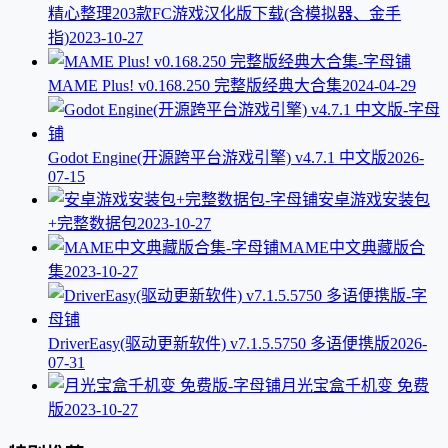
精心整理203款FC游戏汉化版下载(含模拟器、金手
指)
2023-10-27
MAME Plus! v0.168.250 完整版经典大合集
2024-04-29
Godot Engine(开源跨平台游戏引擎) v4.7.1 中文版
2026-
07-15
安卓游戏安装包
+完整数据包
2023-10-27
MAME中文典藏版合
集
2023-10-27
DriverEasy(驱动更新软件) v7.1.5.5750 多语便携版
2026-
07-31
月光宝盒千机变 免费
版
2023-10-27