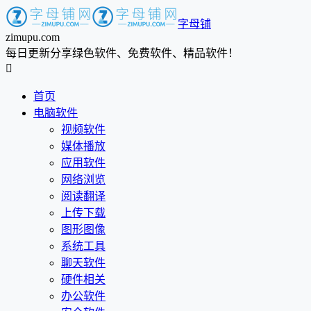
字母铺
zimupu.com
每日更新分享绿色软件、免费软件、精品软件！

首页
电脑软件
视频软件
媒体播放
应用软件
网络浏览
阅读翻译
上传下载
图形图像
系统工具
聊天软件
硬件相关
办公软件