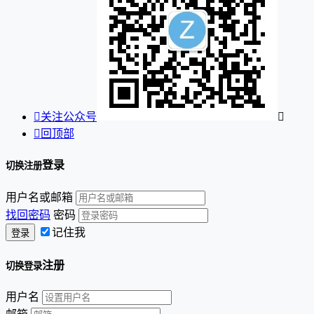

关注公众号


回顶部
登录
切换注册
用户名或邮箱
找回密码
密码
记住我
注册
切换登录
用户名