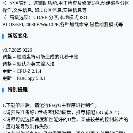
4）分区管理：这辅助功能,用于检查及修复U盘,创建磁盘分区
操作,文件信息, 如:UD区信息,安装信息等
5）高级选项：UD/EFI分区,本地模式,ISO-
BLOS/EFI,2003PE/Win10PE,各种加载命令,磁盘检测模式等
新版变化
v3.7.2025.0226
调整 – 理顺盘符可能造成的几秒卡顿
调整 – 默认为英文输入法
更新 – CPU-Z 2.1.4
更新 – FastCopy 5.8.1
特别提醒
1.下载解压后，请运行EasyU主程序进行制作；
2.请预先准备好U盘或者移动硬盘，推荐标配16G或以上；
3.请尽可能选择速度和性能好的U盘，某些较差的控制芯片的
U盘可能导致制作失败；