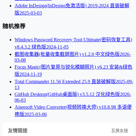
Adobe InDesign(InDesign免激活版) 2019-2024 直装破解
版
2025-03-03
随机推荐
Windows Password Recovery Tool Ultimate(密码恢复工具)
v8.4.3.2 绿色版
2024-11-05
截图收集器(批量收集截屏图片) v1.2.0 中文绿色版
2026-
03-08
Focus Magic(图片复原与锐化模糊照片) v6.23 安装&绿色
版
2024-11-19
Total Commander 11.56 Extended 25.9 直装破解版
2025-09-
13
GitHub Desktop(GitHub桌面版) v3.5.12 汉化绿色版
2026-
06-03
Aiseesoft Video Converter(视频转换大师) v10.8.98 多语便
携版
2025-03-06
友情链接
互换友链