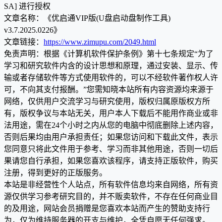
SA] 进行授权
文章名称：《优启通VIP版(U盘启动盘制作工具)
v3.7.2025.0226》
文章链接：
https://www.zimupu.com/2049.html
免责声明：根据《计算机软件保护条例》第十七条规定“为了
学习和研究软件内含的设计思想和原理，通过安装、显示、传
输或者存储软件等方式使用软件的，可以不经软件著作权人许
可，不向其支付报酬。”您需知晓本站所有内容资源均来源于
网络，仅供用户交流学习与研究使用，版权归属原版权方所
有，版权争议与本站无关，用户本人下载后不能用作商业或非
法用途，需在24个小时之内从您的电脑中彻底删除上述内容，
否则后果均由用户承担责任；如果您访问和下载此文件，表示
您同意只将此文件用于参考、学习而非其他用途，否则一切后
果请您自行承担，如果您喜欢该程序，请支持正版软件，购买
注册，得到更好的正版服务。
本站是非经营性个人站点，所有软件信息均来自网络，所有资
源仅供学习参考研究目的，并不贩卖软件，不存在任何商业目
的及用途，网站会员捐赠是您喜欢本站而产生的赞助支持行
为，仅为维持服务器的开支与维护，全凭自愿无任何强求。