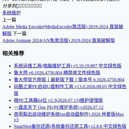
分享到









系统维护
上一篇
Adobe Media Encoder(MediaEncoder激活版) 2019-2024 直装破
解版
下一篇
Adobe Animate 2024(AN免激活版) 2019-2024 直装破解版
相关推荐
系统运维工具(电脑维护工具) v5.19.19.807 中文绿色版
鲁大师 v6.1026.4750.804 精简单文件绿色版
鲁大师官方原版丨最新版下载丨版本号 6.1026.4750.804
玩酷之家PE启动U盘制作工具 v13.0.2026.08.03 中文绿色
版
微PE工具箱64位 v2.3(2026.07.13)维护增强版
一盘走天下 One PE(PE维护系统) v2026.07.12
杏雨梨云启动维护系统(pe启动盘制作) 2026 仲夏版Max
v3
SnapShot备份还原(系统备份还原工具) v2.8.8 中文绿色版