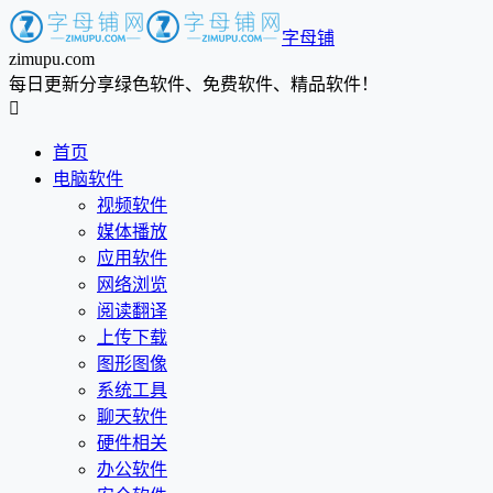
字母铺
zimupu.com
每日更新分享绿色软件、免费软件、精品软件！

首页
电脑软件
视频软件
媒体播放
应用软件
网络浏览
阅读翻译
上传下载
图形图像
系统工具
聊天软件
硬件相关
办公软件