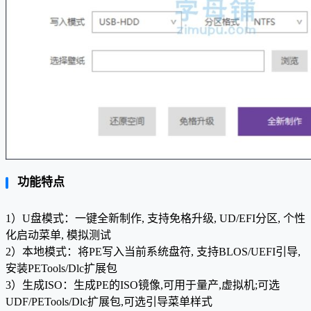
功能特点
1）U盘模式：一键全新制作, 支持免格升级, UD/EFI分区, 个性
化启动菜单, 模拟测试
2）本地模式：将PE写入当前系统盘符, 支持BLOS/UEFI引导,
安装PETools/Dlc扩展包
3）生成ISO：生成PE的ISO镜像,可用于量产,虚拟机;可选
UDF/PETools/Dlc扩展包,可选引导菜单样式