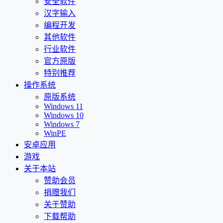
安全软件
汉字输入
编程开发
其他软件
行业软件
官方原版
特别推荐
操作系统
原版系统
Windows 11
Windows 10
Windows 7
WinPE
安卓应用
游戏
关于本站
赞助会员
捐赠我们
关于赞助
下载帮助