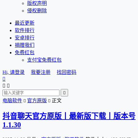
版权声明
侵权删除
最近更新
软件排行
安卓排行
捐赠我们
免费红包
支付宝免费红包
Hi, 请登录
我要注册
找回密码




电脑软件
官方原版
正文


抖音聊天官方原版丨最新版下载丨版本号
1.1.30