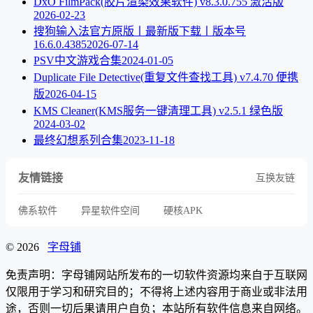
DxO FilmPack(胶片渲染效果软件) v8.3.0.755 激活版
2026-02-23
搜狗输入法官方原版丨最新版下载丨版本号
16.6.0.4385
2026-07-14
PSV中文游戏合集
2024-01-05
Duplicate File Detective(重复文件查找工具) v7.4.70 便携
版
2026-04-15
KMS Cleaner(KMS服务一键清理工具) v2.5.1 绿色版
2024-03-02
最终幻想系列合集
2023-11-18
友情链接
互换友链
佛系软件
异星软件空间
硬核APK
© 2026
字母铺
免责声明：字母铺网站所发布的一切软件资源均来自于互联网
仅限用于学习和研究目的；不得将上述内容用于商业或非法用
途，否则一切后果请用户自负；本站所有软件信息来自网络。