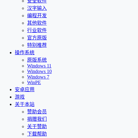
安全软件
汉字输入
编程开发
其他软件
行业软件
官方原版
特别推荐
操作系统
原版系统
Windows 11
Windows 10
Windows 7
WinPE
安卓应用
游戏
关于本站
赞助会员
捐赠我们
关于赞助
下载帮助