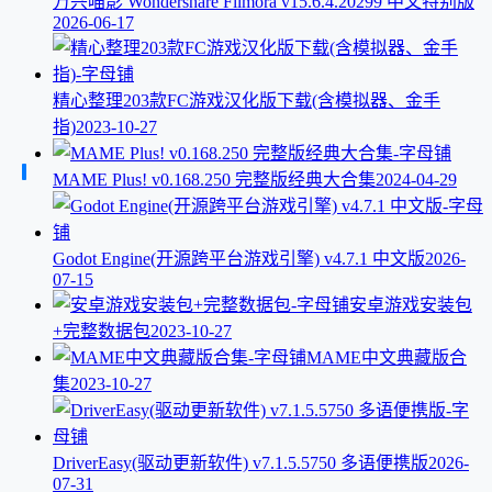
万兴喵影 Wondershare Filmora v15.6.4.20299 中文特别版
2026-06-17
精心整理203款FC游戏汉化版下载(含模拟器、金手
指)
2023-10-27
MAME Plus! v0.168.250 完整版经典大合集
2024-04-29
Godot Engine(开源跨平台游戏引擎) v4.7.1 中文版
2026-
07-15
安卓游戏安装包
+完整数据包
2023-10-27
MAME中文典藏版合
集
2023-10-27
DriverEasy(驱动更新软件) v7.1.5.5750 多语便携版
2026-
07-31