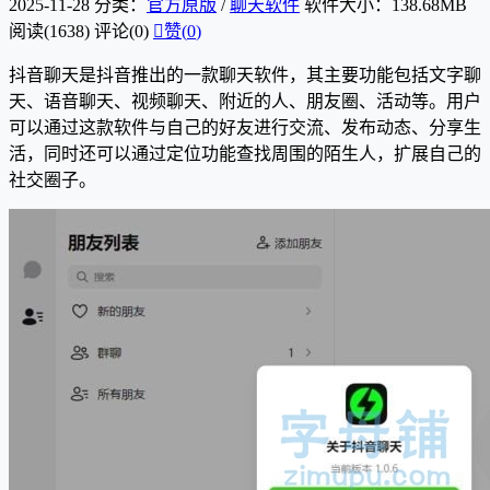
2025-11-28
分类：
官方原版
/
聊天软件
软件大小：138.68MB
阅读(1638)
评论(0)

赞(
0
)
抖音聊天是抖音推出的一款聊天软件，其主要功能包括文字聊
天、语音聊天、视频聊天、附近的人、朋友圈、活动等。用户
可以通过这款软件与自己的好友进行交流、发布动态、分享生
活，同时还可以通过定位功能查找周围的陌生人，扩展自己的
社交圈子。