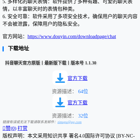
5. 多样化的聊天表情：软件提供了多种有趣、可爱的聊天表
情，以丰富聊天时的表情包种类。
6. 安全可靠：软件采用了多项安全技术，确保用户的聊天内容
不会被泄露，保障用户的隐私安全。
官方网站：
https://www.douyin.com/downloadpage/chat
下载地址
抖音聊天官方原版丨最新版下载丨版本号 1.1.30
官方下载
资源描述：
64位
官方下载
资源描述：
32位
链接有误或无法下载请联系发邮件：
zimupu@qq.com

赞(
0
)
打赏
版权声明：本文采用知识共享 署名4.0国际许可协议 [BY-NC-