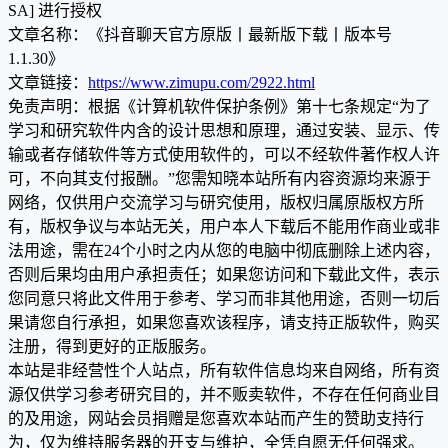
SA] 进行授权
文章名称：《抖音聊天官方原版丨最新版下载丨版本号
1.1.30》
文章链接：
https://www.zimupu.com/2922.html
免责声明：根据《计算机软件保护条例》第十七条规定“为了
学习和研究软件内含的设计思想和原理，通过安装、显示、传
输或者存储软件等方式使用软件的，可以不经软件著作权人许
可，不向其支付报酬。”您需知晓本站所有内容资源均来源于
网络，仅供用户交流学习与研究使用，版权归属原版权方所
有，版权争议与本站无关，用户本人下载后不能用作商业或非
法用途，需在24个小时之内从您的电脑中彻底删除上述内容，
否则后果均由用户承担责任；如果您访问和下载此文件，表示
您同意只将此文件用于参考、学习而非其他用途，否则一切后
果请您自行承担，如果您喜欢该程序，请支持正版软件，购买
注册，得到更好的正版服务。
本站是非经营性个人站点，所有软件信息均来自网络，所有资
源仅供学习参考研究目的，并不贩卖软件，不存在任何商业目
的及用途，网站会员捐赠是您喜欢本站而产生的赞助支持行
为，仅为维持服务器的开支与维护，全凭自愿无任何强求。