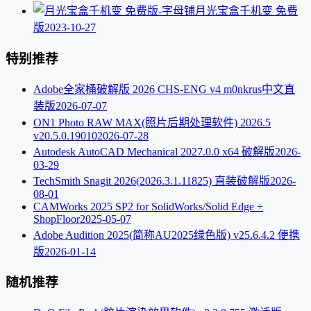
月光宝盒千机变 免费
版
2023-10-27
特别推荐
Adobe全家桶破解版 2026 CHS-ENG v4 m0nkrus中文直
装版
2026-07-07
ON1 Photo RAW MAX(照片后期处理软件) 2026.5
v20.5.0.19010
2026-07-28
Autodesk AutoCAD Mechanical 2027.0.0 x64 破解版
2026-
03-29
TechSmith Snagit 2026(2026.3.1.11825) 直装破解版
2026-
08-01
CAMWorks 2025 SP2 for SolidWorks/Solid Edge +
ShopFloor
2025-05-07
Adobe Audition 2025(简称AU2025绿色版) v25.6.4.2 便携
版
2026-01-14
随机推荐