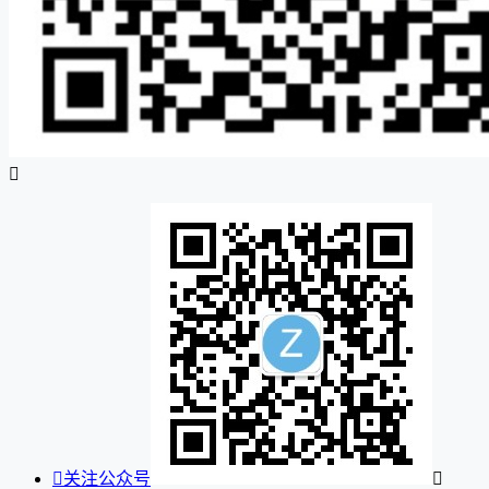


关注公众号
