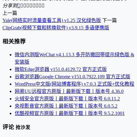
分享到









上一篇
Yale(网络实时流量查看工具) v1.25 汉化绿色版
下一篇
ClipGrab(视频下载和转换软件) v3.9.15 多语便携版
相关推荐
微信内测版WeChat v4.1.13.3 多开防撤回带提示绿色版 &
安装版
微软Edge浏览器 v151.0.4129.72 官方正式版
谷歌浏览器Google Chrome v151.0.7922.109 官方正式版
WordPress中文版(网站博客程序) v7.0.3 正式版+优化教程
网易UU远程官方原版丨最新版下载丨版本号 4.36.0
火绒安全官方原版丨最新版下载丨版本号 6.0.11.2
央视影音官方原版丨最新版下载丨版本号 6.0.5.2
优酷视频官方原版丨最新版下载丨版本号 9.5.2.1001
评论
抢沙发