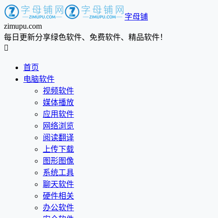
字母铺
zimupu.com
每日更新分享绿色软件、免费软件、精品软件！

首页
电脑软件
视频软件
媒体播放
应用软件
网络浏览
阅读翻译
上传下载
图形图像
系统工具
聊天软件
硬件相关
办公软件