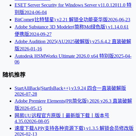
ESET Server Security for Windows Server v11.0.12011.0 特
别版
2024-06-04
BitComet(比特彗星) v2.21 解锁全功能豪华版
2026-06-23
Adobe Substance 3D Modeler(简称Md绿色版) v1.14.0.61
便携版
2024-09-27
Adobe Audition 2025(AU2025破解版) v25.6.4.2 直装破解
版
2026-01-16
Autodesk HSMWorks Ultimate 2026.0 x64 特别版
2025-04-
06
随机推荐
StartAllBack(StartIsBack++) v3.9.24 四合一直装破解版
2026-07-28
Adobe Premiere Elements(PR简化版) 2026 v26.3 直装破解
版
2026-05-15
网易UU远程官方原版丨最新版下载丨版本号
4.35.0
2026-08-05
速度下载APP(支持各种资源下载) v1.3.5 解锁会员修改版
2026-02-13