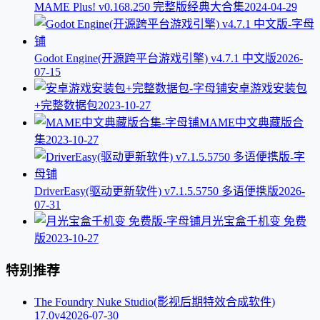
MAME Plus! v0.168.250 完整版经典大合集
2024-04-29
Godot Engine(开源跨平台游戏引擎) v4.7.1 中文版
2026-
07-15
安卓游戏安装包
+完整数据包
2023-10-27
MAME中文典藏版合
集
2023-10-27
DriverEasy(驱动更新软件) v7.1.5.5750 多语便携版
2026-
07-31
月光宝盒千机变 免费
版
2023-10-27
特别推荐
The Foundry Nuke Studio(影视后期特效合成软件)
17.0v4
2026-07-30