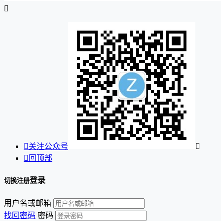


关注公众号


回顶部
登录
切换注册
用户名或邮箱
找回密码
密码