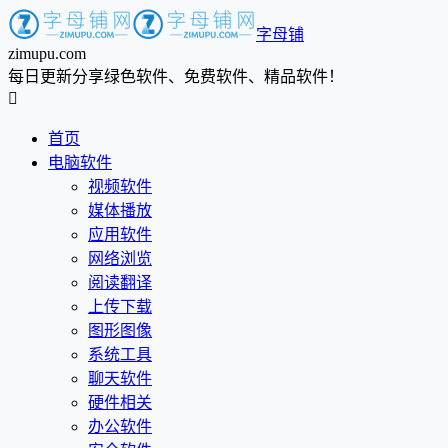
字母铺
zimupu.com
每日更新分享绿色软件、免费软件、精品软件！

首页
电脑软件
视频软件
媒体播放
应用软件
网络浏览
阅读翻译
上传下载
图形图像
系统工具
聊天软件
硬件相关
办公软件