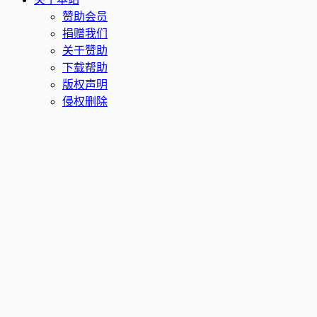
赞助会员
捐赠我们
关于赞助
下载帮助
版权声明
侵权删除