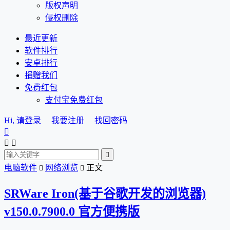
版权声明
侵权删除
最近更新
软件排行
安卓排行
捐赠我们
免费红包
支付宝免费红包
Hi, 请登录
我要注册
找回密码




电脑软件
网络浏览
正文


SRWare Iron(基于谷歌开发的浏览器)
v150.0.7900.0 官方便携版