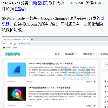
2026-07-29
分类：
网络浏览
软件大小：141.83MB
阅读(1646)
评论(0)

赞(
4
)
SRWare Iron是一款基于Google Chrome开源代码进行开发的
浏
览器
，它包括Chrome的所有功能，同时还具有一些优化和隐
私保护功能。