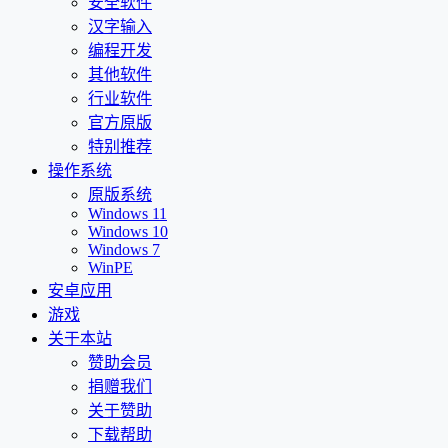
安全软件
汉字输入
编程开发
其他软件
行业软件
官方原版
特别推荐
操作系统
原版系统
Windows 11
Windows 10
Windows 7
WinPE
安卓应用
游戏
关于本站
赞助会员
捐赠我们
关于赞助
下载帮助