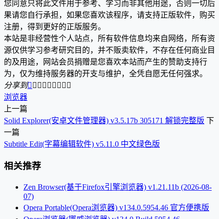
您同意只将此文件用于参考、学习而非其他用途，否则一切后
果请您自行承担，如果您喜欢该程序，请支持正版软件，购买
注册，得到更好的正版服务。
本站是非经营性个人站点，所有软件信息均来自网络，所有资
源仅供学习参考研究目的，并不贩卖软件，不存在任何商业目
的及用途，网站会员捐赠是您喜欢本站而产生的赞助支持行
为，仅为维持服务器的开支与维护，全凭自愿无任何强求。
分享到









浏览器
上一篇
Solid Explorer(安卓文件管理器) v3.5.17b 305171 解锁完整版
下
一篇
Subtitle Edit(字幕编辑软件) v5.11.0 中文绿色版
相关推荐
Zen Browser(基于Firefox引擎浏览器) v1.21.11b (2026-08-
07)
Opera Portable(Opera浏览器) v134.0.5954.46 官方便携版