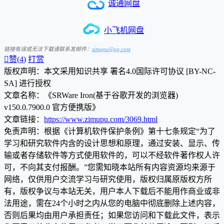
诚通网盘
小飞机网盘
链接有误或无法下载请联系发邮件：
zimupu@qq.com

赞(
4
)
打赏
版权声明：本文采用知识共享 署名4.0国际许可协议 [BY-NC-
SA] 进行授权
文章名称：《SRWare Iron(基于谷歌开发的浏览器)
v150.0.7900.0 官方便携版》
文章链接：
https://www.zimupu.com/3069.html
免责声明：根据《计算机软件保护条例》第十七条规定“为了
学习和研究软件内含的设计思想和原理，通过安装、显示、传
输或者存储软件等方式使用软件的，可以不经软件著作权人许
可，不向其支付报酬。”您需知晓本站所有内容资源均来源于
网络，仅供用户交流学习与研究使用，版权归属原版权方所
有，版权争议与本站无关，用户本人下载后不能用作商业或非
法用途，需在24个小时之内从您的电脑中彻底删除上述内容，
否则后果均由用户承担责任；如果您访问和下载此文件，表示