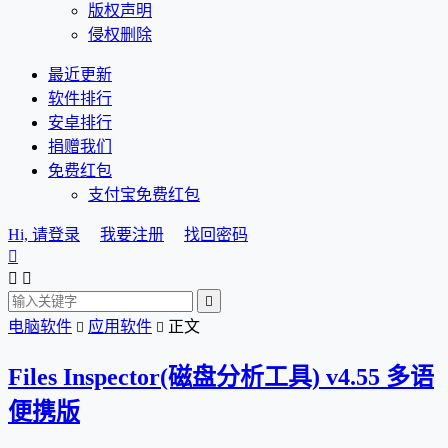
版权声明
侵权删除
最近更新
软件排行
安卓排行
捐赠我们
免费红包
支付宝免费红包
Hi, 请登录
我要注册
找回密码




电脑软件
应用软件
正文


Files Inspector(磁盘分析工具) v4.55 多语
便携版