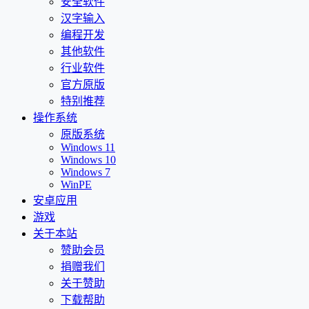
安全软件
汉字输入
编程开发
其他软件
行业软件
官方原版
特别推荐
操作系统
原版系统
Windows 11
Windows 10
Windows 7
WinPE
安卓应用
游戏
关于本站
赞助会员
捐赠我们
关于赞助
下载帮助