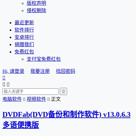
版权声明
侵权删除
最近更新
软件排行
安卓排行
捐赠我们
免费红包
支付宝免费红包
Hi, 请登录
我要注册
找回密码




电脑软件
视频软件
正文


DVDFab(DVD备份和制作软件) v13.0.6.3
多语便携版