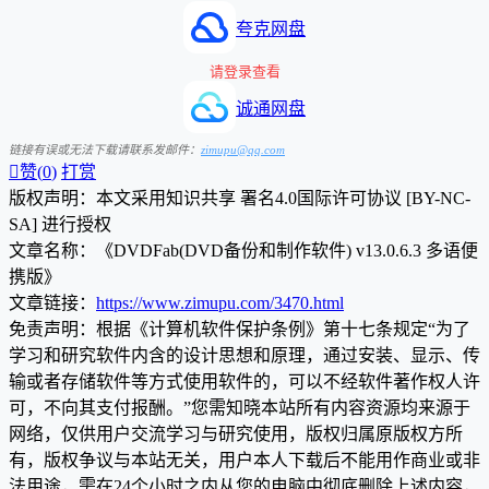
夸克网盘
请登录查看
诚通网盘
链接有误或无法下载请联系发邮件：
zimupu@qq.com

赞(
0
)
打赏
版权声明：本文采用知识共享 署名4.0国际许可协议 [BY-NC-
SA] 进行授权
文章名称：《DVDFab(DVD备份和制作软件) v13.0.6.3 多语便
携版》
文章链接：
https://www.zimupu.com/3470.html
免责声明：根据《计算机软件保护条例》第十七条规定“为了
学习和研究软件内含的设计思想和原理，通过安装、显示、传
输或者存储软件等方式使用软件的，可以不经软件著作权人许
可，不向其支付报酬。”您需知晓本站所有内容资源均来源于
网络，仅供用户交流学习与研究使用，版权归属原版权方所
有，版权争议与本站无关，用户本人下载后不能用作商业或非
法用途，需在24个小时之内从您的电脑中彻底删除上述内容，