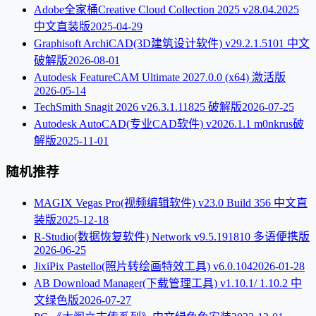
Adobe全家桶Creative Cloud Collection 2025 v28.04.2025
中文直装版
2025-04-29
Graphisoft ArchiCAD(3D建筑设计软件) v29.2.1.5101 中文
破解版
2026-08-01
Autodesk FeatureCAM Ultimate 2027.0.0 (x64) 激活版
2026-05-14
TechSmith Snagit 2026 v26.3.1.11825 破解版
2026-07-25
Autodesk AutoCAD(专业CAD软件) v2026.1.1 m0nkrus破
解版
2025-11-01
随机推荐
MAGIX Vegas Pro(视频编辑软件) v23.0 Build 356 中文直
装版
2025-12-18
R-Studio(数据恢复软件) Network v9.5.191810 多语便携版
2026-06-25
JixiPix Pastello(照片转绘画特效工具) v6.0.104
2026-01-28
AB Download Manager(下载管理工具) v1.10.1/ 1.10.2 中
文绿色版
2026-07-27