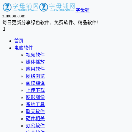
字母铺
zimupu.com
每日更新分享绿色软件、免费软件、精品软件！

首页
电脑软件
视频软件
媒体播放
应用软件
网络浏览
阅读翻译
上传下载
图形图像
系统工具
聊天软件
硬件相关
办公软件