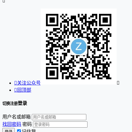


关注公众号


回顶部
登录
切换注册
用户名或邮箱
找回密码
密码
记住我