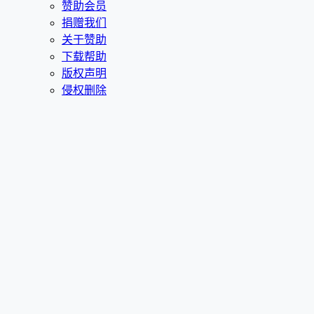
赞助会员
捐赠我们
关于赞助
下载帮助
版权声明
侵权删除