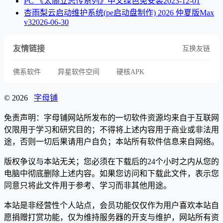
PC 《太阁立志传系列》中文绿色免安装
2023-12-01
杏雨梨云启动维护系统(pe启动盘制作) 2026 仲夏版Max
v3
2026-06-30
友情链接
互换友链
佛系软件
异星软件空间
硬核APK
© 2026
字母铺
免责声明：字母铺网站所发布的一切软件资源均来自于互联网
仅限用于学习和研究目的；不得将上述内容用于商业或非法用
途，否则一切后果请用户自负；本站所有软件信息来自网络。
版权争议与本站无关；您必须在下载后的24个小时之内从您的
电脑中彻底删除上述内容。如果您访问和下载此文件，表示您
同意只将此文件用于参考、学习而非其他用途。
本站是非经营性个人站点，会员功能仅仅作为用户喜欢本站自
愿捐赠打赏功能，仅为维持服务器的开支与维护，网站所有资