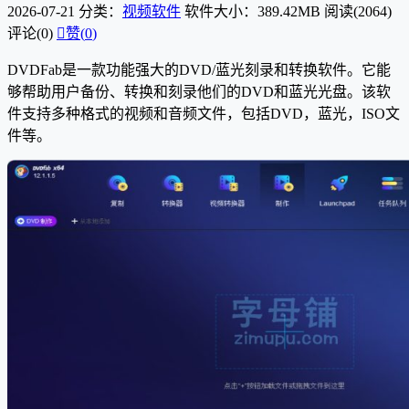
2026-07-21
分类：
视频软件
软件大小：389.42MB
阅读(2064)
评论(0)

赞(
0
)
DVDFab是一款功能强大的DVD/蓝光刻录和转换软件。它能
够帮助用户备份、转换和刻录他们的DVD和蓝光光盘。该软
件支持多种格式的视频和音频文件，包括DVD，蓝光，ISO文
件等。