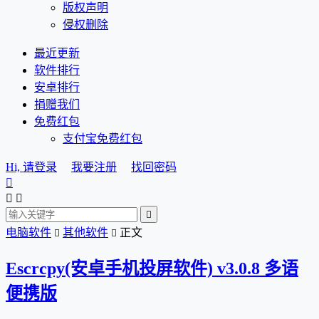
版权声明
侵权删除
最近更新
软件排行
安卓排行
捐赠我们
免费红包
支付宝免费红包
Hi, 请登录
我要注册
找回密码




电脑软件
其他软件
正文


Escrcpy(安卓手机投屏软件) v3.0.8 多语
便携版