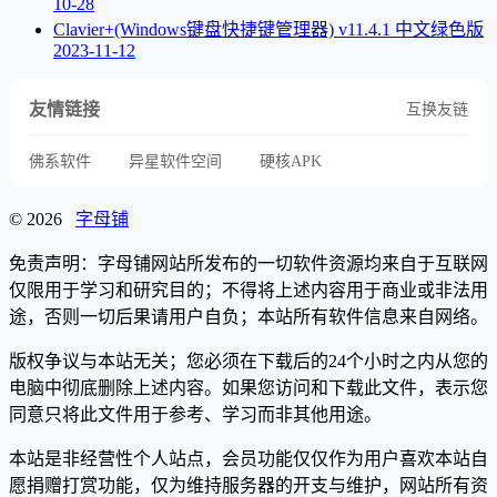
10-28
Clavier+(Windows键盘快捷键管理器) v11.4.1 中文绿色版
2023-11-12
友情链接
互换友链
佛系软件
异星软件空间
硬核APK
© 2026
字母铺
免责声明：字母铺网站所发布的一切软件资源均来自于互联网
仅限用于学习和研究目的；不得将上述内容用于商业或非法用
途，否则一切后果请用户自负；本站所有软件信息来自网络。
版权争议与本站无关；您必须在下载后的24个小时之内从您的
电脑中彻底删除上述内容。如果您访问和下载此文件，表示您
同意只将此文件用于参考、学习而非其他用途。
本站是非经营性个人站点，会员功能仅仅作为用户喜欢本站自
愿捐赠打赏功能，仅为维持服务器的开支与维护，网站所有资