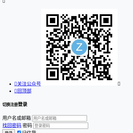


关注公众号


回顶部
登录
切换注册
用户名或邮箱
找回密码
密码
记住我