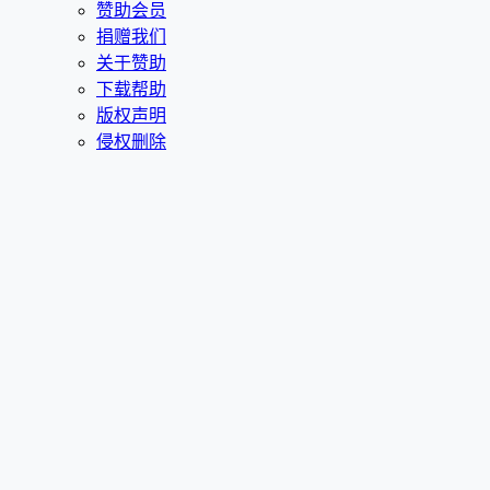
赞助会员
捐赠我们
关于赞助
下载帮助
版权声明
侵权删除