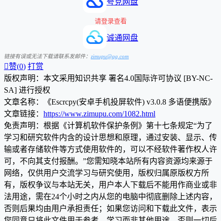
夸克网盘
请登录查看
诚通网盘
链接有误或无法下载请联系发邮件：
zimupu@qq.com

赞(
0
)
打赏
版权声明：本文采用知识共享 署名4.0国际许可协议 [BY-NC-
SA] 进行授权
文章名称：《Escrcpy(安卓手机投屏软件) v3.0.8 多语便携版》
文章链接：
https://www.zimupu.com/1082.html
免责声明：根据《计算机软件保护条例》第十七条规定“为了
学习和研究软件内含的设计思想和原理，通过安装、显示、传
输或者存储软件等方式使用软件的，可以不经软件著作权人许
可，不向其支付报酬。”您需知晓本站所有内容资源均来源于
网络，仅供用户交流学习与研究使用，版权归属原版权方所
有，版权争议与本站无关，用户本人下载后不能用作商业或非
法用途，需在24个小时之内从您的电脑中彻底删除上述内容，
否则后果均由用户承担责任；如果您访问和下载此文件，表示
您同意只将此文件用于参考、学习而非其他用途，否则一切后