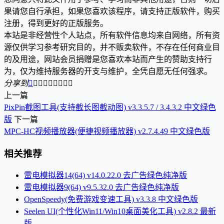
果请您自行承担，如果您喜欢该程序，请支持正版软件，购买
注册，得到更好的正版服务。
本站是非经营性个人站点，所有软件信息均来自网络，所有资
源仅供学习参考研究目的，并不贩卖软件，不存在任何商业目
的及用途，网站会员捐赠是您喜欢本站而产生的赞助支持行
为，仅为维持服务器的开支与维护，全凭自愿无任何强求。
分享到









上一篇
PixPin截图工具(支持截长图截动图) v3.3.5.7 / 3.4.3.2 中文绿色
版
下一篇
MPC-HC视频播放器(便捷视频播放器) v2.7.4.49 中文绿色版
相关推荐
雷电模拟器14(64) v14.0.22.0 去广告绿色纯净版
雷电模拟器9(64) v9.5.32.0 去广告绿色纯净版
OpenSpeedy(免费游戏变速工具) v3.3.8 中文绿色版
Seelen UI(个性化Win11/Win10桌面美化工具) v2.8.2 最新
版