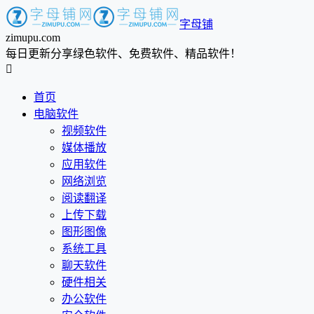
字母铺
zimupu.com
每日更新分享绿色软件、免费软件、精品软件！

首页
电脑软件
视频软件
媒体播放
应用软件
网络浏览
阅读翻译
上传下载
图形图像
系统工具
聊天软件
硬件相关
办公软件