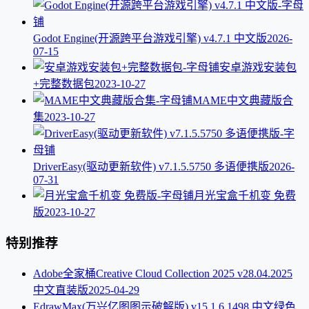
Godot Engine(开源跨平台游戏引擎) v4.7.1 中文版
2026-
07-15
安卓游戏安装包
+完整数据包
2023-10-27
MAME中文典藏版合
集
2023-10-27
DriverEasy(驱动更新软件) v7.1.5.5750 多语便携版
2026-
07-31
月光宝盒千机变 免费
版
2023-10-27
特别推荐
Adobe全家桶Creative Cloud Collection 2025 v28.04.2025
中文直装版
2025-04-29
EdrawMax(万兴亿图图示破解版) v15.1.6.1498 中文绿色