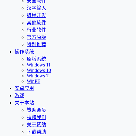
安全软件
汉字输入
编程开发
其他软件
行业软件
官方原版
特别推荐
操作系统
原版系统
Windows 11
Windows 10
Windows 7
WinPE
安卓应用
游戏
关于本站
赞助会员
捐赠我们
关于赞助
下载帮助