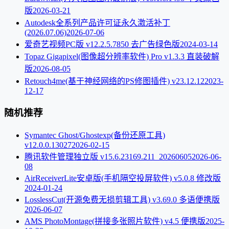
版
2026-03-21
Autodesk全系列产品许可证永久激活补丁
(2026.07.06)
2026-07-06
爱奇艺视频PC版 v12.2.5.7850 去广告绿色版
2024-03-14
Topaz Gigapixel(图像超分辨率软件) Pro v1.3.3 直装破解
版
2026-08-05
Retouch4me(基于神经网络的PS修图插件) v23.12.12
2023-
12-17
随机推荐
Symantec Ghost/Ghostexp(备份还原工具)
v12.0.0.13027
2026-02-15
腾讯软件管理独立版 v15.6.23169.211_20260605
2026-06-
08
AirReceiverLite安卓版(手机隔空投屏软件) v5.0.8 修改版
2024-01-24
LosslessCut(开源免费无损剪辑工具) v3.69.0 多语便携版
2026-06-07
AMS PhotoMontage(拼接多张照片软件) v4.5 便携版
2025-