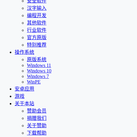
安全软件
汉字输入
编程开发
其他软件
行业软件
官方原版
特别推荐
操作系统
原版系统
Windows 11
Windows 10
Windows 7
WinPE
安卓应用
游戏
关于本站
赞助会员
捐赠我们
关于赞助
下载帮助