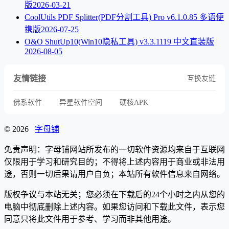
版
2026-03-21
CoolUtils PDF Splitter(PDF分割工具) Pro v6.1.0.85 多语便
携版
2026-07-25
O&O ShutUp10(Win10隐私工具) v3.3.1119 中文直装版
2026-08-05
友情链接
互换友链
佛系软件
异星软件空间
硬核APK
© 2026
字母铺
免责声明：字母铺网站所发布的一切软件资源均来自于互联网
仅限用于学习和研究目的；不得将上述内容用于商业或非法用
途，否则一切后果请用户自负；本站所有软件信息来自网络。
版权争议与本站无关；您必须在下载后的24个小时之内从您的
电脑中彻底删除上述内容。如果您访问和下载此文件，表示您
同意只将此文件用于参考、学习而非其他用途。