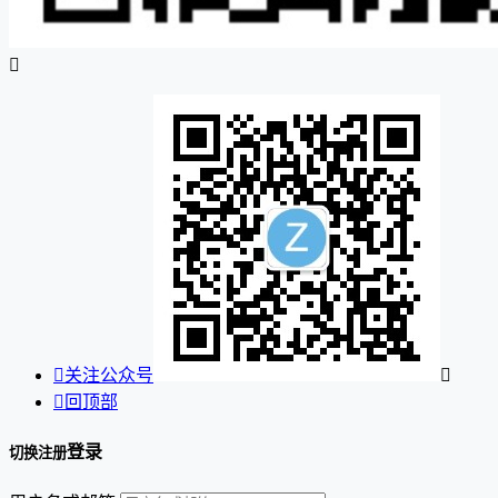


关注公众号


回顶部
登录
切换注册