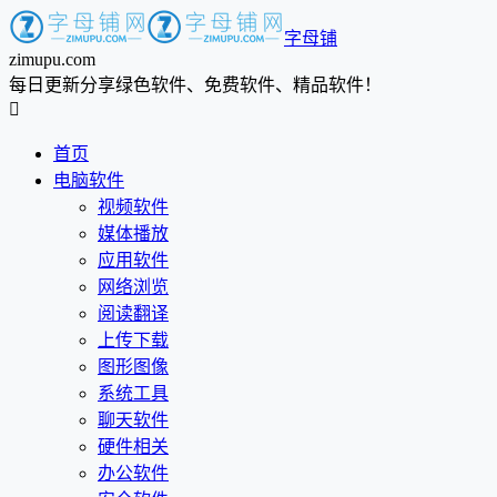
字母铺
zimupu.com
每日更新分享绿色软件、免费软件、精品软件！

首页
电脑软件
视频软件
媒体播放
应用软件
网络浏览
阅读翻译
上传下载
图形图像
系统工具
聊天软件
硬件相关
办公软件