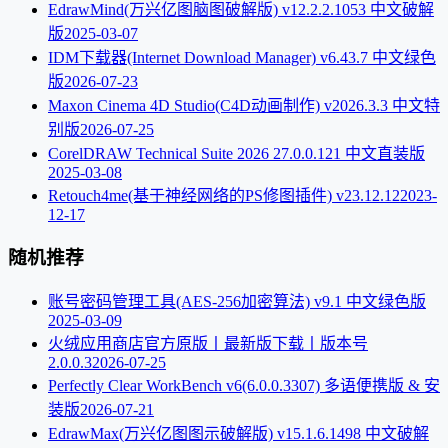
EdrawMind(万兴亿图脑图破解版) v12.2.2.1053 中文破解
版
2025-03-07
IDM下载器(Internet Download Manager) v6.43.7 中文绿色
版
2026-07-23
Maxon Cinema 4D Studio(C4D动画制作) v2026.3.3 中文特
别版
2026-07-25
CorelDRAW Technical Suite 2026 27.0.0.121 中文直装版
2025-03-08
Retouch4me(基于神经网络的PS修图插件) v23.12.12
2023-
12-17
随机推荐
账号密码管理工具(AES-256加密算法) v9.1 中文绿色版
2025-03-09
火绒应用商店官方原版丨最新版下载丨版本号
2.0.0.3
2026-07-25
Perfectly Clear WorkBench v6(6.0.0.3307) 多语便携版 & 安
装版
2026-07-21
EdrawMax(万兴亿图图示破解版) v15.1.6.1498 中文破解