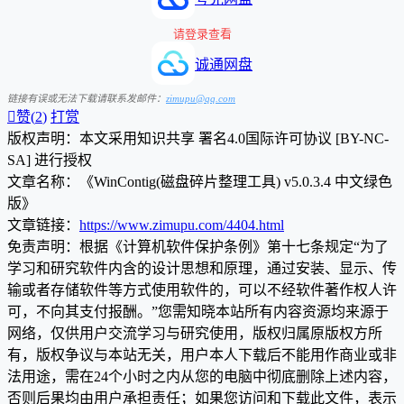
请登录查看
诚通网盘
链接有误或无法下载请联系发邮件：
zimupu@qq.com

赞(
2
)
打赏
版权声明：本文采用知识共享 署名4.0国际许可协议 [BY-NC-
SA] 进行授权
文章名称：《WinContig(磁盘碎片整理工具) v5.0.3.4 中文绿色
版》
文章链接：
https://www.zimupu.com/4404.html
免责声明：根据《计算机软件保护条例》第十七条规定“为了
学习和研究软件内含的设计思想和原理，通过安装、显示、传
输或者存储软件等方式使用软件的，可以不经软件著作权人许
可，不向其支付报酬。”您需知晓本站所有内容资源均来源于
网络，仅供用户交流学习与研究使用，版权归属原版权方所
有，版权争议与本站无关，用户本人下载后不能用作商业或非
法用途，需在24个小时之内从您的电脑中彻底删除上述内容，
否则后果均由用户承担责任；如果您访问和下载此文件，表示