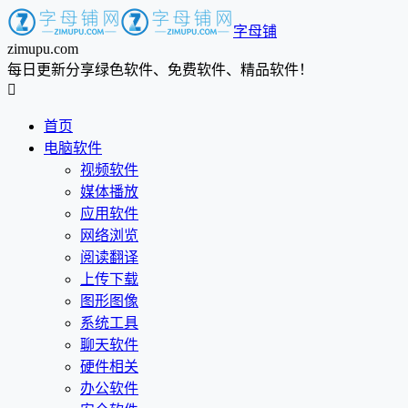
字母铺
zimupu.com
每日更新分享绿色软件、免费软件、精品软件！

首页
电脑软件
视频软件
媒体播放
应用软件
网络浏览
阅读翻译
上传下载
图形图像
系统工具
聊天软件
硬件相关
办公软件