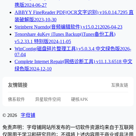
携版
2024-06-27
ABBYY FineReader PDF(OCR文字识别) v16.0.14.7295 直
装破解版
2023-10-30
Steinberg Nuendo(音频编辑软件) v15.0.21
2026-04-23
Tenorshare 4uKey iTunes Backup(iTunes备份工具)
v5.2.33.1 特别版
2024-11-05
WinContig(磁盘碎片整理工具) v5.0.3.4 中文绿色版
2026-
07-04
Complete Internet Repair(网络诊断工具) v11.1.3.6518 中文
绿色版
2024-12-10
友情链接
互换友链
佛系软件
异星软件空间
硬核APK
© 2026
字母铺
免责声明：字母铺网站所发布的一切软件资源均来自于互联网
仅限用于学习和研究目的；不得将上述内容用于商业或非法用