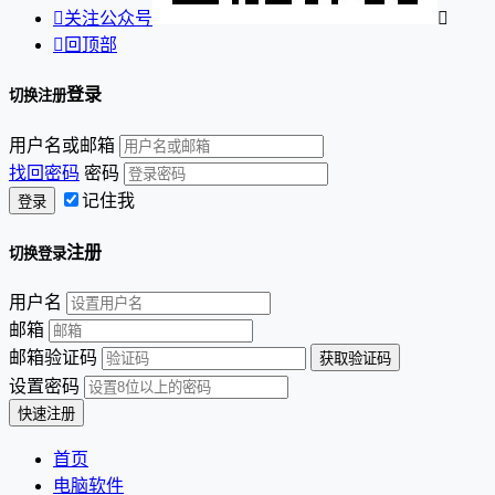

关注公众号


回顶部
登录
切换注册
用户名或邮箱
找回密码
密码
记住我
注册
切换登录
用户名
邮箱
邮箱验证码
设置密码
首页
电脑软件