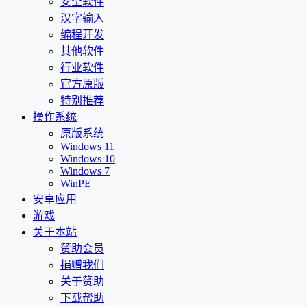
安全软件
汉字输入
编程开发
其他软件
行业软件
官方原版
特别推荐
操作系统
原版系统
Windows 11
Windows 10
Windows 7
WinPE
安卓应用
游戏
关于本站
赞助会员
捐赠我们
关于赞助
下载帮助