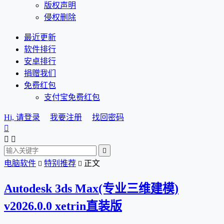
版权声明
侵权删除
最近更新
软件排行
安卓排行
捐赠我们
免费红包
支付宝免费红包
Hi, 请登录
我要注册
找回密码




电脑软件
特别推荐
正文


Autodesk 3ds Max(专业三维建模)
v2026.0.0 xetrin直装版