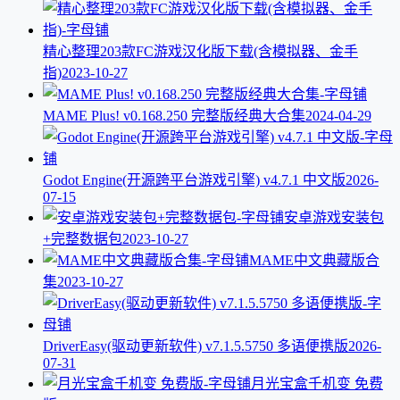
精心整理203款FC游戏汉化版下载(含模拟器、金手
指)
2023-10-27
MAME Plus! v0.168.250 完整版经典大合集
2024-04-29
Godot Engine(开源跨平台游戏引擎) v4.7.1 中文版
2026-
07-15
安卓游戏安装包
+完整数据包
2023-10-27
MAME中文典藏版合
集
2023-10-27
DriverEasy(驱动更新软件) v7.1.5.5750 多语便携版
2026-
07-31
月光宝盒千机变 免费