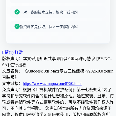
一对一客服技术支持，解决下载问题
新资源优先获取，快人一步解锁内容

赞(
1
)
打赏
版权声明：本文采用知识共享 署名4.0国际许可协议 [BY-NC-
SA] 进行授权
文章名称：《Autodesk 3ds Max(专业三维建模) v2026.0.0 xetrin
直装版》
文章链接：
https://www.zimupu.com/8750.html
免责声明：根据《计算机软件保护条例》第十七条规定“为了
学习和研究软件内含的设计思想和原理，通过安装、显示、传
输或者存储软件等方式使用软件的，可以不经软件著作权人许
可，不向其支付报酬。”您需知晓本站所有内容资源均来源于
网络，仅供用户交流学习与研究使用，版权归属原版权方所