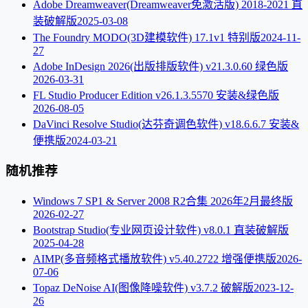
Adobe Dreamweaver(Dreamweaver免激活版) 2018-2021 直
装破解版
2025-03-08
The Foundry MODO(3D建模软件) 17.1v1 特别版
2024-11-
27
Adobe InDesign 2026(出版排版软件) v21.3.0.60 绿色版
2026-03-31
FL Studio Producer Edition v26.1.3.5570 安装&绿色版
2026-08-05
DaVinci Resolve Studio(达芬奇调色软件) v18.6.6.7 安装&
便携版
2024-03-21
随机推荐
Windows 7 SP1 & Server 2008 R2合集 2026年2月最终版
2026-02-27
Bootstrap Studio(专业网页设计软件) v8.0.1 直装破解版
2025-04-28
AIMP(多音频格式播放软件) v5.40.2722 增强便携版
2026-
07-06
Topaz DeNoise AI(图像降噪软件) v3.7.2 破解版
2023-12-
26