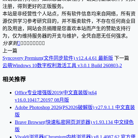
注册，得到更好的正版服务。
本站是非经营性个人站点，所有软件信息均来自网络，所有资
源仅供学习参考研究目的，并不贩卖软件，不存在任何商业目
的及用途，网站会员捐赠是您喜欢本站而产生的赞助支持行
为，仅为维持服务器的开支与维护，全凭自愿无任何强求。
分享到









上一篇
Syncovery Premium(文件同步软件) v12.4.4.61 最新版
下一篇
云萌Windows 10数字权利激活工具 v3.0.1 Build 260803-2
相关推荐
Office专业增强版2019(中文直装版)x64
v16.0.10417.20197 08月版
Adobe Photoshop 2026(PS2026破解版) v27.9.1.1 中文直装
版
Brave Browser(快速私密网页浏览器) v1.93.134 中文绿色
版
Vivaldi浏览器(Chromium内核浏览器) v8.1.4087.62 官方便