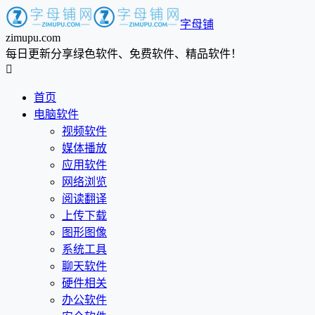
字母铺
zimupu.com
每日更新分享绿色软件、免费软件、精品软件！

首页
电脑软件
视频软件
媒体播放
应用软件
网络浏览
阅读翻译
上传下载
图形图像
系统工具
聊天软件
硬件相关
办公软件