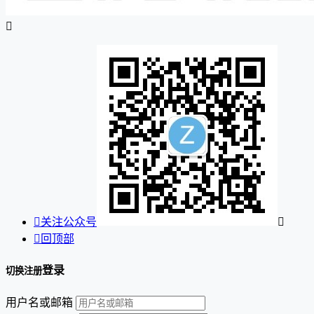


关注公众号


回顶部
登录
切换注册
用户名或邮箱