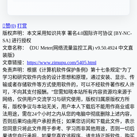

赞(
0
)
打赏
版权声明：本文采用知识共享 署名4.0国际许可协议 [BY-NC-
SA] 进行授权
文章名称：《DU Meter(网络流量监控工具) v9.50.4924 中文直
装版》
文章链接：
https://www.zimupu.com/5405.html
免责声明：根据《计算机软件保护条例》第十七条规定“为了
学习和研究软件内含的设计思想和原理，通过安装、显示、传
输或者存储软件等方式使用软件的，可以不经软件著作权人许
可，不向其支付报酬。”您需知晓本站所有内容资源均来源于
网络，仅供用户交流学习与研究使用，版权归属原版权方所
有，版权争议与本站无关，用户本人下载后不能用作商业或非
法用途，需在24个小时之内从您的电脑中彻底删除上述内容，
否则后果均由用户承担责任；如果您访问和下载此文件，表示
您同意只将此文件用于参考、学习而非其他用途，否则一切后
果请您自行承担，如果您喜欢该程序，请支持正版软件，购买