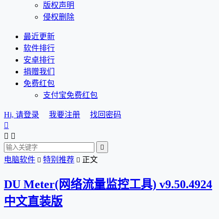
版权声明
侵权删除
最近更新
软件排行
安卓排行
捐赠我们
免费红包
支付宝免费红包
Hi, 请登录
我要注册
找回密码




电脑软件
特别推荐
正文


DU Meter(网络流量监控工具) v9.50.4924
中文直装版