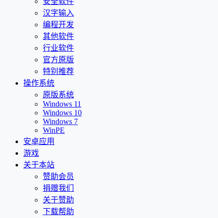
安全软件
汉字输入
编程开发
其他软件
行业软件
官方原版
特别推荐
操作系统
原版系统
Windows 11
Windows 10
Windows 7
WinPE
安卓应用
游戏
关于本站
赞助会员
捐赠我们
关于赞助
下载帮助