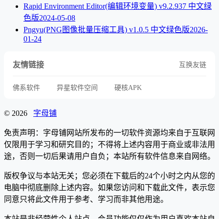
Rapid Environment Editor(编辑环境变量) v9.2.937 中文绿
色版
2024-05-08
Pngyu(PNG图像批量压缩工具) v1.0.5 中文绿色版
2026-
01-24
友情链接
互换友链
佛系软件
异星软件空间
硬核APK
© 2026
字母铺
免责声明：字母铺网站所发布的一切软件资源均来自于互联网
仅限用于学习和研究目的；不得将上述内容用于商业或非法用
途，否则一切后果请用户自负；本站所有软件信息来自网络。
版权争议与本站无关；您必须在下载后的24个小时之内从您的
电脑中彻底删除上述内容。如果您访问和下载此文件，表示您
同意只将此文件用于参考、学习而非其他用途。
本站是非经营性个人站点，会员功能仅仅作为用户喜欢本站自