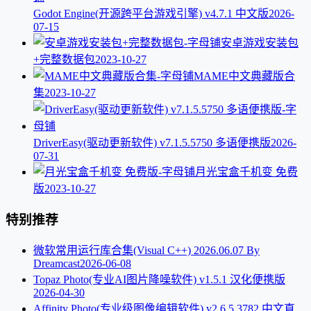
Godot Engine(开源跨平台游戏引擎) v4.7.1 中文版
2026-
07-15
安卓游戏安装包
+完整数据包
2023-10-27
MAME中文典藏版合
集
2023-10-27
DriverEasy(驱动更新软件) v7.1.5.5750 多语便携版
2026-
07-31
月光宝盒千机变 免费
版
2023-10-27
特别推荐
微软常用运行库合集(Visual C++) 2026.06.07 By
Dreamcast
2026-06-08
Topaz Photo(专业AI图片降噪软件) v1.5.1 汉化便携版
2026-04-30
Affinity Photo(专业级图像编辑软件) v2.6.5.3782 中文直