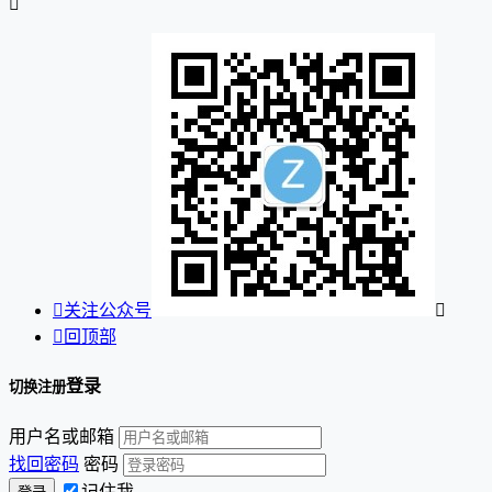


关注公众号


回顶部
登录
切换注册
用户名或邮箱
找回密码
密码
记住我