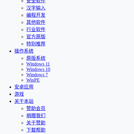
安全软件
汉字输入
编程开发
其他软件
行业软件
官方原版
特别推荐
操作系统
原版系统
Windows 11
Windows 10
Windows 7
WinPE
安卓应用
游戏
关于本站
赞助会员
捐赠我们
关于赞助
下载帮助