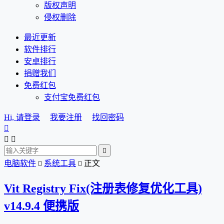
版权声明
侵权删除
最近更新
软件排行
安卓排行
捐赠我们
免费红包
支付宝免费红包
Hi, 请登录
我要注册
找回密码




电脑软件
系统工具
正文


Vit Registry Fix(注册表修复优化工具)
v14.9.4 便携版