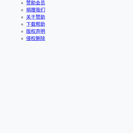
赞助会员
捐赠我们
关于赞助
下载帮助
版权声明
侵权删除