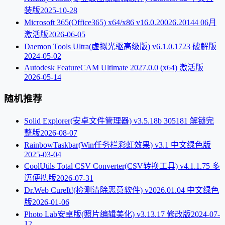
装版
2025-10-28
Microsoft 365(Office365) x64/x86 v16.0.20026.20144 06月
激活版
2026-06-05
Daemon Tools Ultra(虚拟光驱高级版) v6.1.0.1723 破解版
2024-05-02
Autodesk FeatureCAM Ultimate 2027.0.0 (x64) 激活版
2026-05-14
随机推荐
Solid Explorer(安卓文件管理器) v3.5.18b 305181 解锁完
整版
2026-08-07
RainbowTaskbar(Win任务栏彩虹效果) v3.1 中文绿色版
2025-03-04
CoolUtils Total CSV Converter(CSV转换工具) v4.1.1.75 多
语便携版
2026-07-31
Dr.Web CureIt!(检测清除恶意软件) v2026.01.04 中文绿色
版
2026-01-06
Photo Lab安卓版(照片编辑美化) v3.13.17 修改版
2024-07-
12