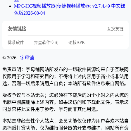
MPC-HC视频播放器(便捷视频播放器) v2.7.4.49 中文绿
色版
2026-08-04
友情链接
互换友链
佛系软件
异星软件空间
硬核APK
© 2026
字母铺
免责声明：字母铺网站所发布的一切软件资源均来自于互联网
仅限用于学习和研究目的；不得将上述内容用于商业或非法用
途，否则一切后果请用户自负；本站所有软件信息来自网络。
版权争议与本站无关；您必须在下载后的24个小时之内从您的
电脑中彻底删除上述内容。如果您访问和下载此文件，表示您
同意只将此文件用于参考、学习而非其他用途。
本站是非经营性个人站点，会员功能仅仅作为用户喜欢本站自
愿捐赠打赏功能，仅为维持服务器的开支与维护，网站所有资