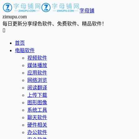
字母铺
zimupu.com
每日更新分享绿色软件、免费软件、精品软件！

首页
电脑软件
视频软件
媒体播放
应用软件
网络浏览
阅读翻译
上传下载
图形图像
系统工具
聊天软件
硬件相关
办公软件