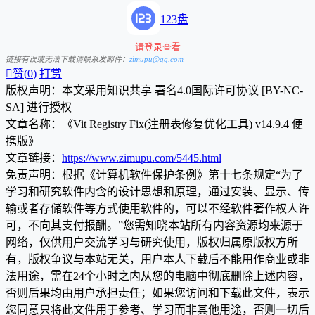
123盘
请登录查看
链接有误或无法下载请联系发邮件：
zimupu@qq.com

赞(
0
)
打赏
版权声明：本文采用知识共享 署名4.0国际许可协议 [BY-NC-
SA] 进行授权
文章名称：《Vit Registry Fix(注册表修复优化工具) v14.9.4 便
携版》
文章链接：
https://www.zimupu.com/5445.html
免责声明：根据《计算机软件保护条例》第十七条规定“为了
学习和研究软件内含的设计思想和原理，通过安装、显示、传
输或者存储软件等方式使用软件的，可以不经软件著作权人许
可，不向其支付报酬。”您需知晓本站所有内容资源均来源于
网络，仅供用户交流学习与研究使用，版权归属原版权方所
有，版权争议与本站无关，用户本人下载后不能用作商业或非
法用途，需在24个小时之内从您的电脑中彻底删除上述内容，
否则后果均由用户承担责任；如果您访问和下载此文件，表示
您同意只将此文件用于参考、学习而非其他用途，否则一切后