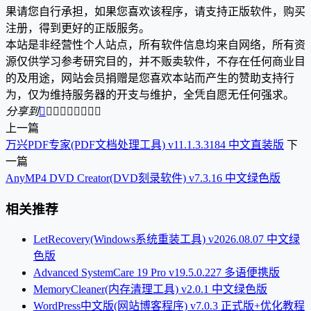
果请您自行承担，如果您喜欢该程序，请支持正版软件，购买
注册，得到更好的正版服务。
本站是非经营性个人站点，所有软件信息均来自网络，所有资
源仅供学习参考研究目的，并不贩卖软件，不存在任何商业目
的及用途，网站会员捐赠是您喜欢本站而产生的赞助支持行
为，仅为维持服务器的开支与维护，全凭自愿无任何强求。
分享到









上一篇
万兴PDF专家(PDF文档处理工具) v11.1.3.3184 中文直装版
下
一篇
AnyMP4 DVD Creator(DVD刻录软件) v7.3.16 中文绿色版
相关推荐
LetRecovery(Windows系统重装工具) v2026.08.07 中文绿
色版
Advanced SystemCare 19 Pro v19.5.0.227 多语便携版
MemoryCleaner(内存清理工具) v2.0.1 中文绿色版
WordPress中文版(网站博客程序) v7.0.3 正式版+优化教程