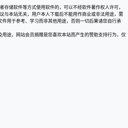
或者存储软件等方式使用软件的，可以不经软件著作权人许可，
争议与本站无关，用户本人下载后不能用作商业或非法用途，需
文件用于参考、学习而非其他用途，否则一切后果请您自行承
及用途，网站会员捐赠是您喜欢本站而产生的赞助支持行为，仅