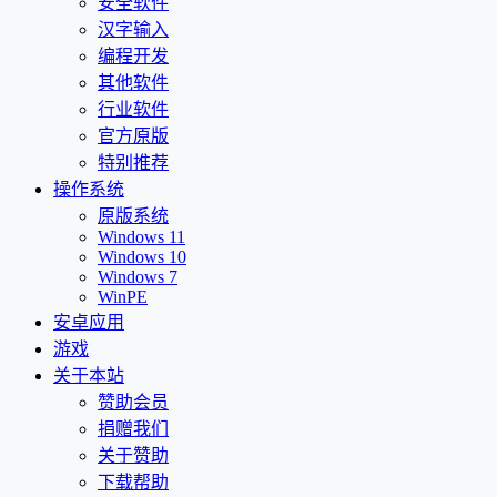
安全软件
汉字输入
编程开发
其他软件
行业软件
官方原版
特别推荐
操作系统
原版系统
Windows 11
Windows 10
Windows 7
WinPE
安卓应用
游戏
关于本站
赞助会员
捐赠我们
关于赞助
下载帮助