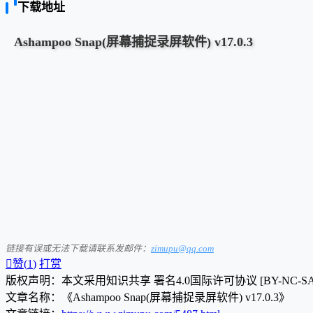
下载地址
Ashampoo Snap(屏幕捕捉录屏软件) v17.0.3
链接有误或无法下载请联系发邮件：
zimupu@qq.com

赞(
1
)
打赏
版权声明：本文采用知识共享 署名4.0国际许可协议 [BY-NC-S
文章名称：《Ashampoo Snap(屏幕捕捉录屏软件) v17.0.3》