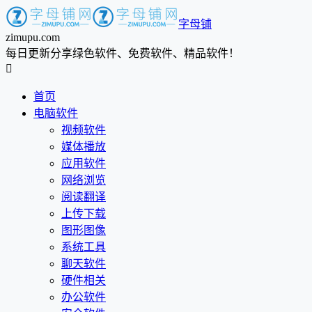
字母铺
zimupu.com
每日更新分享绿色软件、免费软件、精品软件！

首页
电脑软件
视频软件
媒体播放
应用软件
网络浏览
阅读翻译
上传下载
图形图像
系统工具
聊天软件
硬件相关
办公软件