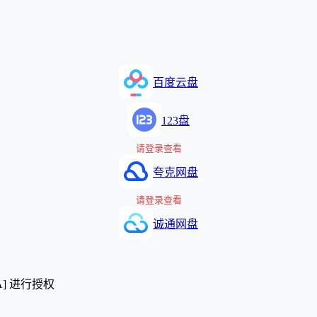
百度云盘
123盘
请登录查看
夸克网盘
请登录查看
诚通网盘
A] 进行授权