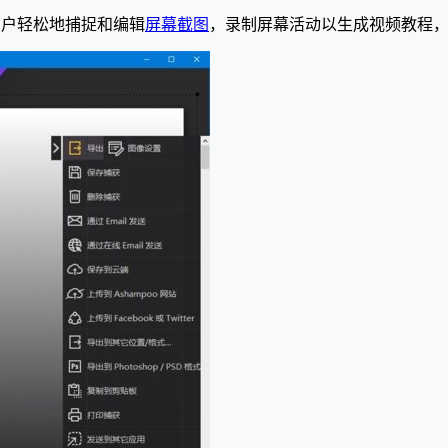
许用户轻松地捕捉和编辑
屏幕截图
，录制屏幕活动以生成视频教程