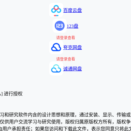
百度云盘
123盘
请登录查看
夸克网盘
请登录查看
诚通网盘
A] 进行授权
学习和研究软件内含的设计思想和原理，通过安装、显示、传输
，仅供用户交流学习与研究使用，版权归属原版权方所有，版权
均由用户承担责任；如果您访问和下载此文件，表示您同意只将此