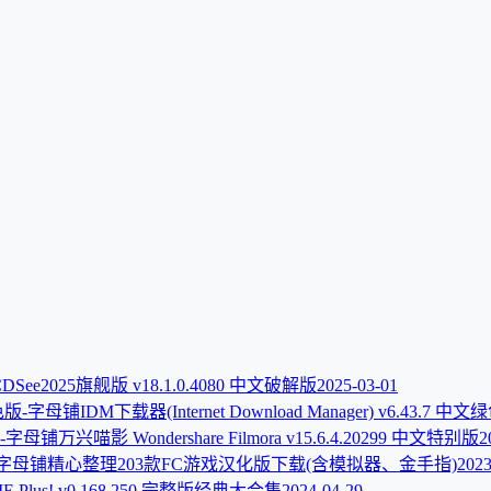
DSee2025旗舰版 v18.1.0.4080 中文破解版
2025-03-01
IDM下载器(Internet Download Manager) v6.43.7 中
万兴喵影 Wondershare Filmora v15.6.4.20299 中文特别版
2
精心整理203款FC游戏汉化版下载(含模拟器、金手指)
2023
E Plus! v0.168.250 完整版经典大合集
2024-04-29