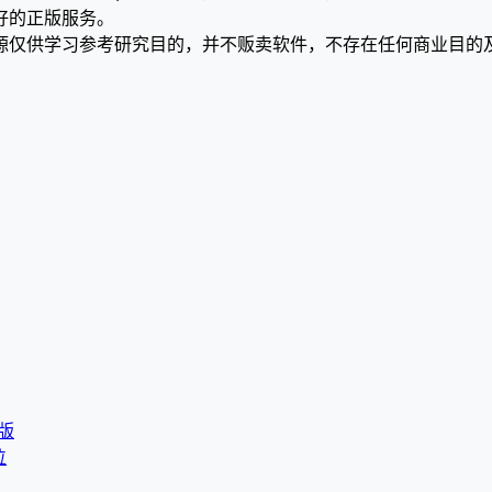
好的正版服务。
源仅供学习参考研究目的，并不贩卖软件，不存在任何商业目的
装版
位