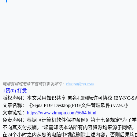
链接有误或无法下载请联系发邮件：
zimupu@qq.com

赞(
0
)
打赏
版权声明：本文采用知识共享 署名4.0国际许可协议 [BY-NC-S
文章名称：《Sejda PDF Desktop(PDF文件管理软件) v7.9.7》
文章链接：
https://www.zimupu.com/5664.html
免责声明：根据《计算机软件保护条例》第十七条规定“为了
不向其支付报酬。”您需知晓本站所有内容资源均来源于网络
在24个小时之内从您的电脑中彻底删除上述内容，否则后果