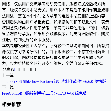
网络，仅供用户交流学习与研究使用，版权归属原版权方所
有，版权争议与本站无关，用户本人下载后不能用作商业或非
法用途，需在24个小时之内从您的电脑中彻底删除上述内容，
否则后果均由用户承担责任；如果您访问和下载此文件，表示
您同意只将此文件用于参考、学习而非其他用途，否则一切后
果请您自行承担，如果您喜欢该程序，请支持正版软件，购买
注册，得到更好的正版服务。
本站是非经营性个人站点，所有软件信息均来自网络，所有资
源仅供学习参考研究目的，并不贩卖软件，不存在任何商业目
的及用途，网站会员捐赠是您喜欢本站而产生的赞助支持行
为，仅为维持服务器的开支与维护，全凭自愿无任何强求。
分享到









上一篇
ThunderSoft Slideshow Factory(幻灯片制作软件) v6.6.0 便携版
下一篇
FreeControl(电脑控制手机工具) v1.7.3 中文绿色版
相关推荐