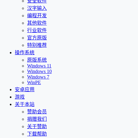
安全软件
汉字输入
编程开发
其他软件
行业软件
官方原版
特别推荐
操作系统
原版系统
Windows 11
Windows 10
Windows 7
WinPE
安卓应用
游戏
关于本站
赞助会员
捐赠我们
关于赞助
下载帮助