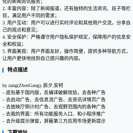
化的新闻资讯服务；
2. 丰富内容：除了新闻报道，还有独特的生活资讯、段子等栏
目，满足用户不同的需求；
3. 用户互动：用户可以进行实时评论和其他用户交流，分享自
己的观点和意见；
4. 安全保护：严格遵守用户隐私保护规定，保障用户的信息安
全和权益；
5. 界面美观：用户界面友好，操作简便，提供多种导航方式，
让用户更快地找到自己感兴趣的内容。
特点描述
by zang(ZhonGang), 辰夕,安柯
– 底包基于国内版，反编译破解效验，去各种广告
– 去启动广告、去信息流广告、去资讯详情页广告
– 去放映厅倒计时广告、去视野范围内的各种广告
– 去我的界面：所有功能服务入口、和小程序推广
– 去升级提示弹窗，屏蔽第三方应用市场更新提示
下载地址