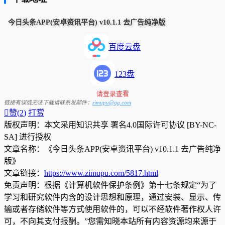
今日头条APP(安卓资讯平台) v10.1.1 去广告纯净版
百度云盘
123盘
请登录查看
链接有误或无法下载请联系发邮件：
zimupu@qq.com

赞(
2
)
打赏
版权声明：本文采用知识共享 署名4.0国际许可协议 [BY-NC-
SA] 进行授权
文章名称：《今日头条APP(安卓资讯平台) v10.1.1 去广告纯净
版》
文章链接：
https://www.zimupu.com/5817.html
免责声明：根据《计算机软件保护条例》第十七条规定“为了
学习和研究软件内含的设计思想和原理，通过安装、显示、传
输或者存储软件等方式使用软件的，可以不经软件著作权人许
可，不向其支付报酬。”您需知晓本站所有内容资源均来源于