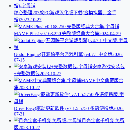
精心整理203款FC游戏汉化版下载(含模拟器、金手
指)
2023-10-27
MAME Plus! v0.168.250 完整版经典大合集
2024-04-29
Godot Engine(开源跨平台游戏引擎) v4.7.1 中文版
2026-
07-15
安卓游戏安装包
+完整数据包
2023-10-27
MAME中文典藏版合
集
2023-10-27
DriverEasy(驱动更新软件) v7.1.5.5750 多语便携版
2026-
07-31
月光宝盒千机变 免费
版
2023-10-27