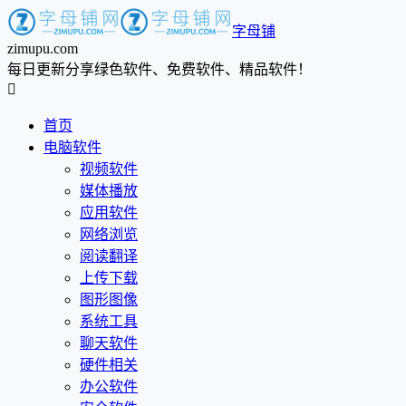
字母铺
zimupu.com
每日更新分享绿色软件、免费软件、精品软件！

首页
电脑软件
视频软件
媒体播放
应用软件
网络浏览
阅读翻译
上传下载
图形图像
系统工具
聊天软件
硬件相关
办公软件