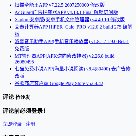
扫描全能王APP v7.22.5.2607250000 修改版
AdGuard广告拦截器APP v4.13.1 Final 解锁订阅版
X-plore安卓版(安卓手机文件管理器) v4.49.10 修改版
艾泰计算器APP HiPER_Calc_PRO v12.0.2 build 275 破解
版
洛雪音乐助手APP(手机音乐播放器) v1.8.1 / 1.9.0 Beta1
免费版
MT管理器APP(APK逆向修改神器) v2.26.8 build
26080495
七猫免费小说APP(海量小说阅读) v8.4(80400) 去广告修
改版
谷歌商店客户端 Google Play Store v52.4.42
评论
抢沙发
评论前必须登录！
立即登录
注册