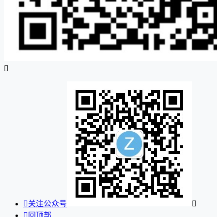


关注公众号


回顶部