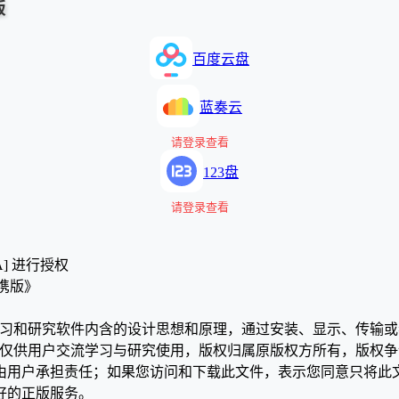
版
百度云盘
蓝奏云
请登录查看
123盘
请登录查看
A] 进行授权
 便携版》
学习和研究软件内含的设计思想和原理，通过安装、显示、传输
，仅供用户交流学习与研究使用，版权归属原版权方所有，版权
均由用户承担责任；如果您访问和下载此文件，表示您同意只将此
好的正版服务。