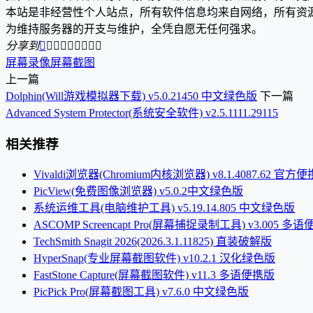
本站是非经营性个人站点，所有软件信息均来自网络，所有资
为维持服务器的开支与维护，全凭自愿无任何强求。
分享到









屏幕录像
屏幕截图
上一篇
Dolphin(Will游戏模拟器下载) v5.0.21450 中文绿色版
下一篇
Advanced System Protector(系统安全软件) v2.5.1111.29115
相关推荐
Vivaldi浏览器(Chromium内核浏览器) v8.1.4087.62 官方
PicView(免费图像浏览器) v5.0.2中文绿色版
系统运维工具(电脑维护工具) v5.19.14.805 中文绿色版
ASCOMP Screencapt Pro(屏幕捕捉录制工具) v3.005 多
TechSmith Snagit 2026(2026.3.1.11825) 直装破解版
HyperSnap(专业屏幕截图软件) v10.2.1 汉化绿色版
FastStone Capture(屏幕截图软件) v11.3 多语便携版
PicPick Pro(屏幕截图工具) v7.6.0 中文绿色版