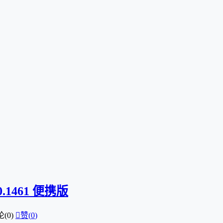
0.1461 便携版
(0)

赞(
0
)