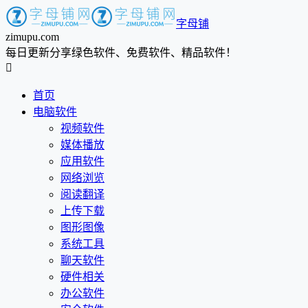
字母铺
zimupu.com
每日更新分享绿色软件、免费软件、精品软件！

首页
电脑软件
视频软件
媒体播放
应用软件
网络浏览
阅读翻译
上传下载
图形图像
系统工具
聊天软件
硬件相关
办公软件