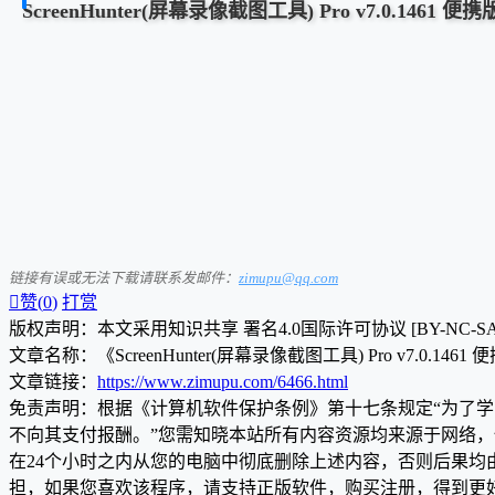
ScreenHunter(屏幕录像截图工具) Pro v7.0.1461 便携
链接有误或无法下载请联系发邮件：
zimupu@qq.com

赞(
0
)
打赏
版权声明：本文采用知识共享 署名4.0国际许可协议 [BY-NC-S
文章名称：《ScreenHunter(屏幕录像截图工具) Pro v7.0.1461
文章链接：
https://www.zimupu.com/6466.html
免责声明：根据《计算机软件保护条例》第十七条规定“为了
不向其支付报酬。”您需知晓本站所有内容资源均来源于网络
在24个小时之内从您的电脑中彻底删除上述内容，否则后果
担，如果您喜欢该程序，请支持正版软件，购买注册，得到更