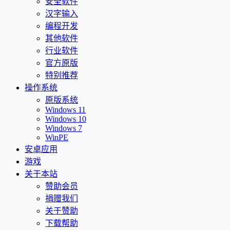
安全软件
汉字输入
编程开发
其他软件
行业软件
官方原版
特别推荐
操作系统
原版系统
Windows 11
Windows 10
Windows 7
WinPE
安卓应用
游戏
关于本站
赞助会员
捐赠我们
关于赞助
下载帮助