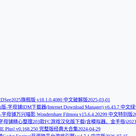
DSee2025旗舰版 v18.1.0.4080 中文破解版
2025-03-01
IDM下载器(Internet Download Manager) v6.43.7 中
万兴喵影 Wondershare Filmora v15.6.4.20299 中文特别版
2
精心整理203款FC游戏汉化版下载(含模拟器、金手指)
2023
E Plus! v0.168.250 完整版经典大合集
2024-04-29