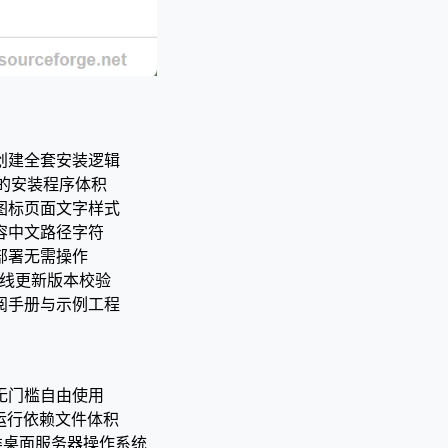
创建全套安装逻辑
生成的安装程序体积
义图标页面文字样式
容中文路径字符
部署无需操作
在线更新版本校验
阅手册与示例工程
无门槛自由使用
运行依赖文件体积
1 各类桌面服务器操作系统