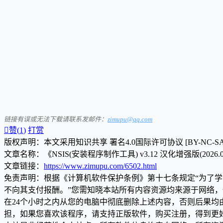
链接有误或无法下载请联系发邮件：
zimupu@qq.com

赞(
1
)
打赏
版权声明：本文采用知识共享 署名4.0国际许可协议 [BY-NC-S
文章名称：《NSIS(安装程序制作工具) v3.12 汉化增强版(2026.07
文章链接：
https://www.zimupu.com/6502.html
免责声明：根据《计算机软件保护条例》第十七条规定“为了
不向其支付报酬。”您需知晓本站所有内容资源均来源于网络
在24个小时之内从您的电脑中彻底删除上述内容，否则后果
担，如果您喜欢该程序，请支持正版软件，购买注册，得到更