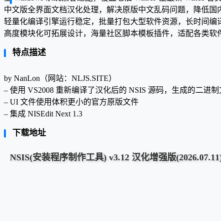
中文版全界面文档汉化处理，解决原版中文乱码问题，降低国
轻量化编译引擎运行稳定，批量打包大型软件资源，长时间编
高度模块化可拓展设计，海量社区脚本模板插件，适配各类软
特点描述
by NanLon（网站：NLJS.SITE）
– 使用 VS2008 重新编译了汉化后的 NSIS 源码，生成的
– UI 文件使用体积更小的官方原版文件
– 集成 NISEdit Next 1.3
下载地址
NSIS(安装程序制作工具) v3.12 汉化增强版(2026.07.11