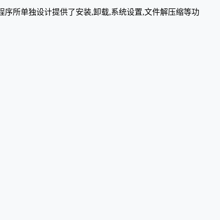
理支持,为安装程序所单独设计提供了安装,卸载,系统设置,文件解压缩等功