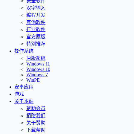
安全软件
汉字输入
编程开发
其他软件
行业软件
官方原版
特别推荐
操作系统
原版系统
Windows 11
Windows 10
Windows 7
WinPE
安卓应用
游戏
关于本站
赞助会员
捐赠我们
关于赞助
下载帮助