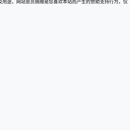
及用途，网站会员捐赠是您喜欢本站而产生的赞助支持行为，仅