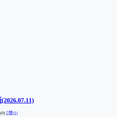
26.07.11)
0)

赞(
1
)