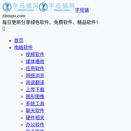
字母铺
zimupu.com
每日更新分享绿色软件、免费软件、精品软件！

首页
电脑软件
视频软件
媒体播放
应用软件
网络浏览
阅读翻译
上传下载
图形图像
系统工具
聊天软件
硬件相关
办公软件