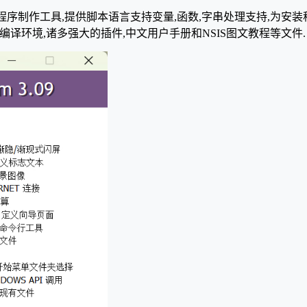
IS中文版)是一款免费的安装程序制作工具,提供脚本语言支持变量,函数,字串处
dit脚本编辑器编译环境,诸多强大的插件,中文用户手册和NSIS图文教程等文件.