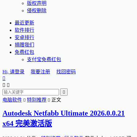
版权声明
侵权删除
最近更新
软件排行
安卓排行
捐赠我们
免费红包
支付宝免费红包
Hi, 请登录
我要注册
找回密码




电脑软件
特别推荐
正文


Autodesk Netfabb Ultimate 2026.0.0.21
x64 完美激活版