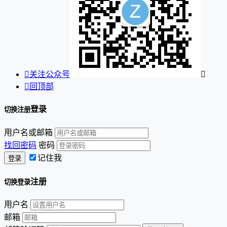

关注公众号


回顶部
登录
切换注册
用户名或邮箱
找回密码
密码
记住我
注册
切换登录
用户名
邮箱