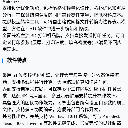
Autodesk。
支持设计优化功能，包括晶格化轻量化设计、拓扑优化和壁厚
分析，在保证结构强度的同时减轻零件重量，降低材料成本。
提供模型转换工具，可将自由格式网格文件转换为边界表示模
型，方便在 CAD 软件中进一步编辑和修改。
全面兼容主流 3D 打印机品牌，支持直接发送打印任务，可自
定义打印参数 (层厚、打印速度、填充密度等) 以满足不同应
用需求。
软件特点
采用 64 位多核优化引擎，处理大型复杂模型时依然保持流
畅，支持多线程并行计算，大幅缩短仿真和切片时间。
界面支持自定义布局，可保存多个工作区以适应不同任务需
求，适配 4K 高清显示，多显示器扩展支持提升操作效率。
具备强大的团队协作能力，可导出包含所有设置和参数的项目
文件，支持多人协同编辑，方便跨部门合作开发。
兼容性出色，完美支持 Windows 10/11 系统，可与 Autodesk
Fusion 360、Inventor 等软件无缝集成，形成完整的设计制造一