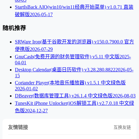
StartIsBack AIO(win10/win11经典开始菜单) v1.0.71 直装
破解版
2026-05-17
随机推荐
SRWare Iron(基于谷歌开发的浏览器) v150.0.7900.0 官方
便携版
2026-07-29
GnuCash(免费开源的财务管理软件) v5.11 中文版
2025-
04-01
Desktop Calendar(桌面日历软件) v3.28.280.8822
2026-05-
15
Coriander Player(本地音乐播放器) v1.5.1 中文绿色版
2026-01-02
DBeaver(数据库管理工具) v26.1.4 中文绿色版
2026-08-03
TunesKit iPhone Unlocker(iOS解锁工具) v2.7.0.18 中文绿
色版
2024-12-27
友情链接
互换友链