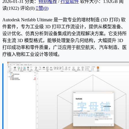
2026-01-31
分类：
特别推荐
/
行业软件
软件大小：1.92GB
阅
读(1922)
评论(0)

赞(
0
)
Autodesk Netfabb Ultimate 是一款专业的增材制造 (3D 打印) 软
件套件，专为工业级 3D 打印工作流设计，提供从模型准备、
设计优化、仿真分析到设备集成的全流程解决方案。它支持所
有主流 3D 模型格式，能够处理复杂几何结构，大幅提升 3D
打印成功率和零件质量，广泛应用于航空航天、汽车制造、医
疗植入物和工业设计等领域。