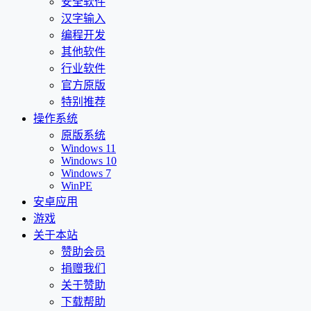
安全软件
汉字输入
编程开发
其他软件
行业软件
官方原版
特别推荐
操作系统
原版系统
Windows 11
Windows 10
Windows 7
WinPE
安卓应用
游戏
关于本站
赞助会员
捐赠我们
关于赞助
下载帮助