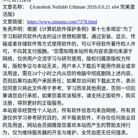
文章名称：《Autodesk Netfabb Ultimate 2026.0.0.21 x64 完美激
活版》
文章链接：
https://www.zimupu.com/7378.html
免责声明：根据《计算机软件保护条例》第十七条规定“为了
学习和研究软件内含的设计思想和原理，通过安装、显示、传
输或者存储软件等方式使用软件的，可以不经软件著作权人许
可，不向其支付报酬。”您需知晓本站所有内容资源均来源于
网络，仅供用户交流学习与研究使用，版权归属原版权方所
有，版权争议与本站无关，用户本人下载后不能用作商业或非
法用途，需在24个小时之内从您的电脑中彻底删除上述内容，
否则后果均由用户承担责任；如果您访问和下载此文件，表示
您同意只将此文件用于参考、学习而非其他用途，否则一切后
果请您自行承担，如果您喜欢该程序，请支持正版软件，购买
注册，得到更好的正版服务。
本站是非经营性个人站点，所有软件信息均来自网络，所有资
源仅供学习参考研究目的，并不贩卖软件，不存在任何商业目
的及用途，网站会员捐赠是您喜欢本站而产生的赞助支持行
为，仅为维持服务器的开支与维护，全凭自愿无任何强求。