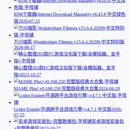
IDM下载器(Internet Download Manager) v6.43.8 中文绿色
版
2026-07-23
万兴喵影 Wondershare Filmora v15.6.4.20299 中文特别版
2026-06-17
精心整理203款FC游戏汉化版下载(含模拟器、金手
指)
2023-10-27
MAME Plus! v0.168.250 完整版经典大合集
2024-04-29
Godot Engine(开源跨平台游戏引擎) v4.7.1 中文版
2026-
07-15
安卓游戏安装包
+完整数据包
2023-10-27