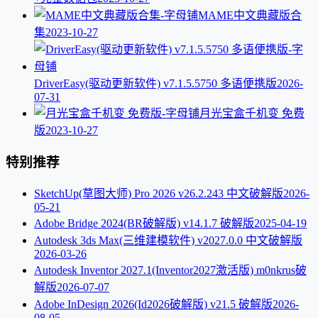
MAME中文典藏版合
集
2023-10-27
DriverEasy(驱动更新软件) v7.1.5.5750 多语便携版
2026-
07-31
月光宝盒千机变 免费
版
2023-10-27
特别推荐
SketchUp(草图大师) Pro 2026 v26.2.243 中文破解版
2026-
05-21
Adobe Bridge 2024(BR破解版) v14.1.7 破解版
2025-04-19
Autodesk 3ds Max(三维建模软件) v2027.0.0 中文破解版
2026-03-26
Autodesk Inventor 2027.1(Inventor2027激活版) m0nkrus破
解版
2026-07-07
Adobe InDesign 2026(Id2026破解版) v21.5 破解版
2026-
08-05