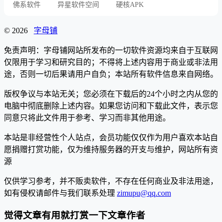
佛系软件
异星软件空间
硬核APK
© 2026
字母铺
免责声明：字母铺网站所发布的一切软件资源均来自于互联网
仅限用于学习和研究目的；不得将上述内容用于商业或非法用
途，否则一切后果请用户自负；本站所有软件信息来自网络。
版权争议与本站无关；您必须在下载后的24个小时之内从您的
电脑中彻底删除上述内容。如果您访问和下载此文件，表示您
同意只将此文件用于参考、学习而非其他用途。
本站是非经营性个人站点，会员功能仅仅作为用户喜欢本站自
愿捐赠打赏功能，仅为维持服务器的开支与维护，网站所有资
源
仅供学习参考，并不贩卖软件，不存在任何商业及非法用途，
如有侵权请邮件与我们联系处理
zimupu@qq.com
觉得文章有用就打赏一下文章作者