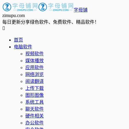
字母铺
zimupu.com
每日更新分享绿色软件、免费软件、精品软件！

首页
电脑软件
视频软件
媒体播放
应用软件
网络浏览
阅读翻译
上传下载
图形图像
系统工具
聊天软件
硬件相关
办公软件