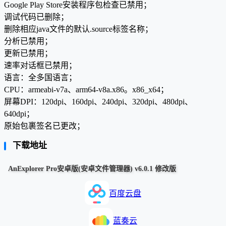
Google Play Store安装程序包检查已禁用；
调试代码已删除；
删除相应java文件的默认.source标签名称；
分析已禁用；
更新已禁用；
速率对话框已禁用；
语言：全多国语言；
CPU：armeabi-v7a、arm64-v8a.x86。x86_x64；
屏幕DPI：120dpi、160dpi、240dpi、320dpi、480dpi、
640dpi；
原始包裹签名已更改；
下载地址
AnExplorer Pro安卓版(安卓文件管理器) v6.0.1 修改版
百度云盘
蓝奏云