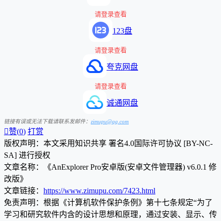
请登录查看
123盘
请登录查看
夸克网盘
请登录查看
诚通网盘
链接有误或无法下载请联系发邮件：
zimupu@qq.com

赞(
0
)
打赏
版权声明：本文采用知识共享 署名4.0国际许可协议 [BY-NC-
SA] 进行授权
文章名称：《AnExplorer Pro安卓版(安卓文件管理器) v6.0.1 修
改版》
文章链接：
https://www.zimupu.com/7423.html
免责声明：根据《计算机软件保护条例》第十七条规定“为了
学习和研究软件内含的设计思想和原理，通过安装、显示、传