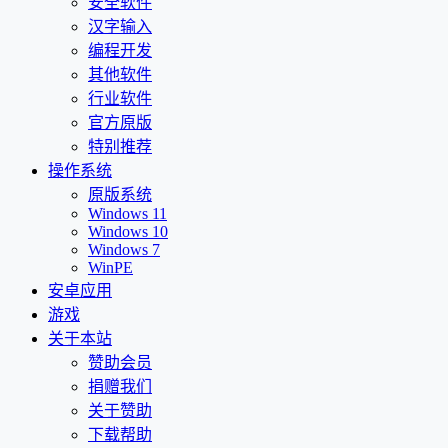
安全软件
汉字输入
编程开发
其他软件
行业软件
官方原版
特别推荐
操作系统
原版系统
Windows 11
Windows 10
Windows 7
WinPE
安卓应用
游戏
关于本站
赞助会员
捐赠我们
关于赞助
下载帮助