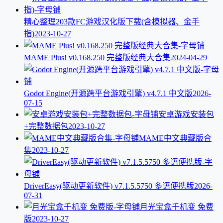
精心整理203款FC游戏汉化版下载(含模拟器、金手
指)
2023-10-27
MAME Plus! v0.168.250 完整版经典大合集
2024-04-29
Godot Engine(开源跨平台游戏引擎) v4.7.1 中文版
2026-
07-15
安卓游戏安装包
+完整数据包
2023-10-27
MAME中文典藏版合
集
2023-10-27
DriverEasy(驱动更新软件) v7.1.5.5750 多语便携版
2026-
07-31
月光宝盒千机变 免费
版
2023-10-27