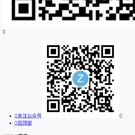


关注公众号


回顶部