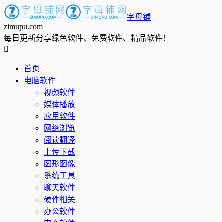
字母铺
zimupu.com
每日更新分享绿色软件、免费软件、精品软件！

首页
电脑软件
视频软件
媒体播放
应用软件
网络浏览
阅读翻译
上传下载
图形图像
系统工具
聊天软件
硬件相关
办公软件