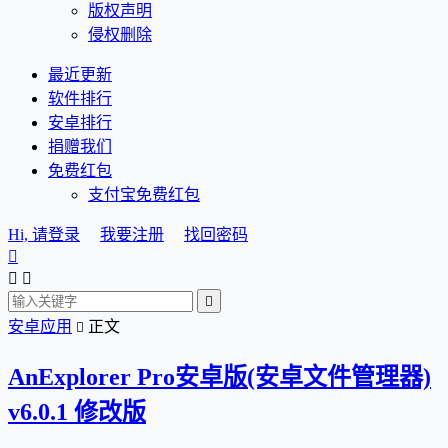
版权声明
侵权删除
最近更新
软件排行
安卓排行
捐赠我们
免费红包
支付宝免费红包
Hi, 请登录
我要注册
找回密码




安卓应用
正文

AnExplorer Pro安卓版(安卓文件管理器)
v6.0.1 修改版