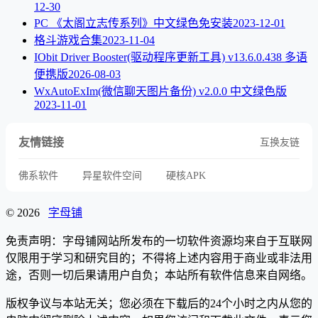
12-30
PC 《太阁立志传系列》中文绿色免安装
2023-12-01
格斗游戏合集
2023-11-04
IObit Driver Booster(驱动程序更新工具) v13.6.0.438 多语
便携版
2026-08-03
WxAutoExIm(微信聊天图片备份) v2.0.0 中文绿色版
2023-11-01
友情链接
互换友链
佛系软件
异星软件空间
硬核APK
© 2026
字母铺
免责声明：字母铺网站所发布的一切软件资源均来自于互联网
仅限用于学习和研究目的；不得将上述内容用于商业或非法用
途，否则一切后果请用户自负；本站所有软件信息来自网络。
版权争议与本站无关；您必须在下载后的24个小时之内从您的