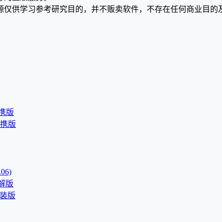
源仅供学习参考研究目的，并不贩卖软件，不存在任何商业目的
语便携版
语便携版
06)
破解版
文直装版