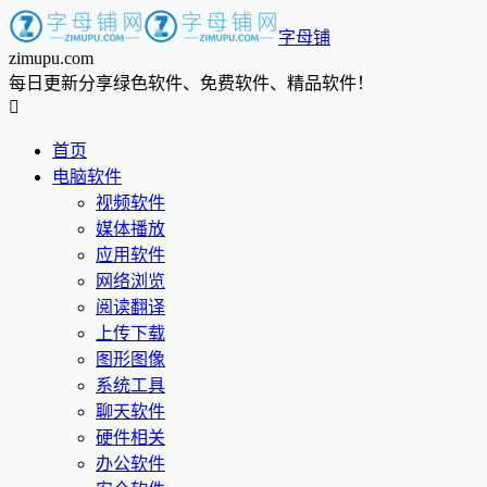
字母铺
zimupu.com
每日更新分享绿色软件、免费软件、精品软件！

首页
电脑软件
视频软件
媒体播放
应用软件
网络浏览
阅读翻译
上传下载
图形图像
系统工具
聊天软件
硬件相关
办公软件