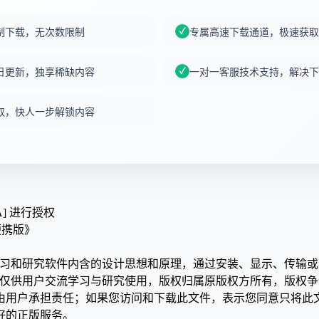
制下载，无次数限制
专属高速下载通道，极速获取
日更新，独享稀缺内容
一对一客服技术支持，解决下
取，快人一步解锁内容
A] 进行授权
2 便携版》
学习和研究软件内含的设计思想和原理，通过安装、显示、传输
，仅供用户交流学习与研究使用，版权归属原版权方所有，版权
均由用户承担责任；如果您访问和下载此文件，表示您同意只将此
好的正版服务。