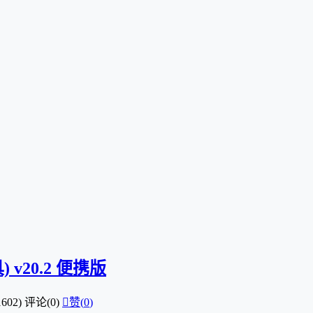
具) v20.2 便携版
602)
评论(0)

赞(
0
)