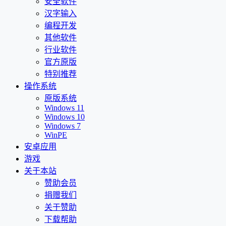
安全软件
汉字输入
编程开发
其他软件
行业软件
官方原版
特别推荐
操作系统
原版系统
Windows 11
Windows 10
Windows 7
WinPE
安卓应用
游戏
关于本站
赞助会员
捐赠我们
关于赞助
下载帮助