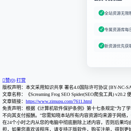
全站资源无限
专属资源库每
新资源优先获

赞(
0
)
打赏
版权声明：本文采用知识共享 署名4.0国际许可协议 [BY-NC-S
文章名称：《Screaming Frog SEO Spider(SEO爬虫工具) v20.
文章链接：
https://www.zimupu.com/7611.html
免责声明：根据《计算机软件保护条例》第十七条规定“为了
不向其支付报酬。”您需知晓本站所有内容资源均来源于网络
在24个小时之内从您的电脑中彻底删除上述内容，否则后果
担，如果您喜欢该程序，请支持正版软件，购买注册，得到更