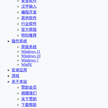
安全软件
汉字输入
编程开发
其他软件
行业软件
官方原版
特别推荐
操作系统
原版系统
Windows 11
Windows 10
Windows 7
WinPE
安卓应用
游戏
关于本站
赞助会员
捐赠我们
关于赞助
下载帮助