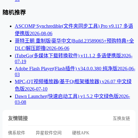
随机推荐
ASCOMP Synchredible(文件夹同步工具) Pro v9.117 多语
便携版
2026-08-06
哥特王朝 重制版|豪华中文|Build.23589065+预购特典+全
DLC|解压即撸|
2026-06-06
iTubeGo(多媒体下载转换软件) v11.1.2 多语便携版
2026-
07-19
Adobe Flash Player(Flash插件) v34.0.0.380 纯净版
2026-06-
03
MPC-QT视频播放器(基于Qt框架播放器) v26.07 中文绿
色版
2026-07-10
Dawn Launcher(快速启动工具) v1.5.2 中文绿色版
2026-
03-08
友情链接
互换友链
佛系软件
异星软件空间
硬核APK