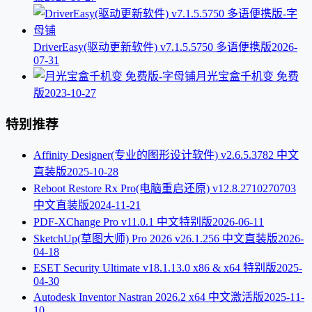
DriverEasy(驱动更新软件) v7.1.5.5750 多语便携版
2026-
07-31
月光宝盒千机变 免费
版
2023-10-27
特别推荐
Affinity Designer(专业的图形设计软件) v2.6.5.3782 中文
直装版
2025-10-28
Reboot Restore Rx Pro(电脑重启还原) v12.8.2710270703
中文直装版
2024-11-21
PDF-XChange Pro v11.0.1 中文特别版
2026-06-11
SketchUp(草图大师) Pro 2026 v26.1.256 中文直装版
2026-
04-18
ESET Security Ultimate v18.1.13.0 x86 & x64 特别版
2025-
04-30
Autodesk Inventor Nastran 2026.2 x64 中文激活版
2025-11-
10