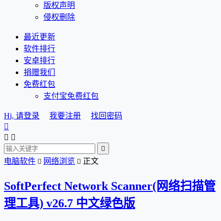
版权声明
侵权删除
最近更新
软件排行
安卓排行
捐赠我们
免费红包
支付宝免费红包
Hi, 请登录
我要注册
找回密码




电脑软件
网络浏览
正文


SoftPerfect Network Scanner(网络扫描管
理工具) v26.7 中文绿色版