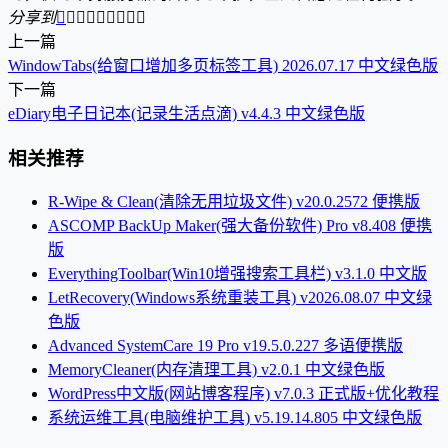
分享到









上一篇
WindowTabs(给窗口增加多页标签工具) 2026.07.17 中文绿色版
下一篇
eDiary电子日记本(记录生活点滴) v4.4.3 中文绿色版
相关推荐
R-Wipe & Clean(清除无用垃圾文件) v20.0.2572 便携版
ASCOMP BackUp Maker(强大备份软件) Pro v8.408 便携
版
EverythingToolbar(Win10增强搜索工具栏) v3.1.0 中文版
LetRecovery(Windows系统重装工具) v2026.08.07 中文绿
色版
Advanced SystemCare 19 Pro v19.5.0.227 多语便携版
MemoryCleaner(内存清理工具) v2.0.1 中文绿色版
WordPress中文版(网站博客程序) v7.0.3 正式版+优化教程
系统运维工具(电脑维护工具) v5.19.14.805 中文绿色版