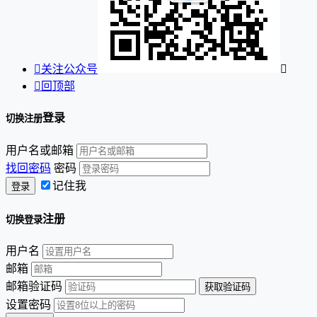

关注公众号


回顶部
登录
切换注册
用户名或邮箱
找回密码
密码
记住我
注册
切换登录
用户名
邮箱
邮箱验证码
设置密码