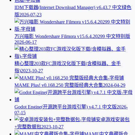
IDM下载器(Internet Download Manager) v6.43.7 中文绿色
版
2026-07-23
万兴喵影 Wondershare Filmora v15.6.4.20299 中文特别版
2026-06-17
精心整理203款FC游戏汉化版下载(含模拟器、金手
指)
2023-10-27
MAME Plus! v0.168.250 完整版经典大合集
2024-04-29
Godot Engine(开源跨平台游戏引擎) v4.7.1 中文版
2026-
07-15
安卓游戏安装包
+完整数据包
2023-10-27
MAME中文典藏版合