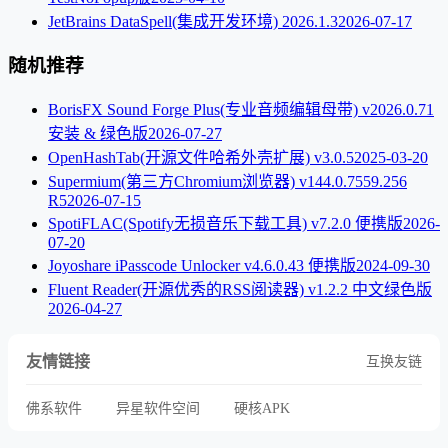
JetBrains DataSpell(集成开发环境) 2026.1.3
2026-07-17
随机推荐
BorisFX Sound Forge Plus(专业音频编辑母带) v2026.0.71
安装 & 绿色版
2026-07-27
OpenHashTab(开源文件哈希外壳扩展) v3.0.5
2025-03-20
Supermium(第三方Chromium浏览器) v144.0.7559.256
R5
2026-07-15
SpotiFLAC(Spotify无损音乐下载工具) v7.2.0 便携版
2026-
07-20
Joyoshare iPasscode Unlocker v4.6.0.43 便携版
2024-09-30
Fluent Reader(开源优秀的RSS阅读器) v1.2.2 中文绿色版
2026-04-27
友情链接
互换友链
佛系软件
异星软件空间
硬核APK