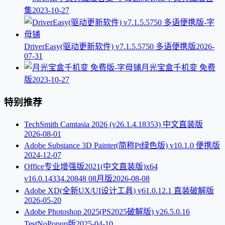
集
2023-10-27
DriverEasy(驱动更新软件) v7.1.5.5750 多语便携版
2026-
07-31
月光宝盒千机变 免费
版
2023-10-27
特别推荐
TechSmith Camtasia 2026 (v26.1.4.18353) 中文直装版
2026-08-01
Adobe Substance 3D Painter(简称Pt绿色版) v10.1.0 便携版
2024-12-07
Office专业增强版2021(中文直装版)x64
v16.0.14334.20848 08月版
2026-08-08
Adobe XD(全新UX/UI设计工具) v61.0.12.1 直装破解版
2026-05-20
Adobe Photoshop 2025(PS2025破解版) v26.5.0.16
TestNoPopup版
2025-04-10