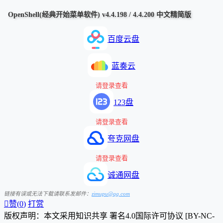
OpenShell(经典开始菜单软件) v4.4.198 / 4.4.200 中文精简版
百度云盘
蓝奏云
请登录查看
123盘
请登录查看
夸克网盘
请登录查看
诚通网盘
链接有误或无法下载请联系发邮件：
zimupu@qq.com

赞(
0
)
打赏
版权声明：本文采用知识共享 署名4.0国际许可协议 [BY-NC-