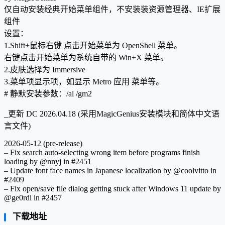
仅自动安装经典开始菜单组件，不安装装资源管理器、IE扩展
组件
设置：
1.Shift+鼠标右键 点击开始菜单为 OpenShell 菜单。
右键点击开始菜单为系统自带的 Win+X 菜单。
2.皮肤选择为 Immersive
3.菜单项显示项，如显示 Metro 应用 菜单等。
# 静默安装参数：/ai /gm2
_更新 DC 2026.04.18 (采用MagicGenius安装模块和简体中文语
言文件)
2026-05-12 (pre-release)
– Fix search auto-selecting wrong item before programs finish
loading by @nnyj in #2451
– Update font face names in Japanese localization by @coolvitto in
#2409
– Fix open/save file dialog getting stuck after Windows 11 update by
@ge0rdi in #2457
下载地址