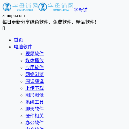
字母铺
zimupu.com
每日更新分享绿色软件、免费软件、精品软件！

首页
电脑软件
视频软件
媒体播放
应用软件
网络浏览
阅读翻译
上传下载
图形图像
系统工具
聊天软件
硬件相关
办公软件