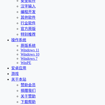
安全软件
汉字输入
编程开发
其他软件
行业软件
官方原版
特别推荐
操作系统
原版系统
Windows 11
Windows 10
Windows 7
WinPE
安卓应用
游戏
关于本站
赞助会员
捐赠我们
关于赞助
下载帮助