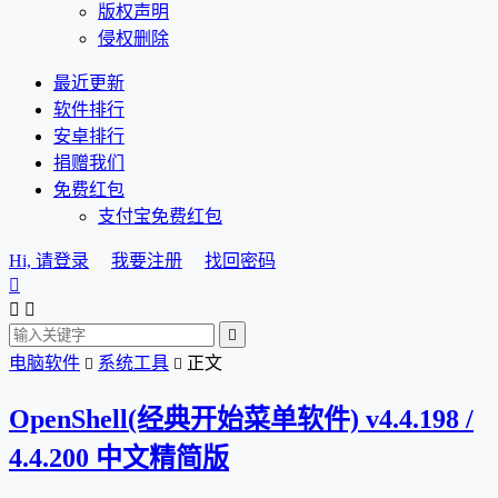
版权声明
侵权删除
最近更新
软件排行
安卓排行
捐赠我们
免费红包
支付宝免费红包
Hi, 请登录
我要注册
找回密码




电脑软件
系统工具
正文


OpenShell(经典开始菜单软件) v4.4.198 /
4.4.200 中文精简版