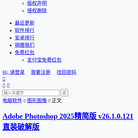
版权声明
侵权删除
最近更新
软件排行
安卓排行
捐赠我们
免费红包
支付宝免费红包
Hi, 请登录
我要注册
找回密码




电脑软件
图形图像
正文


Adobe Photoshop 2025精简版 v26.1.0.121
直装破解版