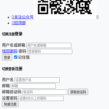

关注公众号


回顶部
登录
切换注册
用户名或邮箱
找回密码
密码
记住我
注册
切换登录
用户名
邮箱
邮箱验证码
设置密码