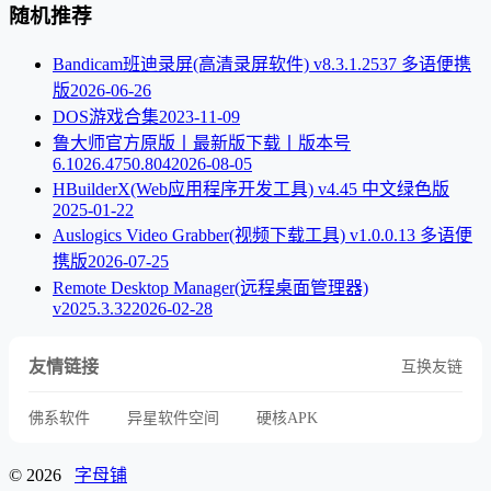
随机推荐
Bandicam班迪录屏(高清录屏软件) v8.3.1.2537 多语便携
版
2026-06-26
DOS游戏合集
2023-11-09
鲁大师官方原版丨最新版下载丨版本号
6.1026.4750.804
2026-08-05
HBuilderX(Web应用程序开发工具) v4.45 中文绿色版
2025-01-22
Auslogics Video Grabber(视频下载工具) v1.0.0.13 多语便
携版
2026-07-25
Remote Desktop Manager(远程桌面管理器)
v2025.3.32
2026-02-28
友情链接
互换友链
佛系软件
异星软件空间
硬核APK
© 2026
字母铺