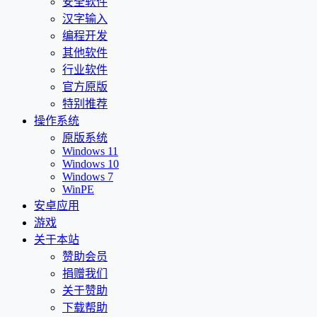
安全软件
汉字输入
编程开发
其他软件
行业软件
官方原版
特别推荐
操作系统
原版系统
Windows 11
Windows 10
Windows 7
WinPE
安卓应用
游戏
关于本站
赞助会员
捐赠我们
关于赞助
下载帮助