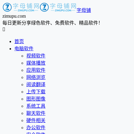
字母铺
zimupu.com
每日更新分享绿色软件、免费软件、精品软件！

首页
电脑软件
视频软件
媒体播放
应用软件
网络浏览
阅读翻译
上传下载
图形图像
系统工具
聊天软件
硬件相关
办公软件