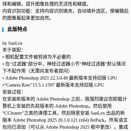
择和编辑，提升图像处理的灵活性和精度。
内容识别功能：支持内容识别填充，自动填补选区，使编辑后
的图像看起来更加自然。
此版特点
by SanLex
关于装配：
• 相机配置文件被剪掉为不必要的
• 在“过滤器”部分中，神经过滤器小节“神经过滤器”默认情况
下不起作用（无需向发布者提问）
• Adob​​e Photoshop 2021 22.3.0.49 最新版本支持旧版 GPU
•“Camera Raw”15.5.1.1597 最新版本支持旧版 GPU
安装过程：
在安装新版本的 Adob​​e Photoshop 之前，我强烈建议您卸载计
算机上安装的先前版本的 Adob​​e Photoshop。然后使用
“CCleaner”之类的清理工具，然后随意安装 SanLex 出品的新
版本 Adob​​e Photoshop 2025 26.1.0.121 (x64) RePack。所有语言
包均已添加（可以从 Adob​​e Photoshop 2025 框中更改）。集成