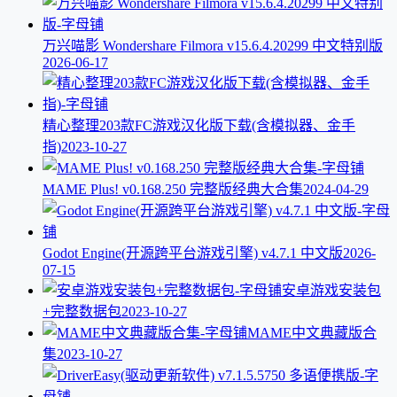
万兴喵影 Wondershare Filmora v15.6.4.20299 中文特别版
2026-06-17
精心整理203款FC游戏汉化版下载(含模拟器、金手
指)
2023-10-27
MAME Plus! v0.168.250 完整版经典大合集
2024-04-29
Godot Engine(开源跨平台游戏引擎) v4.7.1 中文版
2026-
07-15
安卓游戏安装包
+完整数据包
2023-10-27
MAME中文典藏版合
集
2023-10-27