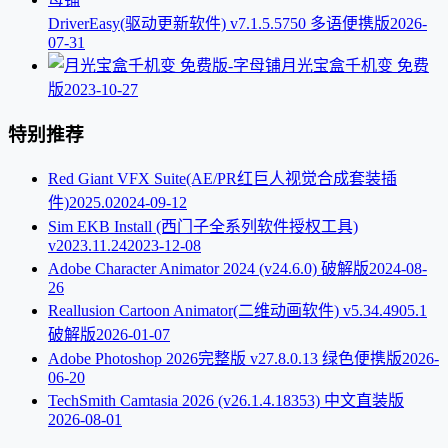
DriverEasy(驱动更新软件) v7.1.5.5750 多语便携版
2026-
07-31
月光宝盒千机变 免费
版
2023-10-27
特别推荐
Red Giant VFX Suite(AE/PR红巨人视觉合成套装插
件)2025.0
2024-09-12
Sim EKB Install (西门子全系列软件授权工具)
v2023.11.24
2023-12-08
Adobe Character Animator 2024 (v24.6.0) 破解版
2024-08-
26
Reallusion Cartoon Animator(二维动画软件) v5.34.4905.1
破解版
2026-01-07
Adobe Photoshop 2026完整版 v27.8.0.13 绿色便携版
2026-
06-20
TechSmith Camtasia 2026 (v26.1.4.18353) 中文直装版
2026-08-01