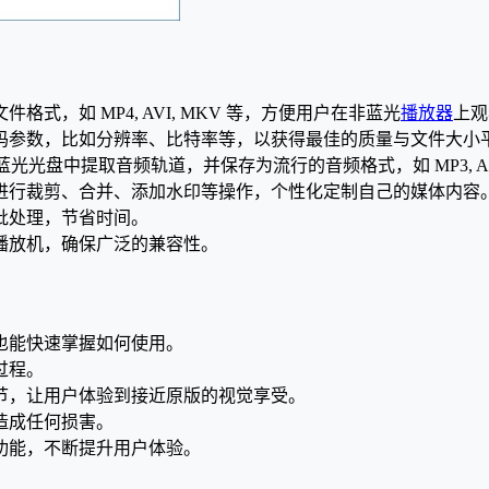
，如 MP4, AVI, MKV 等，方便用户在非蓝光
播放器
上观
码参数，比如分辨率、比特率等，以获得最佳的质量与文件大小
还支持从蓝光光盘中提取音频轨道，并保存为流行的音频格式，如 MP3, A
进行裁剪、合并、添加水印等操作，个性化定制自己的媒体内容
批处理，节省时间。
播放机，确保广泛的兼容性。
也能快速掌握如何使用。
过程。
节，让用户体验到接近原版的视觉享受。
造成任何损害。
功能，不断提升用户体验。