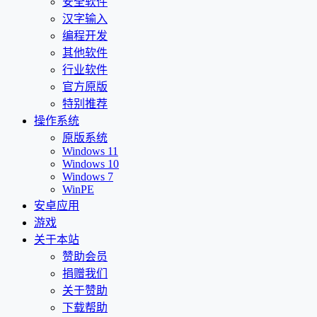
安全软件
汉字输入
编程开发
其他软件
行业软件
官方原版
特别推荐
操作系统
原版系统
Windows 11
Windows 10
Windows 7
WinPE
安卓应用
游戏
关于本站
赞助会员
捐赠我们
关于赞助
下载帮助