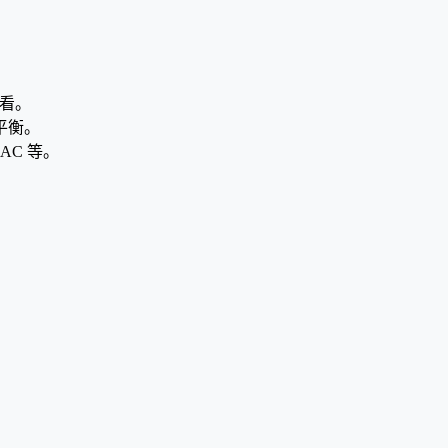
看。
平衡。
AC 等。
。