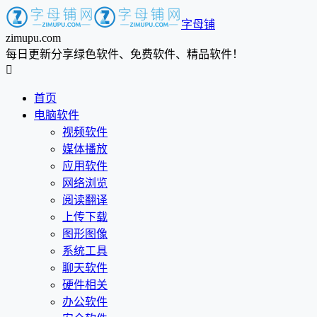
字母铺
zimupu.com
每日更新分享绿色软件、免费软件、精品软件！

首页
电脑软件
视频软件
媒体播放
应用软件
网络浏览
阅读翻译
上传下载
图形图像
系统工具
聊天软件
硬件相关
办公软件