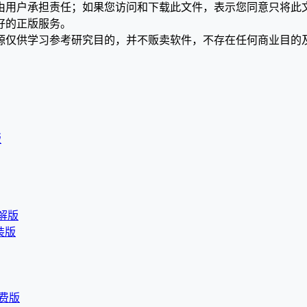
均由用户承担责任；如果您访问和下载此文件，表示您同意只将此
好的正版服务。
源仅供学习参考研究目的，并不贩卖软件，不存在任何商业目的
版
破解版
直装版
免费版