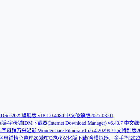
DSee2025旗舰版 v18.1.0.4080 中文破解版
2025-03-01
IDM下载器(Internet Download Manager) v6.43.7 中
万兴喵影 Wondershare Filmora v15.6.4.20299 中文特别版
2
精心整理203款FC游戏汉化版下载(含模拟器、金手指)
2023