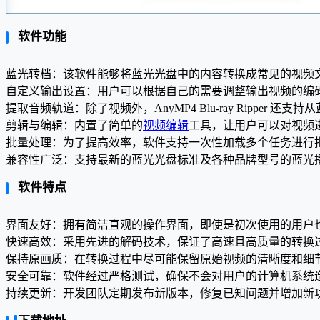
软件功能
蓝光转档：该软件能够将蓝光光盘中的内容转换成常见的视频文件格式
自定义输出设置：用户可以根据自己的需要调整输出视频的编
提取音频轨道：除了视频外，AnyMP4 Blu-ray Ripper 
剪辑与编辑：内置了简单的
视频编辑
工具，让用户可以对视频
批量处理：为了提高效率，软件支持一次性加载多个任务进行
兼容性广泛：支持最新的蓝光光盘标准及各种品牌型号的蓝光
软件特点
界面友好：拥有简洁直观的操作界面，即使是初次使用的用户
快速高效：采用先进的解码技术，保证了高速且高质量的转换
保持原画质：在转换过程中尽可能保留原始视频的清晰度和细
安全可靠：软件经过严格测试，确保不会对用户的计算机系统
持续更新：开发团队定期发布新版本，修复已知问题并增加新