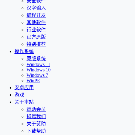
安全软件
汉字输入
编程开发
其他软件
行业软件
官方原版
特别推荐
操作系统
原版系统
Windows 11
Windows 10
Windows 7
WinPE
安卓应用
游戏
关于本站
赞助会员
捐赠我们
关于赞助
下载帮助