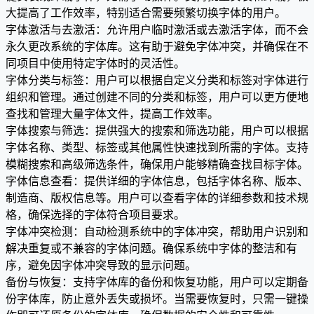
大提高了工作效率，特别适合需要频繁切换字体的用户。
字体激活与去激活：允许用户临时激活或去激活字体，而不会
永久更改系统的字体库。这有助于避免字体冲突，并确保在不
同项目中使用特定字体时的灵活性。
字体分类与标签：用户可以根据自定义分类和标签对字体进行
组织和管理。通过创建不同的分类和标签，用户可以更方便地
查找和管理大量字体文件，提高工作效率。
字体搜索与筛选：提供强大的搜索和筛选功能，用户可以根据
字体名称、类型、标签或其他属性快速找到所需的字体。支持
模糊搜索和高级筛选条件，确保用户能够精确查找目标字体。
字体信息查看：提供详细的字体信息，包括字体名称、版本、
制造商、版权信息等。用户可以查看字体的详细参数和技术规
格，确保选择的字体符合项目要求。
字体冲突检测：自动检测系统中的字体冲突，帮助用户识别和
解决重复或不兼容的字体问题。确保系统中字体的整洁和有
序，避免因字体冲突导致的显示问题。
备份与恢复：支持字体库的备份和恢复功能，用户可以定期备
份字体库，防止意外丢失或损坏。当需要恢复时，只需一键操