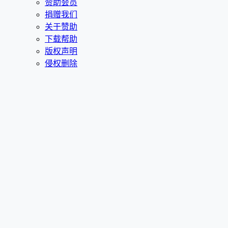
赞助会员
捐赠我们
关于赞助
下载帮助
版权声明
侵权删除