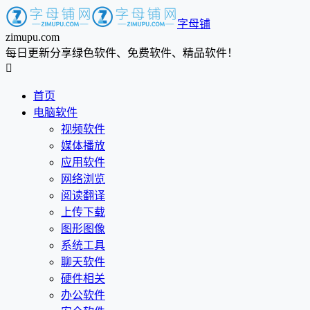
字母铺
zimupu.com
每日更新分享绿色软件、免费软件、精品软件！

首页
电脑软件
视频软件
媒体播放
应用软件
网络浏览
阅读翻译
上传下载
图形图像
系统工具
聊天软件
硬件相关
办公软件