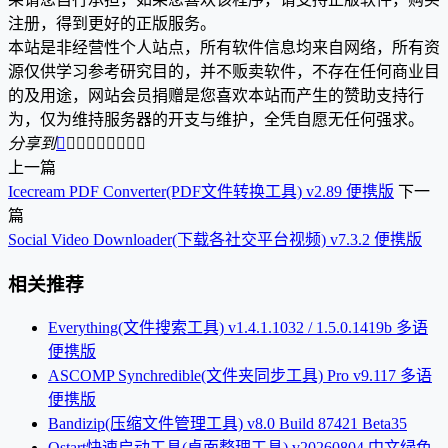
注册，得到更好的正版服务。
本站是非经营性个人站点，所有软件信息均来自网络，所有资
源仅供学习参考研究目的，并不贩卖软件，不存在任何商业目
的及用途，网站会员捐赠是您喜欢本站而产生的赞助支持行
为，仅为维持服务器的开支与维护，全凭自愿无任何强求。
分享到









上一篇
Icecream PDF Converter(PDF文件转换工具) v2.89 便携版
下一
篇
Social Video Downloader(下载各社交平台视频) v7.3.2 便携版
相关推荐
Everything(文件搜索工具) v1.4.1.1032 / 1.5.0.1419b 多语
便携版
ASCOMP Synchredible(文件夹同步工具) Pro v9.117 多语
便携版
Bandizip(压缩文件管理工具) v8.0 Build 87421 Beta35
Qstart快速启动工具(桌面整理工具) v20260804 中文绿色