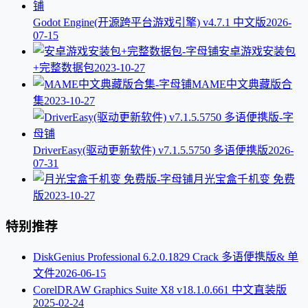
Godot Engine(开源跨平台游戏引擎) v4.7.1 中文版
2026-
07-15
安卓游戏安装包
+完整数据包
2023-10-27
MAME中文典藏版合
集
2023-10-27
DriverEasy(驱动更新软件) v7.1.5.5750 多语便携版
2026-
07-31
月光宝盒千机变 免费
版
2023-10-27
特别推荐
DiskGenius Professional 6.2.0.1829 Crack 多语便携版& 单
文件
2026-06-15
CorelDRAW Graphics Suite X8 v18.1.0.661 中文直装版
2025-02-24