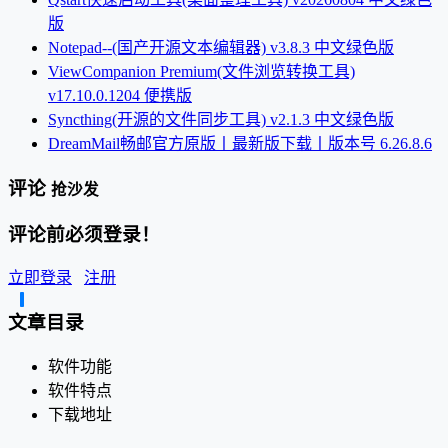
版
Notepad--(国产开源文本编辑器) v3.8.3 中文绿色版
ViewCompanion Premium(文件浏览转换工具)
v17.10.0.1204 便携版
Syncthing(开源的文件同步工具) v2.1.3 中文绿色版
DreamMail畅邮官方原版丨最新版下载丨版本号 6.26.8.6
评论
抢沙发
评论前必须登录！
立即登录
注册
文章目录
软件功能
软件特点
下载地址