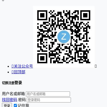

关注公众号


回顶部
登录
切换注册
用户名或邮箱
找回密码
密码
记住我