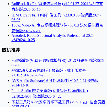
RollBack Rx Pro(系统恢复还原) v12.91.2712021843 中文
直装版
2026-06-16
IDM UltraFTP(FTP客户端工具) v23.0.0.36 破解版
2024-
06-06
Topaz Video AI(专业视频处理软件) v6.0.3 汉化便携版 &
安装版
2025-02-11
Autodesk Robot Structural Analysis Professional 2025
x64
2024-10-25
随机推荐
kodi播放器(免费开源媒体播放器) v21.3 多语免费版
2026-
06-30
360驱动大师官方原版丨最新版下载丨版本号
2.0.0.2190
2026-04-25
AVS Audio Software(音频处理套件) v10.5.2.24 便携版
2024-12-16
Photo Studio PRO安卓版(专业级照片编辑应用)
v2.10.2.4957 修改版
2026-04-22
下载工具箱APP(安卓万能下载工具) v3.9.2 去广告会员版
2025-05-04