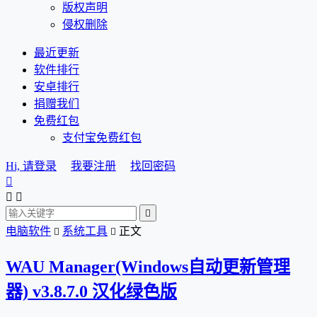
版权声明
侵权删除
最近更新
软件排行
安卓排行
捐赠我们
免费红包
支付宝免费红包
Hi, 请登录
我要注册
找回密码




电脑软件
系统工具
正文


WAU Manager(Windows自动更新管理
器) v3.8.7.0 汉化绿色版