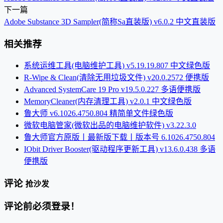
下一篇
Adobe Substance 3D Sampler(简称Sa直装版) v6.0.2 中文直装版
相关推荐
系统运维工具(电脑维护工具) v5.19.19.807 中文绿色版
R-Wipe & Clean(清除无用垃圾文件) v20.0.2572 便携版
Advanced SystemCare 19 Pro v19.5.0.227 多语便携版
MemoryCleaner(内存清理工具) v2.0.1 中文绿色版
鲁大师 v6.1026.4750.804 精简单文件绿色版
微软电脑管家(微软出品的电脑维护软件) v3.22.3.0
鲁大师官方原版丨最新版下载丨版本号 6.1026.4750.804
IObit Driver Booster(驱动程序更新工具) v13.6.0.438 多语
便携版
评论
抢沙发
评论前必须登录！