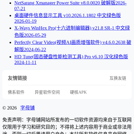
NetSarang Xmanager Power Suite v8.0.0020 破解版
2026-
07-21
桌面硬件信息显示工具 v10.2026.1.1802 中文绿色版
2026-01-19
X-Ways WinHex Pro(十六进制编辑器) v21.8 SR-1 中文绿
色版
2026-05-29
Perfectly Clear Video(视频AI画质增强软件) v4.6.0.2638 破
解版
2024-06-22
HD Tune(固态硬盘性能检测工具) Pro v6.10 汉化绿色版
2024-11-11
友情链接
互换友链
佛系软件
异星软件空间
硬核APK
© 2026
字母铺
免责声明：字母铺网站所发布的一切软件资源均来自于互联网
仅限用于学习和研究目的；不得将上述内容用于商业或非法用