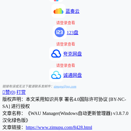
蓝奏云
请登录查看
123盘
请登录查看
夸克网盘
请登录查看
诚通网盘
链接有误或无法下载请联系发邮件：
zimupu@qq.com

赞(
0
)
打赏
版权声明：本文采用知识共享 署名4.0国际许可协议 [BY-NC-
SA] 进行授权
文章名称：《WAU Manager(Windows自动更新管理器) v3.8.7.0
汉化绿色版》
文章链接：
https://www.zimupu.com/8428.html