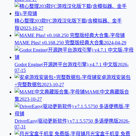
精心整理203款FC游戏汉化版下载(含模拟器、金手
指)
2023-10-27
MAME Plus! v0.168.250 完整版经典大合集
2024-04-29
Godot Engine(开源跨平台游戏引擎) v4.7.1 中文版
2026-
07-15
安卓游戏安装包
+完整数据包
2023-10-27
MAME中文典藏版合
集
2023-10-27
DriverEasy(驱动更新软件) v7.1.5.5750 多语便携版
2026-
07-31
月光宝盒千机变 免费