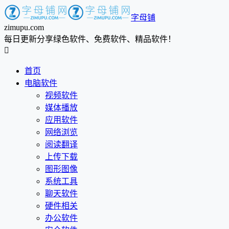
字母铺
zimupu.com
每日更新分享绿色软件、免费软件、精品软件！

首页
电脑软件
视频软件
媒体播放
应用软件
网络浏览
阅读翻译
上传下载
图形图像
系统工具
聊天软件
硬件相关
办公软件