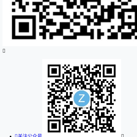


关注公众号
