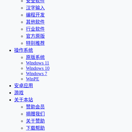
安全软件
汉字输入
编程开发
其他软件
行业软件
官方原版
特别推荐
操作系统
原版系统
Windows 11
Windows 10
Windows 7
WinPE
安卓应用
游戏
关于本站
赞助会员
捐赠我们
关于赞助
下载帮助