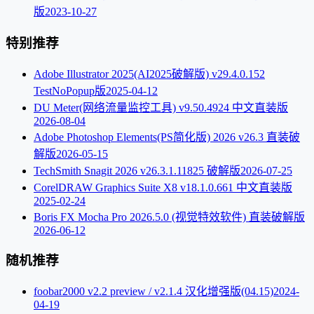
版
2023-10-27
特别推荐
Adobe Illustrator 2025(AI2025破解版) v29.4.0.152
TestNoPopup版
2025-04-12
DU Meter(网络流量监控工具) v9.50.4924 中文直装版
2026-08-04
Adobe Photoshop Elements(PS简化版) 2026 v26.3 直装破
解版
2026-05-15
TechSmith Snagit 2026 v26.3.1.11825 破解版
2026-07-25
CorelDRAW Graphics Suite X8 v18.1.0.661 中文直装版
2025-02-24
Boris FX Mocha Pro 2026.5.0 (视觉特效软件) 直装破解版
2026-06-12
随机推荐
foobar2000 v2.2 preview / v2.1.4 汉化增强版(04.15)
2024-
04-19