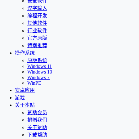
安全软件
汉字输入
编程开发
其他软件
行业软件
官方原版
特别推荐
操作系统
原版系统
Windows 11
Windows 10
Windows 7
WinPE
安卓应用
游戏
关于本站
赞助会员
捐赠我们
关于赞助
下载帮助