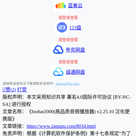
蓝奏云
请登录查看
123盘
请登录查看
夸克网盘
请登录查看
诚通网盘
链接有误或无法下载请联系发邮件：
zimupu@qq.com

赞(
2
)
打赏
版权声明：本文采用知识共享 署名4.0国际许可协议 [BY-NC-
SA] 进行授权
文章名称：《foobar2000(高品质音频播放器) v2.25.10 汉化便
携版》
文章链接：
https://www.zimupu.com/8034.html
免责声明：根据《计算机软件保护条例》第十七条规定“为了