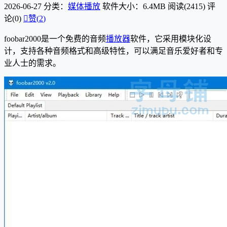
2026-06-27
分类：
媒体播放
软件大小：6.4MB
阅读(2415)
评
论(0)

赞(
2
)
foobar2000是一个免费的音频
播放器
软件，它采用模块化设
计，支持各种音频格式和高级特性，可以满足音乐爱好者和专
业人士的需求。