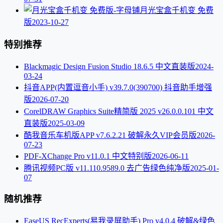
月光宝盒千机变 免费
版
2023-10-27
特别推荐
Blackmagic Design Fusion Studio 18.6.5 中文直装版
2024-
03-24
抖音APP(内置逗音小手) v39.7.0(390700) 抖音助手增强
版
2026-07-20
CorelDRAW Graphics Suite精简版 2025 v26.0.0.101 中文
直装版
2025-03-09
酷我音乐车机版APP v7.6.2.21 破解永久VIP会员版
2026-
07-23
PDF-XChange Pro v11.0.1 中文特别版
2026-06-11
腾讯视频PC版 v11.110.9589.0 去广告绿色纯净版
2025-01-
07
随机推荐
EaseUS RecExperts(易我录屏助手) Pro v4.0.4 破解&绿色