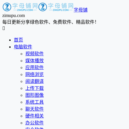
字母铺
zimupu.com
每日更新分享绿色软件、免费软件、精品软件！

首页
电脑软件
视频软件
媒体播放
应用软件
网络浏览
阅读翻译
上传下载
图形图像
系统工具
聊天软件
硬件相关
办公软件