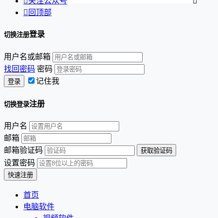

关注公众号


回顶部
登录
切换注册
用户名或邮箱
找回密码
密码
记住我
注册
切换登录
用户名
邮箱
邮箱验证码
设置密码
首页
电脑软件