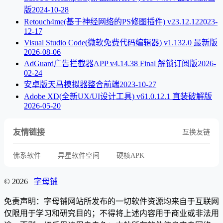
版
2024-10-28
Retouch4me(基于神经网络的PS修图插件) v23.12.12
2023-
12-17
Visual Studio Code(微软免费代码编辑器) v1.132.0 最新版
2026-08-06
AdGuard广告拦截器APP v4.14.38 Final 解锁订阅版
2026-
02-24
安卓版天马模拟器整合前端
2023-10-27
Adobe XD(全新UX/UI设计工具) v61.0.12.1 直装破解版
2026-05-20
友情链接
互换友链
佛系软件
异星软件空间
硬核APK
© 2026
字母铺
免责声明：字母铺网站所发布的一切软件资源均来自于互联网
仅限用于学习和研究目的；不得将上述内容用于商业或非法用