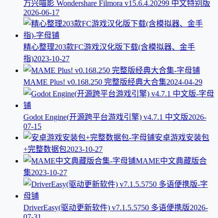
万兴喵影 Wondershare Filmora v15.6.4.20299 中文特别版
2026-06-17
精心整理203款FC游戏汉化版下载(含模拟器、金手
指)
2023-10-27
MAME Plus! v0.168.250 完整版经典大合集
2024-04-29
Godot Engine(开源跨平台游戏引擎) v4.7.1 中文版
2026-
07-15
安卓游戏安装包
+完整数据包
2023-10-27
MAME中文典藏版合
集
2023-10-27
DriverEasy(驱动更新软件) v7.1.5.5750 多语便携版
2026-
07-31