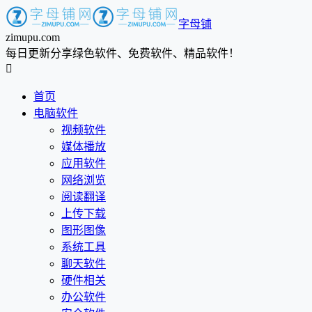
字母铺
zimupu.com
每日更新分享绿色软件、免费软件、精品软件！

首页
电脑软件
视频软件
媒体播放
应用软件
网络浏览
阅读翻译
上传下载
图形图像
系统工具
聊天软件
硬件相关
办公软件