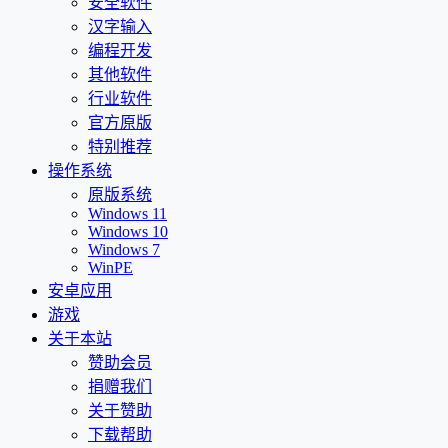
安全软件
汉字输入
编程开发
其他软件
行业软件
官方原版
特别推荐
操作系统
原版系统
Windows 11
Windows 10
Windows 7
WinPE
安卓应用
游戏
关于本站
赞助会员
捐赠我们
关于赞助
下载帮助