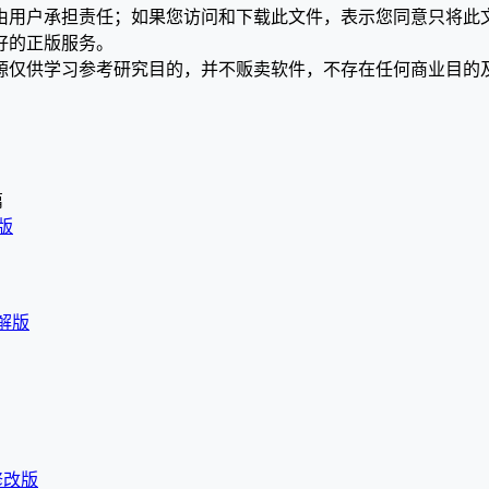
均由用户承担责任；如果您访问和下载此文件，表示您同意只将此
好的正版服务。
源仅供学习参考研究目的，并不贩卖软件，不存在任何商业目的
篇
解版
破解版
 修改版