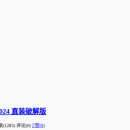
9-2024 直装破解版
(1283)
评论(0)

赞(
0
)