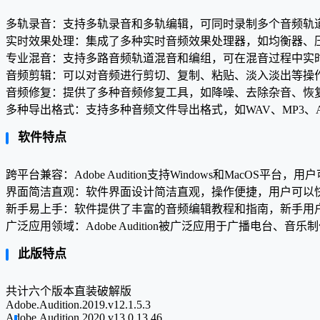
多轨录音：支持多轨录音和多轨编辑，可同时录制多个音频轨
实时效果处理：集成了多种实时音频效果处理器，如均衡器、
专业混音：支持多路音频轨道混音和编组，可在混音过程中实
音频剪辑：可以对音频进行剪切、复制、粘贴、淡入淡出等操
音频修复：提供了多种音频修复工具，如降噪、去除杂音、恢
多种导出格式：支持多种音频文件导出格式，如WAV、MP3、
软件特点
跨平台兼容：Adobe Audition支持Windows和MacO
界面简洁直观：软件界面设计简洁直观，操作便捷，用户可以
新手易上手：软件提供了丰富的音频编辑教程和指南，新手用
广泛应用领域：Adobe Audition被广泛应用于广播电台
此版特点
共计六个版本直装破解版
Adobe.Audition.2019.v12.1.5.3
Adobe.Audition.2020.v13.0.13.46