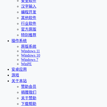
安全软件
汉字输入
编程开发
其他软件
行业软件
官方原版
特别推荐
操作系统
原版系统
Windows 11
Windows 10
Windows 7
WinPE
安卓应用
游戏
关于本站
赞助会员
捐赠我们
关于赞助
下载帮助