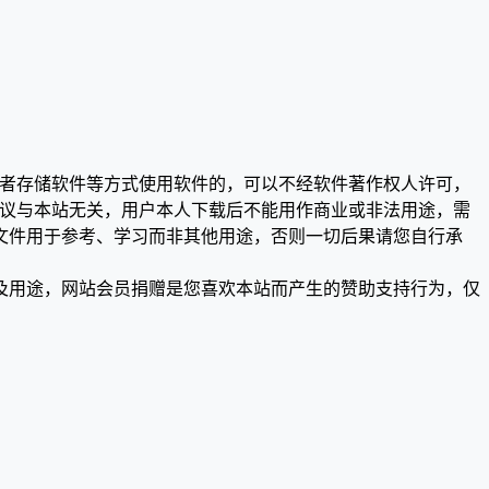
或者存储软件等方式使用软件的，可以不经软件著作权人许可，
争议与本站无关，用户本人下载后不能用作商业或非法用途，需
文件用于参考、学习而非其他用途，否则一切后果请您自行承
及用途，网站会员捐赠是您喜欢本站而产生的赞助支持行为，仅