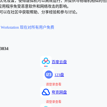
机的硬件加速和优化设置，使得虚拟机可以高效运行，并提供与物理机相似的
应用程序免受恶意软件和网络攻击的影响。
户社区，用户可以在社区中获取帮助、分享经验和参与讨论。
n 和 Workstation 现在对所有用户免费
3834
百度云盘
123盘
请登录查看
夸克网盘
请登录查看