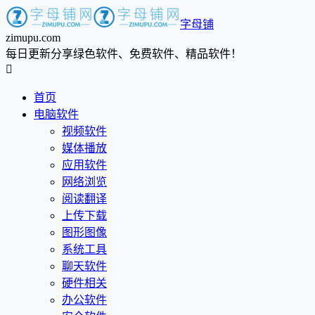
字母铺
zimupu.com
每日更新分享绿色软件、免费软件、精品软件！

首页
电脑软件
视频软件
媒体播放
应用软件
网络浏览
阅读翻译
上传下载
图形图像
系统工具
聊天软件
硬件相关
办公软件