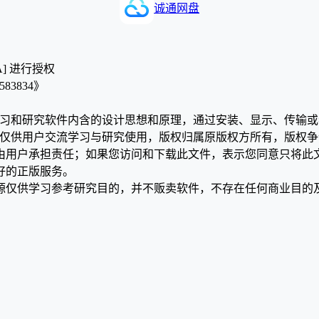
诚通网盘
A] 进行授权
4583834》
学习和研究软件内含的设计思想和原理，通过安装、显示、传输
，仅供用户交流学习与研究使用，版权归属原版权方所有，版权
均由用户承担责任；如果您访问和下载此文件，表示您同意只将此
好的正版服务。
源仅供学习参考研究目的，并不贩卖软件，不存在任何商业目的