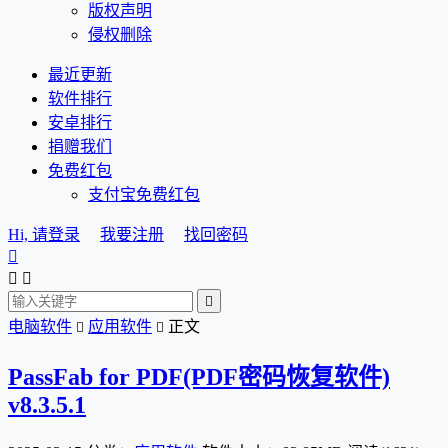
版权声明
侵权删除
最近更新
软件排行
安卓排行
捐赠我们
免费红包
支付宝免费红包
Hi, 请登录
我要注册
找回密码




电脑软件
应用软件
正文


PassFab for PDF(PDF密码恢复软件)
v8.3.5.1