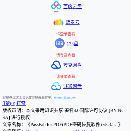
百度云盘
蓝奏云
请登录查看
123盘
请登录查看
夸克网盘
请登录查看
诚通网盘
链接有误或无法下载请联系发邮件：
zimupu@qq.com

赞(
0
)
打赏
版权声明：本文采用知识共享 署名4.0国际许可协议 [BY-NC-
SA] 进行授权
文章名称：《PassFab for PDF(PDF密码恢复软件) v8.3.5.1》