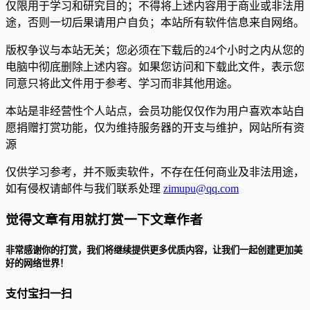
仅限用于学习和研究目的；不得将上述内容用于商业或非法用
途，否则一切后果请用户自负；本站所有软件信息来自网络。
版权争议与本站无关；您必须在下载后的24个小时之内从您的
电脑中彻底删除上述内容。如果您访问和下载此文件，表示您
同意只将此文件用于参考、学习而非其他用途。
本站是非经营性个人站点，会员功能仅仅作为用户喜欢本站自
愿捐赠打赏功能，仅为维持服务器的开支与维护，网站所有资
源
仅供学习参考，并不贩卖软件，不存在任何商业及非法用途，
如有侵权请邮件与我们联系处理
zimupu@qq.com
觉得文章有用就打赏一下文章作者
非常感谢你的打赏，我们将继续提供更多优质内容，让我们一起创建更加美
好的网络世界！
支付宝扫一扫