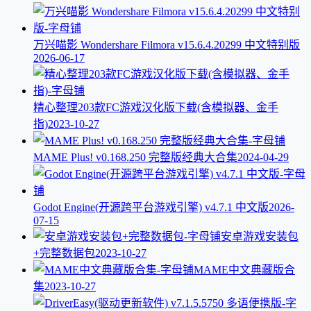
万兴喵影 Wondershare Filmora v15.6.4.20299 中文特别版
2026-06-17
精心整理203款FC游戏汉化版下载(含模拟器、金手
指)
2023-10-27
MAME Plus! v0.168.250 完整版经典大合集
2024-04-29
Godot Engine(开源跨平台游戏引擎) v4.7.1 中文版
2026-
07-15
安卓游戏安装包
+完整数据包
2023-10-27
MAME中文典藏版合
集
2023-10-27