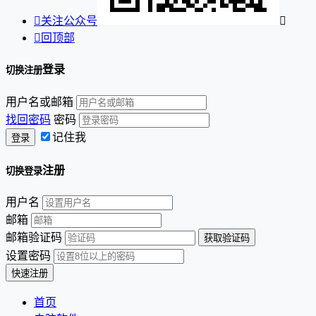

关注公众号


回顶部
登录
切换注册
用户名或邮箱
找回密码
密码
记住我
注册
切换登录
用户名
邮箱
邮箱验证码
设置密码
首页