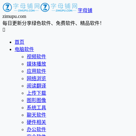
字母铺
zimupu.com
每日更新分享绿色软件、免费软件、精品软件！

首页
电脑软件
视频软件
媒体播放
应用软件
网络浏览
阅读翻译
上传下载
图形图像
系统工具
聊天软件
硬件相关
办公软件