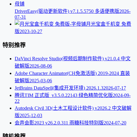
DriverEasy(驱动更新软件) v7.1.5.5750 多语便携版
2026-
07-31
月光宝盒千机变 免费
版
2023-10-27
特别推荐
DaVinci Resolve Studio(视频后期制作软件) v21.0.4 中文
破解版
2026-08-06
Adobe Character Animator(CH免激活版) 2019-2024 直装
破解版
2025-03-06
JetBrains DataSpell(集成开发环境) 2026.1.3
2026-07-17
腾讯TIM 正式版_v3.5.0.22143 绿色精简优化版
2024-09-
22
Autodesk Civil 3D(土木工程设计软件) v2026.2 中文破解
版
2025-12-03
会声会影2023 v26.2.0.311 雨糖科技特别版
2024-07-20
随机推荐