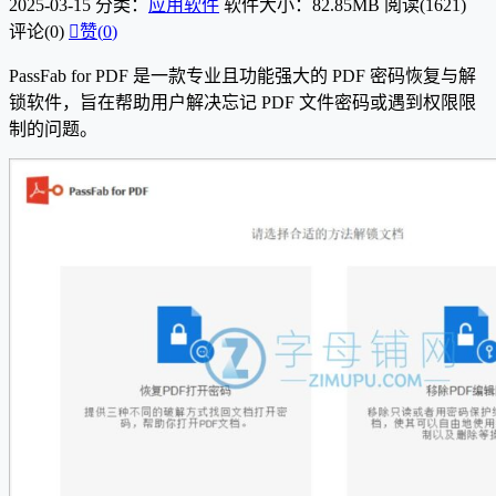
2025-03-15
分类：
应用软件
软件大小：82.85MB
阅读(1621)
评论(0)

赞(
0
)
PassFab for PDF 是一款专业且功能强大的 PDF 密码恢复与解
锁软件，旨在帮助用户解决忘记 PDF 文件密码或遇到权限限
制的问题。