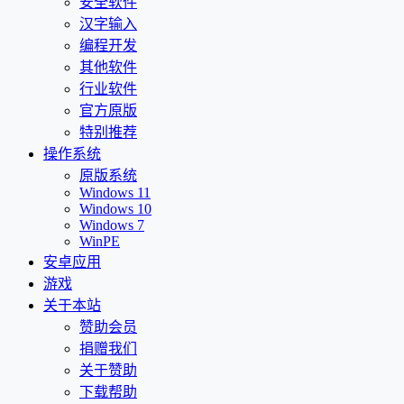
安全软件
汉字输入
编程开发
其他软件
行业软件
官方原版
特别推荐
操作系统
原版系统
Windows 11
Windows 10
Windows 7
WinPE
安卓应用
游戏
关于本站
赞助会员
捐赠我们
关于赞助
下载帮助