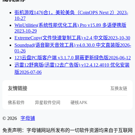
街机游戏1476合1，美轮美奂（CoinOPS Next 2）
2023-
10-27
WinUtilities(系统性能优化工具) Pro v15.89 多语便携版
2023-10-29
ExtremeCopy(文件快速复制工具) v2.4 中文版
2023-10-30
Soundpad(语音聊天音效工具) v4.0.30.0 中文直装版
2026-
01-26
123云盘PC版客户端 v3.1.7.0 屏蔽更新绿色版
2026-06-12
迅雷12舒爽版(迅雷12去广告版) v12.4.12.4010 优化安装
版
2026-07-06
友情链接
互换友链
佛系软件
异星软件空间
硬核APK
© 2026
字母铺
免责声明：字母铺网站所发布的一切软件资源均来自于互联网