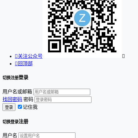

关注公众号


回顶部
登录
切换注册
用户名或邮箱
找回密码
密码
记住我
注册
切换登录
用户名