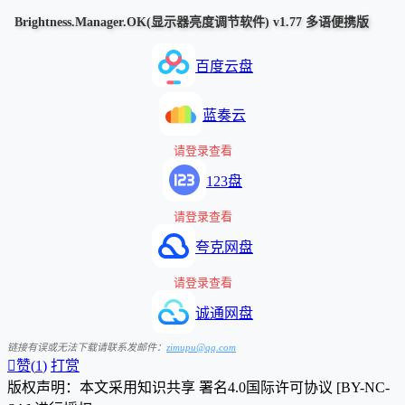
Brightness.Manager.OK(显示器亮度调节软件) v1.77 多语便携版
百度云盘
蓝奏云
请登录查看
123盘
请登录查看
夸克网盘
请登录查看
诚通网盘
链接有误或无法下载请联系发邮件：
zimupu@qq.com

赞(
1
)
打赏
版权声明：本文采用知识共享 署名4.0国际许可协议 [BY-NC-