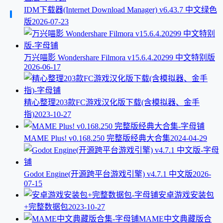
IDM下载器(Internet Download Manager) v6.43.7 中文绿色
版
2026-07-23
万兴喵影 Wondershare Filmora v15.6.4.20299 中文特别版
2026-06-17
精心整理203款FC游戏汉化版下载(含模拟器、金手
指)
2023-10-27
MAME Plus! v0.168.250 完整版经典大合集
2024-04-29
Godot Engine(开源跨平台游戏引擎) v4.7.1 中文版
2026-
07-15
安卓游戏安装包
+完整数据包
2023-10-27
MAME中文典藏版合