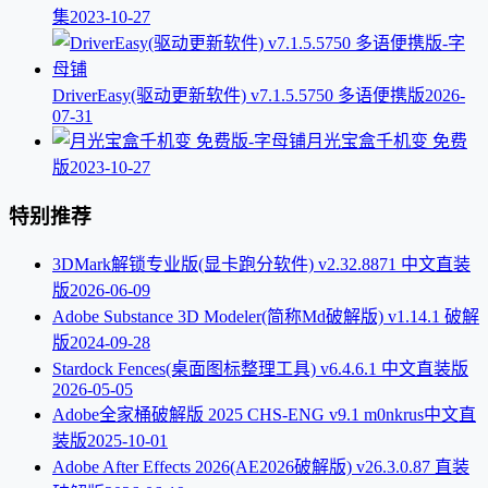
集
2023-10-27
DriverEasy(驱动更新软件) v7.1.5.5750 多语便携版
2026-
07-31
月光宝盒千机变 免费
版
2023-10-27
特别推荐
3DMark解锁专业版(显卡跑分软件) v2.32.8871 中文直装
版
2026-06-09
Adobe Substance 3D Modeler(简称Md破解版) v1.14.1 破解
版
2024-09-28
Stardock Fences(桌面图标整理工具) v6.4.6.1 中文直装版
2026-05-05
Adobe全家桶破解版 2025 CHS-ENG v9.1 m0nkrus中文直
装版
2025-10-01
Adobe After Effects 2026(AE2026破解版) v26.3.0.87 直装