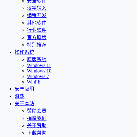
安全软件
汉字输入
编程开发
其他软件
行业软件
官方原版
特别推荐
操作系统
原版系统
Windows 11
Windows 10
Windows 7
WinPE
安卓应用
游戏
关于本站
赞助会员
捐赠我们
关于赞助
下载帮助