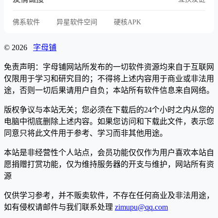
佛系软件
异星软件空间
硬核APK
© 2026
字母铺
免责声明：字母铺网站所发布的一切软件资源均来自于互联网
仅限用于学习和研究目的；不得将上述内容用于商业或非法用
途，否则一切后果请用户自负；本站所有软件信息来自网络。
版权争议与本站无关；您必须在下载后的24个小时之内从您的
电脑中彻底删除上述内容。如果您访问和下载此文件，表示您
同意只将此文件用于参考、学习而非其他用途。
本站是非经营性个人站点，会员功能仅仅作为用户喜欢本站自
愿捐赠打赏功能，仅为维持服务器的开支与维护，网站所有资
源
仅供学习参考，并不贩卖软件，不存在任何商业及非法用途，
如有侵权请邮件与我们联系处理
zimupu@qq.com