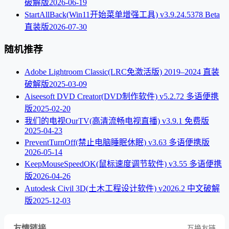
破解版
2026-06-19
StartAllBack(Win11开始菜单增强工具) v3.9.24.5378 Beta
直装版
2026-07-30
随机推荐
Adobe Lightroom Classic(LRC免激活版) 2019–2024 直装
破解版
2025-03-09
Aiseesoft DVD Creator(DVD制作软件) v5.2.72 多语便携
版
2025-02-20
我们的电视OurTV(高清流畅电视直播) v3.9.1 免费版
2025-04-23
PreventTurnOff(禁止电脑睡眠休眠) v3.63 多语便携版
2026-05-14
KeepMouseSpeedOK(鼠标速度调节软件) v3.55 多语便携
版
2026-04-26
Autodesk Civil 3D(土木工程设计软件) v2026.2 中文破解
版
2025-12-03
友情链接
互换友链