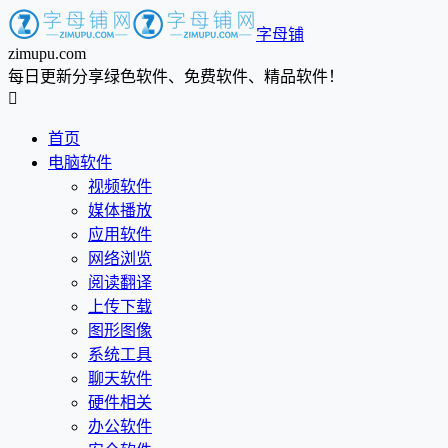
字母铺
zimupu.com
每日更新分享绿色软件、免费软件、精品软件！

首页
电脑软件
视频软件
媒体播放
应用软件
网络浏览
阅读翻译
上传下载
图形图像
系统工具
聊天软件
硬件相关
办公软件