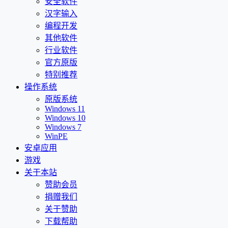
安全软件
汉字输入
编程开发
其他软件
行业软件
官方原版
特别推荐
操作系统
原版系统
Windows 11
Windows 10
Windows 7
WinPE
安卓应用
游戏
关于本站
赞助会员
捐赠我们
关于赞助
下载帮助