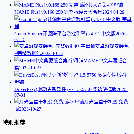
MAME Plus! v0.168.250 完整版经典大合集
2024-04-29
Godot Engine(开源跨平台游戏引擎) v4.7.1 中文版
2026-
07-15
安卓游戏安装包
+完整数据包
2023-10-27
MAME中文典藏版合
集
2023-10-27
DriverEasy(驱动更新软件) v7.1.5.5750 多语便携版
2026-
07-31
月光宝盒千机变 免费
版
2023-10-27
特别推荐