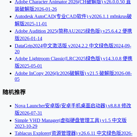
Adobe Character Animator 2026(CH破解版) v26.0.0.50 直
装破解版
2026-01-26
Autodesk AutoCAD(专业CAD软件) v2026.1.1 m0nkrus破
解版
2025-11-01
Adobe Audition 2025(简称AU2025绿色版) v25.6.4.2 便携
版
2026-01-14
DataGrip2024中文激活版 v2024.2.2 中文绿色版
2024-09-
20
Adobe Lightroom Classic(LRC2025绿色版) v14.3.0.8 便携
版
2025-05-01
Adobe InCopy 2026(Ic2026破解版) v21.5 破解版
2026-08-
05
随机推荐
Nova Launcher安卓版(安卓手机桌面启动器) v8.8.8 修改
版
2026-07-31
Simple VHD Manager(虚拟硬盘管理工具) v1.5 中文版
2023-10-29
Tablacus Explorer(资源管理器) v26.6.11 中文绿色版
2026-