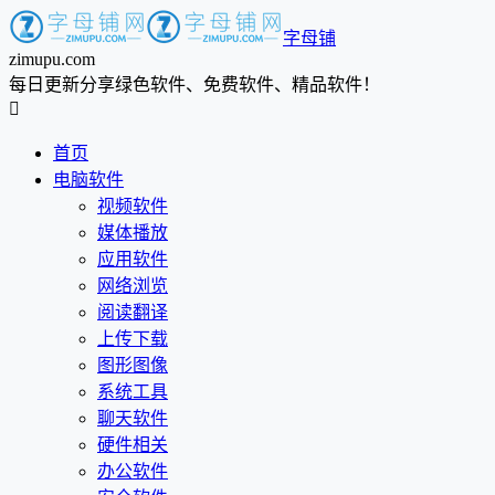
字母铺
zimupu.com
每日更新分享绿色软件、免费软件、精品软件！

首页
电脑软件
视频软件
媒体播放
应用软件
网络浏览
阅读翻译
上传下载
图形图像
系统工具
聊天软件
硬件相关
办公软件