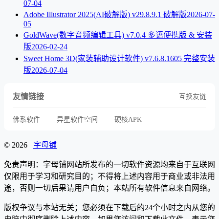
07-04
Adobe Illustrator 2025(AI破解版) v29.8.9.1 破解版
2026-07-
05
GoldWave(数字音频编辑工具) v7.0.4 多语便携版 & 安装
版
2026-02-24
Sweet Home 3D(家装辅助设计软件) v7.6.8.1605 完整安装
版
2026-07-04
友情链接
互换友链
佛系软件
异星软件空间
硬核APK
© 2026
字母铺
免责声明：字母铺网站所发布的一切软件资源均来自于互联网
仅限用于学习和研究目的；不得将上述内容用于商业或非法用
途，否则一切后果请用户自负；本站所有软件信息来自网络。
版权争议与本站无关；您必须在下载后的24个小时之内从您的