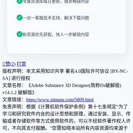
专属资源库每日更新，独享稀缺内容
一对一客服技术支持，解决下载问题
新资源优先获取，快人一步解锁内容

赞(
2
)
打赏
版权声明：本文采用知识共享 署名4.0国际许可协议 [BY-NC-
SA] 进行授权
文章名称：《Adobe Substance 3D Designer(简称Ds破解版)
v14.1.2 破解版》
文章链接：
https://www.zimupu.com/5809.html
免责声明：根据《计算机软件保护条例》第十七条规定“为了
学习和研究软件内含的设计思想和原理，通过安装、显示、传
输或者存储软件等方式使用软件的，可以不经软件著作权人许
可，不向其支付报酬。”您需知晓本站所有内容资源均来源于