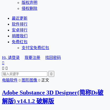
版权声明
侵权删除
最近更新
软件排行
安卓排行
捐赠我们
免费红包
支付宝免费红包
Hi, 请登录
我要注册
找回密码




电脑软件
图形图像
正文


Adobe Substance 3D Designer(简称Ds破
解版) v14.1.2 破解版