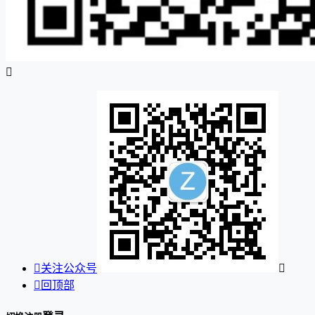


关注公众号


回顶部